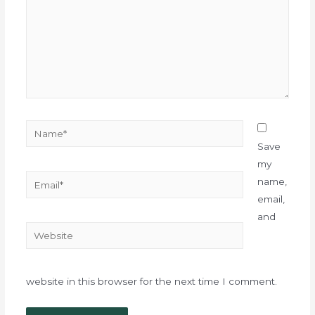
Save
my
name,
email,
and
website in this browser for the next time I comment.