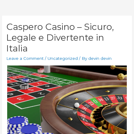
Caspero Casino – Sicuro,
Legale e Divertente in
Italia
Leave a Comment
/
Uncategorized
/ By
devin devin