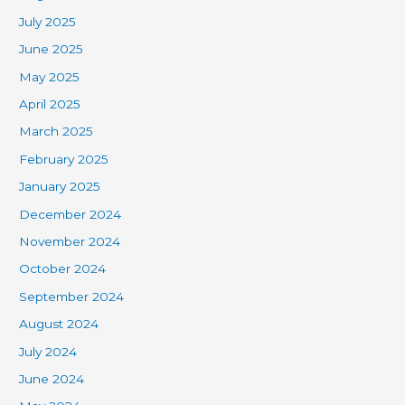
July 2025
June 2025
May 2025
April 2025
March 2025
February 2025
January 2025
December 2024
November 2024
October 2024
September 2024
August 2024
July 2024
June 2024