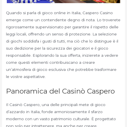
Quando si parla di gioco online in Italia, Caspero Casino
emerge come un contendente degno di nota. Lo troverete
rigorosamente supervisionato per garantire il rispetto delle
leggi locali, offrendo un senso di protezione. La selezione
di giochi soddisfa i gusti di tutti, ma ciò che lo distingue è il
suo dedizione per la sicurezza dei giocatori e il gioco
responsabile. Esplorando la sua offerta, inizierete a vedere
come questi elementi contribuiscano a creare
un’atmosfera di gioco esclusiva che potrebbe trasformare
le vostre aspettative.
Panoramica del Casinò Caspero
Il Casinò Caspero, una delle principali mete di gioco
d’azzardo in Italia, fonde armoniosamente il sfarzo
moderno con un vasto patrimonio culturale. È progettato
non solo per intrattenere, ma anche per creare