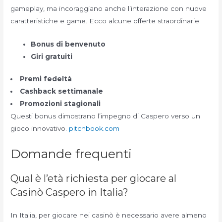
gameplay, ma incoraggiano anche l’interazione con nuove
caratteristiche e game. Ecco alcune offerte straordinarie:
Bonus di benvenuto
Giri gratuiti
Premi fedeltà
Cashback settimanale
Promozioni stagionali
Questi bonus dimostrano l’impegno di Caspero verso un
gioco innovativo.
pitchbook.com
Domande frequenti
Qual è l’età richiesta per giocare al
Casinò Caspero in Italia?
In Italia, per giocare nei casinò è necessario avere almeno