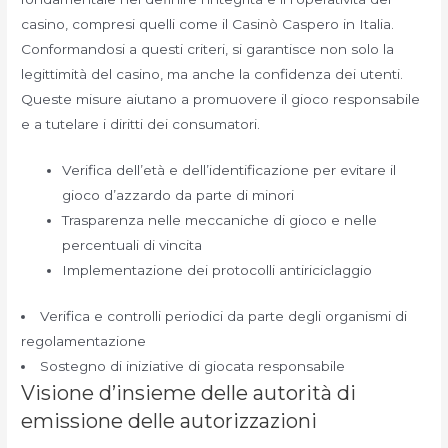
casino, compresi quelli come il Casinò Caspero in Italia.
Conformandosi a questi criteri, si garantisce non solo la
legittimità del casino, ma anche la confidenza dei utenti.
Queste misure aiutano a promuovere il gioco responsabile
e a tutelare i diritti dei consumatori.
Verifica dell’età e dell’identificazione per evitare il
gioco d’azzardo da parte di minori
Trasparenza nelle meccaniche di gioco e nelle
percentuali di vincita
Implementazione dei protocolli antiriciclaggio
Verifica e controlli periodici da parte degli organismi di
regolamentazione
Sostegno di iniziative di giocata responsabile
Visione d’insieme delle autorità di
emissione delle autorizzazioni