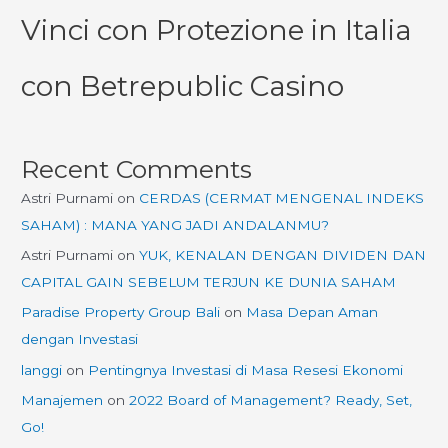
Vinci con Protezione in Italia
con Betrepublic Casino
Recent Comments
Astri Purnami
on
CERDAS (CERMAT MENGENAL INDEKS
SAHAM) : MANA YANG JADI ANDALANMU?
Astri Purnami
on
YUK, KENALAN DENGAN DIVIDEN DAN
CAPITAL GAIN SEBELUM TERJUN KE DUNIA SAHAM
Paradise Property Group Bali
on
Masa Depan Aman
dengan Investasi
langgi
on
Pentingnya Investasi di Masa Resesi Ekonomi
Manajemen
on
2022 Board of Management? Ready, Set,
Go!