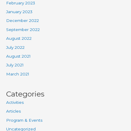
February 2023
January 2023
December 2022
September 2022
August 2022
July 2022
August 2021
July 2021
March 2021
Categories
Activities
Articles
Program & Events
Uncategorized