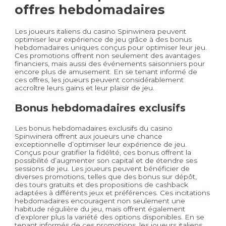
offres hebdomadaires
Les joueurs italiens du casino Spinwinera peuvent
optimiser leur expérience de jeu grâce à des bonus
hebdomadaires uniques conçus pour optimiser leur jeu.
Ces promotions offrent non seulement des avantages
financiers, mais aussi des événements saisonniers pour
encore plus de amusement. En se tenant informé de
ces offres, les joueurs peuvent considérablement
accroître leurs gains et leur plaisir de jeu.
Bonus hebdomadaires exclusifs
Les bonus hebdomadaires exclusifs du casino
Spinwinera offrent aux joueurs une chance
exceptionnelle d’optimiser leur expérience de jeu.
Conçus pour gratifier la fidélité, ces bonus offrent la
possibilité d’augmenter son capital et de étendre ses
sessions de jeu. Les joueurs peuvent bénéficier de
diverses promotions, telles que des bonus sur dépôt,
des tours gratuits et des propositions de cashback
adaptées à différents jeux et préférences. Ces incitations
hebdomadaires encouragent non seulement une
habitude régulière du jeu, mais offrent également
d’explorer plus la variété des options disponibles. En se
tenant informés de ces promotions, les joueurs italiens