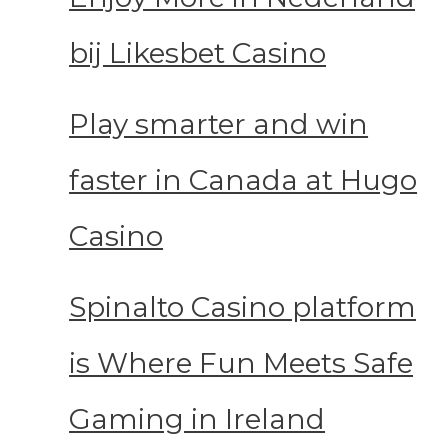
bij Likesbet Casino
Play smarter and win
faster in Canada at Hugo
Casino
Spinalto Casino platform
is Where Fun Meets Safe
Gaming in Ireland