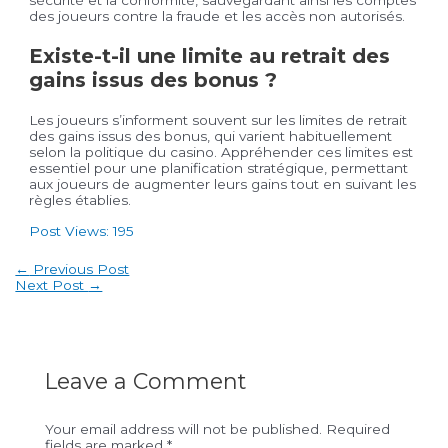
des joueurs contre la fraude et les accès non autorisés.
Existe-t-il une limite au retrait des
gains issus des bonus ?
Les joueurs s’informent souvent sur les limites de retrait
des gains issus des bonus, qui varient habituellement
selon la politique du casino. Appréhender ces limites est
essentiel pour une planification stratégique, permettant
aux joueurs de augmenter leurs gains tout en suivant les
règles établies.
Post Views:
195
Post
←
Previous Post
navigation
Next Post
→
Leave a Comment
Your email address will not be published.
Required
fields are marked
*