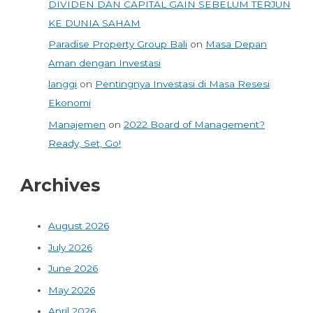
DIVIDEN DAN CAPITAL GAIN SEBELUM TERJUN
KE DUNIA SAHAM
Paradise Property Group Bali
on
Masa Depan
Aman dengan Investasi
langgi
on
Pentingnya Investasi di Masa Resesi
Ekonomi
Manajemen
on
2022 Board of Management?
Ready, Set, Go!
Archives
August 2026
July 2026
June 2026
May 2026
April 2026