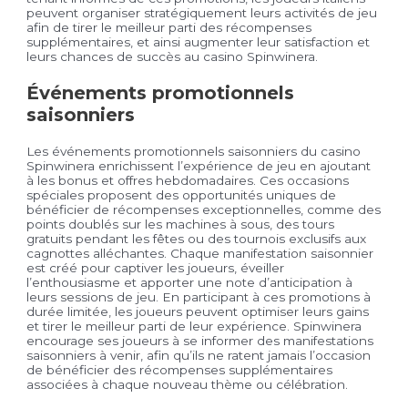
peuvent organiser stratégiquement leurs activités de jeu
afin de tirer le meilleur parti des récompenses
supplémentaires, et ainsi augmenter leur satisfaction et
leurs chances de succès au casino Spinwinera.
Événements promotionnels
saisonniers
Les événements promotionnels saisonniers du casino
Spinwinera enrichissent l’expérience de jeu en ajoutant
à les bonus et offres hebdomadaires. Ces occasions
spéciales proposent des opportunités uniques de
bénéficier de récompenses exceptionnelles, comme des
points doublés sur les machines à sous, des tours
gratuits pendant les fêtes ou des tournois exclusifs aux
cagnottes alléchantes. Chaque manifestation saisonnier
est créé pour captiver les joueurs, éveiller
l’enthousiasme et apporter une note d’anticipation à
leurs sessions de jeu. En participant à ces promotions à
durée limitée, les joueurs peuvent optimiser leurs gains
et tirer le meilleur parti de leur expérience. Spinwinera
encourage ses joueurs à se informer des manifestations
saisonniers à venir, afin qu’ils ne ratent jamais l’occasion
de bénéficier des récompenses supplémentaires
associées à chaque nouveau thème ou célébration.