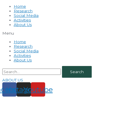
Home
Research
Social Media
Activities
About Us
Menu
Home
Research
Social Media
Activities
About Us
Search
ABOUT US
acebook
Instagram
Youtube