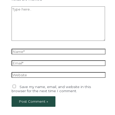
Type
here..
Name*
Email*
Website
Save my name, email, and website in this
browser for the next time I comment.