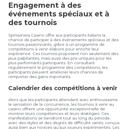
Engagement à des
événements spéciaux et à
des tournois
Spinwinera Casino offre aux participants italiens la
chance de participer à des événements spéciaux et des
tournois passionnants, grâce à un programme de
compétitions à venir élaboré pour enrichir leur
expérience. Ces tournois proposent non seulement des
jeux palpitantes, mais aussi des prix uniques pour les
plus performants participants. En consultant
régulièrement le programme des compétitions, les
participants peuvent améliorer leurs chances de
remporter des gains importants.
Calendrier des compétitions à venir
Alors que les participants attendent avec enthousiasme
le sensation de la concurrence, les tournois à venir au
casino offrent une opportunité exceptionnelle de
montrer leurs compétences et leurs stratégies. Ces
manifestations se tiendront tout au long du période,
avec des styles et des degrés de difficulté variés, conçus
aussi bien aux novices qu’aux joueurs expérimentés. Les