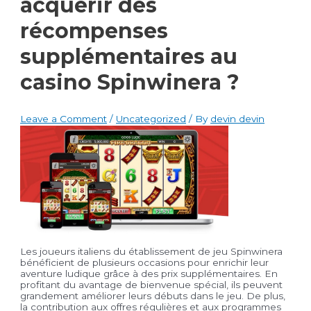
acquérir des
récompenses
supplémentaires au
casino Spinwinera ?
Leave a Comment
/
Uncategorized
/ By
devin devin
Les joueurs italiens du établissement de jeu Spinwinera
bénéficient de plusieurs occasions pour enrichir leur
aventure ludique grâce à des prix supplémentaires. En
profitant du avantage de bienvenue spécial, ils peuvent
grandement améliorer leurs débuts dans le jeu. De plus,
la contribution aux offres régulières et aux programmes