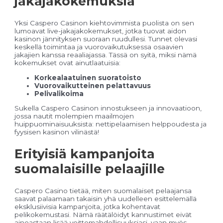
jakajakokemuksia
Yksi Caspero Casinon kiehtovimmista puolista on sen
lumoavat live-jakajakokemukset, jotka tuovat aidon
kasinon jännityksen suoraan ruudullesi. Tunnet olevasi
keskellä toimintaa ja vuorovaikutuksessa osaavien
jakajien kanssa reaaliajassa. Tässä on syitä, miksi nämä
kokemukset ovat ainutlaatuisia:
Korkealaatuinen suoratoisto
Vuorovaikutteinen pelattavuus
Pelivalikoima
Sukella Caspero Casinon innostukseen ja innovaatioon,
jossa nautit molempien maailmojen
huippuominaisuuksista: nettipelaamisen helppoudesta ja
fyysisen kasinon vilinästä!
Erityisiä kampanjoita
suomalaisille pelaajille
Caspero Casino tietää, miten suomalaiset pelaajansa
saavat palaamaan takaisin yhä uudelleen esittelemällä
eksklusiivisia kampanjoita, jotka kohentavat
pelikokemustasi. Nämä räätälöidyt kannustimet eivät
ainoastaan lisää voittomahdollisuuksiasi, vaan myös