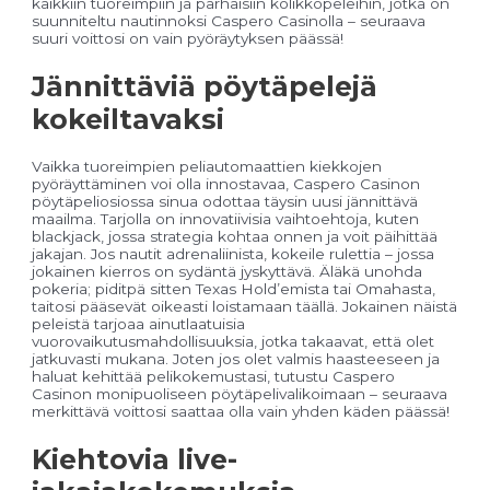
kaikkiin tuoreimpiin ja parhaisiin kolikkopeleihin, jotka on
suunniteltu nautinnoksi Caspero Casinolla – seuraava
suuri voittosi on vain pyöräytyksen päässä!
Jännittäviä pöytäpelejä
kokeiltavaksi
Vaikka tuoreimpien peliautomaattien kiekkojen
pyöräyttäminen voi olla innostavaa, Caspero Casinon
pöytäpeliosiossa sinua odottaa täysin uusi jännittävä
maailma. Tarjolla on innovatiivisia vaihtoehtoja, kuten
blackjack, jossa strategia kohtaa onnen ja voit päihittää
jakajan. Jos nautit adrenaliinista, kokeile rulettia – jossa
jokainen kierros on sydäntä jyskyttävä. Äläkä unohda
pokeria; piditpä sitten Texas Hold’emista tai Omahasta,
taitosi pääsevät oikeasti loistamaan täällä. Jokainen näistä
peleistä tarjoaa ainutlaatuisia
vuorovaikutusmahdollisuuksia, jotka takaavat, että olet
jatkuvasti mukana. Joten jos olet valmis haasteeseen ja
haluat kehittää pelikokemustasi, tutustu Caspero
Casinon monipuoliseen pöytäpelivalikoimaan – seuraava
merkittävä voittosi saattaa olla vain yhden käden päässä!
Kiehtovia live-