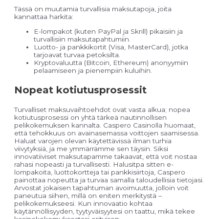
Tässä on muutamia turvallisia maksutapoja, joita
kannattaa harkita:
E-lompakot (kuten PayPal ja Skrill) pikaisiin ja
turvallisiin maksutapahtumiin.
Luotto- ja pankkikortit (Visa, MasterCard), jotka
tarjoavat turvaa petoksilta.
Kryptovaluutta (Bitcoin, Ethereum) anonyymiin
pelaamiseen ja pienempiin kuluihin.
Nopeat kotiutusprosessit
Turvalliset maksuvaihtoehdot ovat vasta alkua; nopea
kotiutusprosessi on yhtä tärkeä nautinnollisen
pelikokemuksen kannalta. Caspero Casinolla huomaat,
että tehokkuus on avainasemassa voittojen saamisessa.
Haluat varojen olevan käytettävissä ilman turhia
viivytyksiä, ja me ymmärrämme sen täysin. Siksi
innovatiiviset maksutapamme takaavat, että voit nostaa
rahasi nopeasti ja turvallisesti. Halusitpa sitten e-
lompakoita, luottokortteja tai pankkisiirtoja, Caspero
painottaa nopeutta ja turvaa samalla taloudellisia tietojasi.
Arvostat jokaisen tapahtuman avoimuutta, jolloin voit
paneutua siihen, millä on eniten merkitystä –
pelikokemukseesi. Kun innovaatio kohtaa
käytännöllisyyden, tyytyväisyytesi on taattu, mikä tekee