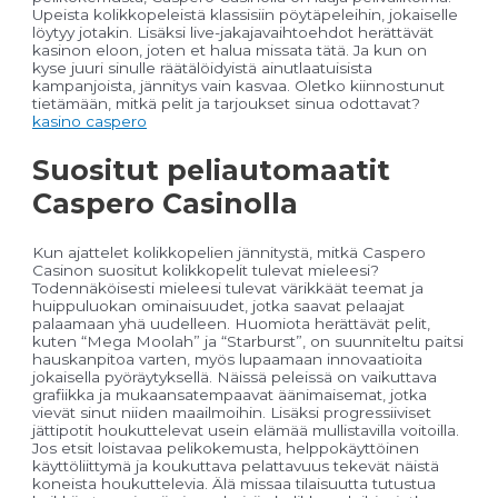
Upeista kolikkopeleistä klassisiin pöytäpeleihin, jokaiselle
löytyy jotakin. Lisäksi live-jakajavaihtoehdot herättävät
kasinon eloon, joten et halua missata tätä. Ja kun on
kyse juuri sinulle räätälöidyistä ainutlaatuisista
kampanjoista, jännitys vain kasvaa. Oletko kiinnostunut
tietämään, mitkä pelit ja tarjoukset sinua odottavat?
kasino caspero
Suositut peliautomaatit
Caspero Casinolla
Kun ajattelet kolikkopelien jännitystä, mitkä Caspero
Casinon suositut kolikkopelit tulevat mieleesi?
Todennäköisesti mieleesi tulevat värikkäät teemat ja
huippuluokan ominaisuudet, jotka saavat pelaajat
palaamaan yhä uudelleen. Huomiota herättävät pelit,
kuten “Mega Moolah” ja “Starburst”, on suunniteltu paitsi
hauskanpitoa varten, myös lupaamaan innovaatioita
jokaisella pyöräytyksellä. Näissä peleissä on vaikuttava
grafiikka ja mukaansatempaavat äänimaisemat, jotka
vievät sinut niiden maailmoihin. Lisäksi progressiiviset
jättipotit houkuttelevat usein elämää mullistavilla voitoilla.
Jos etsit loistavaa pelikokemusta, helppokäyttöinen
käyttöliittymä ja koukuttava pelattavuus tekevät näistä
koneista houkuttelevia. Älä missaa tilaisuutta tutustua