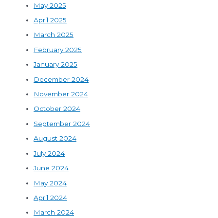
May 2025
April 2025
March 2025
February 2025
January 2025
December 2024
November 2024
October 2024
September 2024
August 2024
July 2024
June 2024
May 2024
April 2024
March 2024