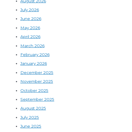
August 2026
July 2026
June 2026
May 2026
April 2026
March 2026
February 2026
January 2026
December 2025
November 2025
October 2025
September 2025
August 2025
July 2025
June 2025