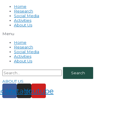
Home
Research
Social Media
Activities
About Us
Menu
Home
Research
Social Media
Activities
About Us
Search
ABOUT US
acebook
Instagram
Youtube