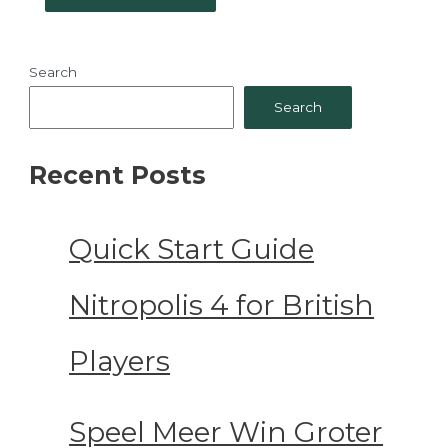
Search
Search
Recent Posts
Quick Start Guide
Nitropolis 4 for British
Players
Speel Meer Win Groter