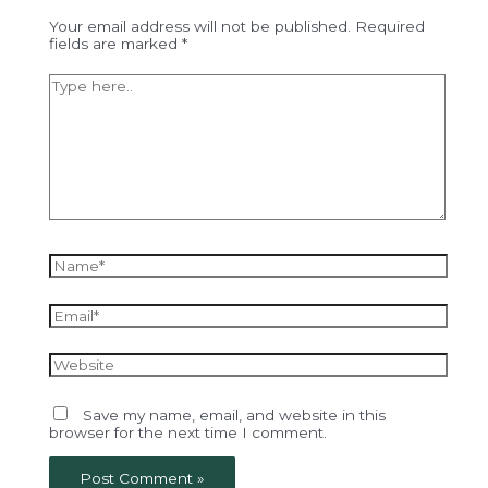
Your email address will not be published.
Required
fields are marked
*
Type
here..
Name*
Email*
Website
Save my name, email, and website in this
browser for the next time I comment.