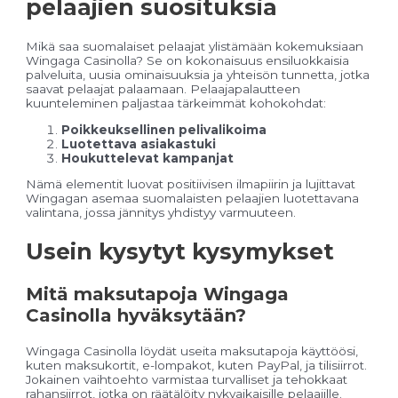
pelaajien suosituksia
Mikä saa suomalaiset pelaajat ylistämään kokemuksiaan
Wingaga Casinolla? Se on kokonaisuus ensiluokkaisia
palveluita, uusia ominaisuuksia ja yhteisön tunnetta, jotka
saavat pelaajat palaamaan. Pelaajapalautteen
kuunteleminen paljastaa tärkeimmät kohokohdat:
Poikkeuksellinen pelivalikoima
Luotettava asiakastuki
Houkuttelevat kampanjat
Nämä elementit luovat positiivisen ilmapiirin ja lujittavat
Wingagan asemaa suomalaisten pelaajien luotettavana
valintana, jossa jännitys yhdistyy varmuuteen.
Usein kysytyt kysymykset
Mitä maksutapoja Wingaga
Casinolla hyväksytään?
Wingaga Casinolla löydät useita maksutapoja käyttöösi,
kuten maksukortit, e-lompakot, kuten PayPal, ja tilisiirrot.
Jokainen vaihtoehto varmistaa turvalliset ja tehokkaat
rahansiirrot, jotka on räätälöity nykyaikaisille pelaajille.