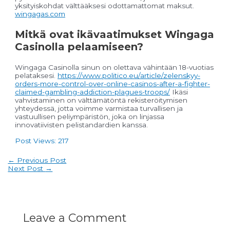
yksityiskohdat välttääksesi odottamattomat maksut.
wingagas.com
Mitkä ovat ikävaatimukset Wingaga
Casinolla pelaamiseen?
Wingaga Casinolla sinun on olettava vähintään 18-vuotias
pelataksesi.
https://www.politico.eu/article/zelenskyy-
orders-more-control-over-online-casinos-after-a-fighter-
claimed-gambling-addiction-plagues-troops/
Ikäsi
vahvistaminen on välttämätöntä rekisteröitymisen
yhteydessä, jotta voimme varmistaa turvallisen ja
vastuullisen peliympäristön, joka on linjassa
innovatiivisten pelistandardien kanssa.
Post Views:
217
Post
←
Previous Post
navigation
Next Post
→
Leave a Comment