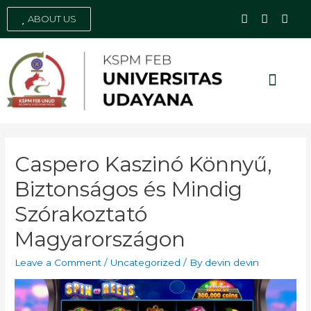
ABOUT US
Social Media
Caspero Kaszinó Könnyű,
Biztonságos és Mindig
Szórakoztató
Magyarországon
Leave a Comment
/
Uncategorized
/ By
devin devin