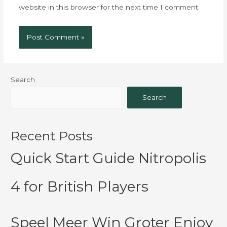
website in this browser for the next time I comment.
Search
Search
Recent Posts
Quick Start Guide Nitropolis
4 for British Players
Speel Meer Win Groter Enjoy