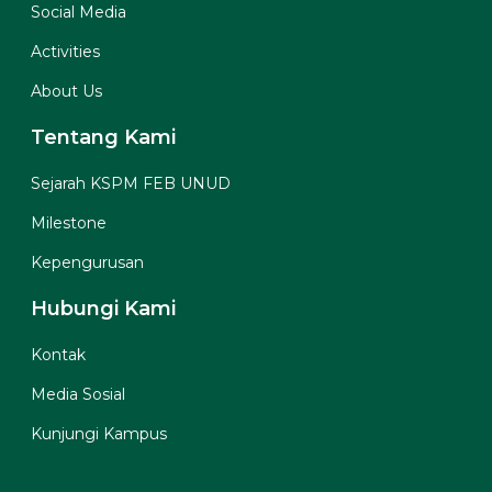
Social Media
Activities
About Us
Tentang Kami
Sejarah KSPM FEB UNUD
Milestone
Kepengurusan
Hubungi Kami
Kontak
Media Sosial
Kunjungi Kampus