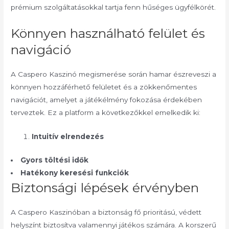
prémium szolgáltatásokkal tartja fenn hűséges ügyfélkörét.
Könnyen használható felület és
navigáció
A Caspero Kaszinó megismerése során hamar észreveszi a
könnyen hozzáférhető felületet és a zökkenőmentes
navigációt, amelyet a játékélmény fokozása érdekében
terveztek. Ez a platform a következőkkel emelkedik ki:
Intuitív elrendezés
Gyors töltési idők
Hatékony keresési funkciók
Biztonsági lépések érvényben
A Caspero Kaszinóban a biztonság fő prioritású, védett
helyszínt biztosítva valamennyi játékos számára. A korszerű