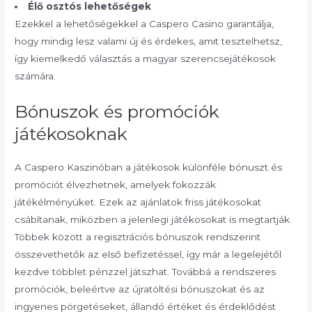
Élő osztós lehetőségek
Ezekkel a lehetőségekkel a Caspero Casino garantálja,
hogy mindig lesz valami új és érdekes, amit tesztelhetsz,
így kiemelkedő választás a magyar szerencsejátékosok
számára.
Bónuszok és promóciók
játékosoknak
A Caspero Kaszinóban a játékosok különféle bónuszt és
promóciót élvezhetnek, amelyek fokozzák
játékélményüket. Ezek az ajánlatok friss játékosokat
csábítanak, miközben a jelenlegi játékosokat is megtartják.
Többek között a regisztrációs bónuszok rendszerint
összevethetők az első befizetéssel, így már a legelejétől
kezdve többlet pénzzel játszhat. Továbbá a rendszeres
promóciók, beleértve az újratöltési bónuszokat és az
ingyenes pörgetéseket, állandó értéket és érdeklődést