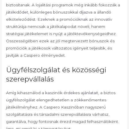
biztosítanak. A lojalitási programok még inkább fokozzák a
játékidődet, különleges bónuszokkal díjazva a állandó
elköteleződést. Ezeknek a promócióknak az innovatív
struktúrája nemcsak a játékalapodat növeli, hanem
stratégiai játékelemet is nyújt a játéktevékenységeidhez.
Összességében ezek az jól megtervezett bónuszok és
promóciók a játékosok változatos igényeit teljesítik, és
javítják a Caspero élményedet.
Ügyfélszolgálat és közösségi
szerepvállalás
Amíg kihasználod a kaszinók érdekes ajánlatait, a biztos
ügyfélszolgálat elengedhetetlen a zökkenőmentes
játékélményhez. A Caspero Kaszinóban nagyszerű
szolgáltatásra és társadalmi szerepvállalásra várhatsz,
garantálva, hogy fontosnak érezd magad felhasználóként.
Íme, mi emeli ki a támogatásukat: