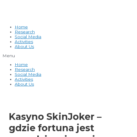
Home
Research
Social Media
Activities
About Us
Menu
Home
Research
Social Media
Activities
About Us
Kasyno SkinJoker –
gdzie fortuna jest