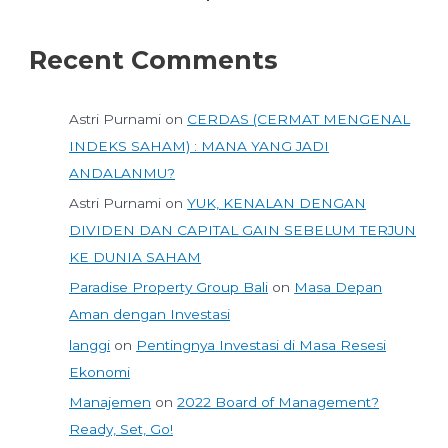
Recent Comments
Astri Purnami
on
CERDAS (CERMAT MENGENAL
INDEKS SAHAM) : MANA YANG JADI
ANDALANMU?
Astri Purnami
on
YUK, KENALAN DENGAN
DIVIDEN DAN CAPITAL GAIN SEBELUM TERJUN
KE DUNIA SAHAM
Paradise Property Group Bali
on
Masa Depan
Aman dengan Investasi
langgi
on
Pentingnya Investasi di Masa Resesi
Ekonomi
Manajemen
on
2022 Board of Management?
Ready, Set, Go!