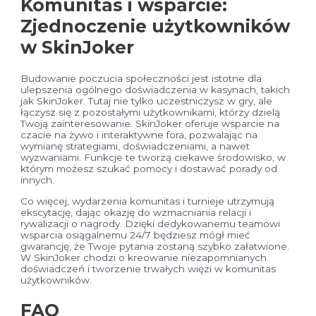
Komunitas i wsparcie:
Zjednoczenie użytkowników
w SkinJoker
Budowanie poczucia społeczności jest istotne dla
ulepszenia ogólnego doświadczenia w kasynach, takich
jak SkinJoker. Tutaj nie tylko uczestniczysz w gry, ale
łączysz się z pozostałymi użytkownikami, którzy dzielą
Twoją zainteresowanie. SkinJoker oferuje wsparcie na
czacie na żywo i interaktywne fora, pozwalając na
wymianę strategiami, doświadczeniami, a nawet
wyzwaniami. Funkcje te tworzą ciekawe środowisko, w
którym możesz szukać pomocy i dostawać porady od
innych.
Co więcej, wydarzenia komunitas i turnieje utrzymują
ekscytację, dając okazję do wzmacniania relacji i
rywalizacji o nagrody. Dzięki dedykowanemu teamowi
wsparcia osiągalnemu 24/7 będziesz mógł mieć
gwarancję, że Twoje pytania zostaną szybko załatwione.
W SkinJoker chodzi o kreowanie niezapomnianych
doświadczeń i tworzenie trwałych więzi w komunitas
użytkowników.
FAQ