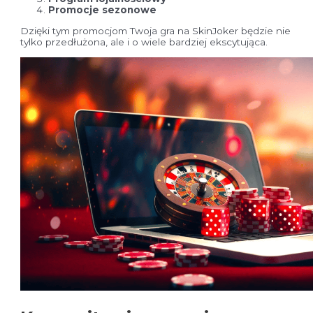
Promocje sezonowe
Dzięki tym promocjom Twoja gra na SkinJoker będzie nie
tylko przedłużona, ale i o wiele bardziej ekscytująca.