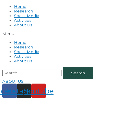
Home
Research
Social Media
Activities
About Us
Menu
Home
Research
Social Media
Activities
About Us
Search
ABOUT US
acebook
Instagram
Youtube