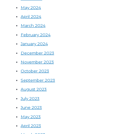
May 2024
April 2024
March 2024
February 2024
January 2024
December 2023
November 2023
October 2023
September 2023
August 2023
July 2023
June 2023
May 2023
April 2023