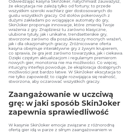
Odwiedzając kasyna SkinJoker, natychmiast zauważysz,
że ekscytacja nie zależą tylko od fortuny; to przede
wszystkim szeroki wachlarz gier dostosowanych do
gustu wszystkich graczy. Od stołów pokerowych z
dużymi zakładami po wciągające automaty do gry,
SkinJoker proponuje innowacje, które zmienią Twoje
wrażenia z gry. Znajdziesz tu zarówno klasyczne,
ulubione tytuły, jak i unikalne, trendsetterskie gry,
stworzone zarówno dla poszukiwaczy mocnych wrażeń,
jak i dla okazjonalnych graczy. Zróżnicowane oferta
kasyna obejmuje interaktywne gry z żywym krupierem,
co sprawia, że gra jest zarówno towarzyska, jak i ciekawa.
Dzięki częstym aktualizacjom i regularnym premierom
nowych gier, monotonia nie ma możliwości. Co więcej,
intuicyjny interfejs powoduje, że eksploracja dostępnych
możliwości jest bardzo łatwe. W SkinJoker ekscytacja to
nie tylko zapowiedź; to ciągle rozwijająca się realność,
stworzona, aby oczarować wszystkich graczy.
Zaangażowanie w uczciwą
grę: w jaki sposób SkinJoker
zapewnia sprawiedliwość
W kasynie SkinJoker emocje związane z różnorodną
ofertą gier idą w parze z silnym zaangażowaniem w