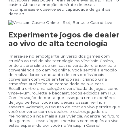
inovadoras; elas podem realmente elevar sua jornada no
casino. Abrace a emoção, desfrute de essas
recompensas e observe seu capacidade de ganhos
decolar!
Experimente jogos de dealer
ao vivo de alta tecnologia
Imersa-se no empolgante universo dos games com
crupiês ao real de alta tecnologia no Vincispin Casino,
onde a adrenalina de um casino verdadeiro encontra a
conveniência do gaming online. Você sentirá a emoção
de realizar lances enquanto dealers profissionais
conversam com você em tempo real, criando uma
atmosfera autêntica no comodidade da sua casa.
Escolha entre uma seleção diversificada de jogos, como
vinte-e-um, roulette e baccarat, todos exibidos em HD.
Com inovação de ponta que assegura uma experiência
de jogo perfeita, você não deixará passar nenhum
aspecto. Ademais, o recurso de chat ao vivo permite que
você converse com os dealers e outros jogadores,
melhorando ainda mais a sua vivência. Adentre no futuro
dos games — esses jogos imersivos com crupiês ao vivo
estão esperando por você no Vincispin Casino!