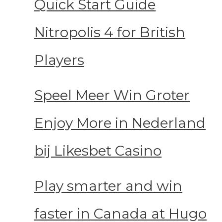
Quick Start Guide
Nitropolis 4 for British
Players
Speel Meer Win Groter
Enjoy More in Nederland
bij Likesbet Casino
Play smarter and win
faster in Canada at Hugo