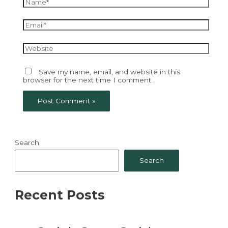
Email*
Website
Save my name, email, and website in this
browser for the next time I comment.
Search
Search
Recent Posts