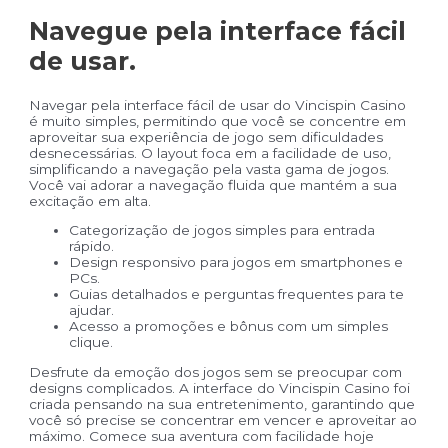
Navegue pela interface fácil
de usar.
Navegar pela interface fácil de usar do Vincispin Casino
é muito simples, permitindo que você se concentre em
aproveitar sua experiência de jogo sem dificuldades
desnecessárias. O layout foca em a facilidade de uso,
simplificando a navegação pela vasta gama de jogos.
Você vai adorar a navegação fluida que mantém a sua
excitação em alta.
Categorização de jogos simples para entrada
rápido.
Design responsivo para jogos em smartphones e
PCs.
Guias detalhados e perguntas frequentes para te
ajudar.
Acesso a promoções e bônus com um simples
clique.
Desfrute da emoção dos jogos sem se preocupar com
designs complicados. A interface do Vincispin Casino foi
criada pensando na sua entretenimento, garantindo que
você só precise se concentrar em vencer e aproveitar ao
máximo. Comece sua aventura com facilidade hoje