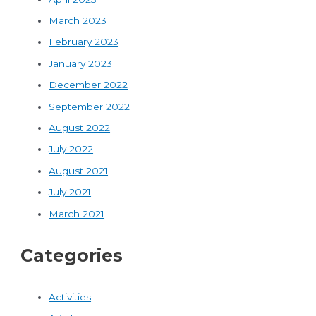
March 2023
February 2023
January 2023
December 2022
September 2022
August 2022
July 2022
August 2021
July 2021
March 2021
Categories
Activities