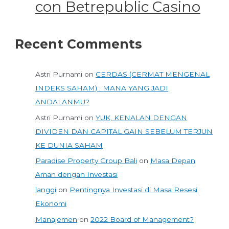
con Betrepublic Casino
Recent Comments
Astri Purnami
on
CERDAS (CERMAT MENGENAL
INDEKS SAHAM) : MANA YANG JADI
ANDALANMU?
Astri Purnami
on
YUK, KENALAN DENGAN
DIVIDEN DAN CAPITAL GAIN SEBELUM TERJUN
KE DUNIA SAHAM
Paradise Property Group Bali
on
Masa Depan
Aman dengan Investasi
langgi
on
Pentingnya Investasi di Masa Resesi
Ekonomi
Manajemen
on
2022 Board of Management?