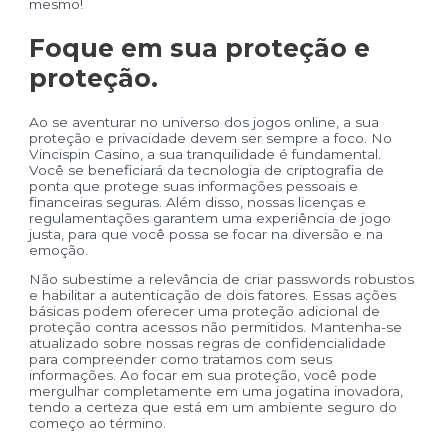
mesmo!
Foque em sua proteção e
proteção.
Ao se aventurar no universo dos jogos online, a sua
proteção e privacidade devem ser sempre a foco. No
Vincispin Casino, a sua tranquilidade é fundamental.
Você se beneficiará da tecnologia de criptografia de
ponta que protege suas informações pessoais e
financeiras seguras. Além disso, nossas licenças e
regulamentações garantem uma experiência de jogo
justa, para que você possa se focar na diversão e na
emoção.
Não subestime a relevância de criar passwords robustos
e habilitar a autenticação de dois fatores. Essas ações
básicas podem oferecer uma proteção adicional de
proteção contra acessos não permitidos. Mantenha-se
atualizado sobre nossas regras de confidencialidade
para compreender como tratamos com seus
informações. Ao focar em sua proteção, você pode
mergulhar completamente em uma jogatina inovadora,
tendo a certeza que está em um ambiente seguro do
começo ao término.