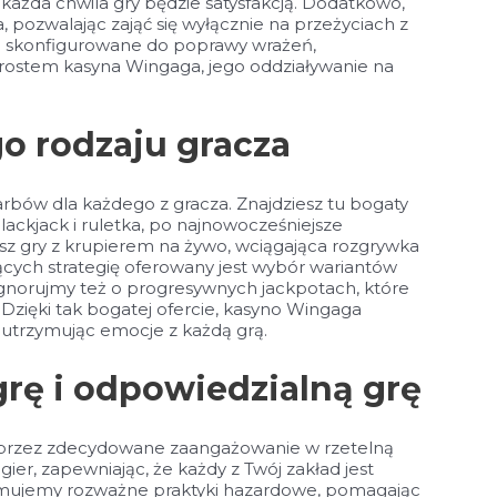
e każda chwila gry będzie satysfakcją. Dodatkowo,
ozwalając zająć się wyłącznie na przeżyciach z
że skonfigurowane do poprawy wrażeń,
rostem kasyna Wingaga, jego oddziaływanie na
go rodzaju gracza
rbów dla każdego z gracza. Znajdziesz tu bogaty
blackjack i ruletka, po najnowocześniejsze
enisz gry z krupierem na żywo, wciągająca rozgrywka
ących strategię oferowany jest wybór wariantów
 ignorujmy też o progresywnych jackpotach, które
zięki tak bogatej ofercie, kasyno Wingaga
, utrzymując emocje z każdą grą.
rę i odpowiedzialną grę
 przez zdecydowane zaangażowanie w rzetelną
ier, zapewniając, że każdy z Twój zakład jest
omujemy rozważne praktyki hazardowe, pomagając