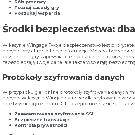
Rób przerwy
Poznaj zasady gry
Poszukaj wsparcia
Środki bezpieczeństwa: dba
W kasynie Wingaga Twoje bezpieczeństwo jest priorytet
danych, aby chronić Twoje informacje. Możesz być spokoj
bezpiecznej gry, zapewniające zabezpieczoną i przyjemną 
zabezpieczają Twoje dane, ale także wspierają bezpieczną
Protokoły szyfrowania danych
W przypadku gier online protokoły szyfrowania danych m
danych. W kasynie Wingaga silne środki szyfrowania zape
możliwymi zagrożeniami. Oto, czego możesz się spodziew
Zaawansowane szyfrowanie SSL
Bezpieczne transakcje
Kontrola prywatności