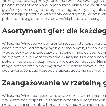
interfejs zapewniają korzystanie z serwisu, zapewniając, ż
pewne zabezpieczenia Wingaga zapewniają spokój ducha, p
gry. Oferty promocyjne i programy nagród kasyna są tak
wzmacniając poczucie wspólnoty wśród graczy. Wraz z wz
polską branżę gier online z pewnością będzie się rosnął.
Asortyment gier: dla każde
W kasynie Wingaga wybór gier to rzeczywista kopalnia ska
wachlarz opcji, od tradycyjnych gier stołowych, takich jak 
wideosloty, które przedstawiają historie i motywy. Jeśli c
da ci poczucie jak w samym środku kasyna. Dla osób ceni
pokera, które sprawdzą Twoje umiejętności i decyzje. Nie
mogą przeobrazić niewielką stawkę w przełomową sumę. D
gwarantuje, że pasja każdego z gracza zostanie spełniona
Zaangażowanie w rzetelną g
W kasynie Wingaga Twoje wrażenia z gry są wzmocnione
grę. Platforma respektuje ścisłych przepisów dotyczących g
rzetelny i transparentny. Ponadto z zaangażowaniem pr