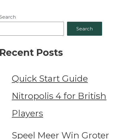
Search
Search
Recent Posts
Quick Start Guide
Nitropolis 4 for British
Players
Speel Meer Win Groter