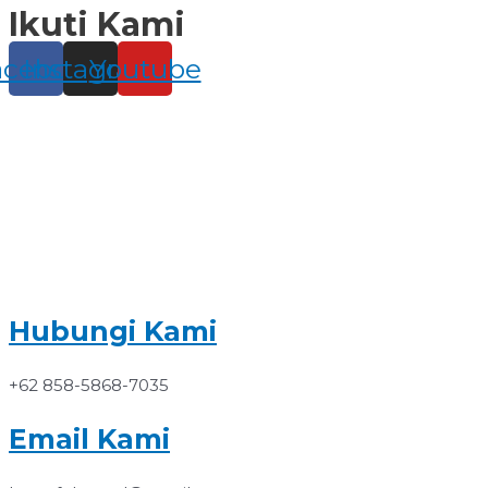
Ikuti Kami
Skip
to
content
acebook
Instagram
Youtube
Hubungi Kami
+62 858-5868-7035
Email Kami