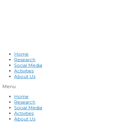
Home
Research
Social Media
Activities
About Us
Menu
Home
Research
Social Media
Activities
About Us