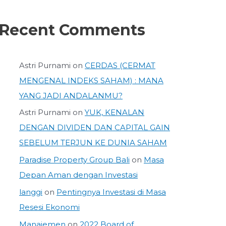
Recent Comments
Astri Purnami
on
CERDAS (CERMAT
MENGENAL INDEKS SAHAM) : MANA
YANG JADI ANDALANMU?
Astri Purnami
on
YUK, KENALAN
DENGAN DIVIDEN DAN CAPITAL GAIN
SEBELUM TERJUN KE DUNIA SAHAM
Paradise Property Group Bali
on
Masa
Depan Aman dengan Investasi
langgi
on
Pentingnya Investasi di Masa
Resesi Ekonomi
Manajemen
on
2022 Board of