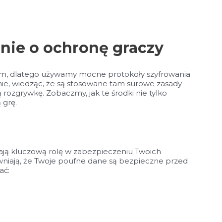
nie o ochronę graczy
em, dlatego używamy mocne protokoły szyfrowania
nie, wiedząc, że są stosowane tam surowe zasady
rozgrywkę. Zobaczmy, jak te środki nie tylko
 grę.
ają kluczową rolę w zabezpieczeniu Twoich
wniają, że Twoje poufne dane są bezpieczne przed
ać: