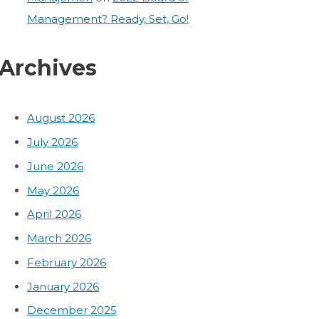
Management? Ready, Set, Go!
Archives
August 2026
July 2026
June 2026
May 2026
April 2026
March 2026
February 2026
January 2026
December 2025