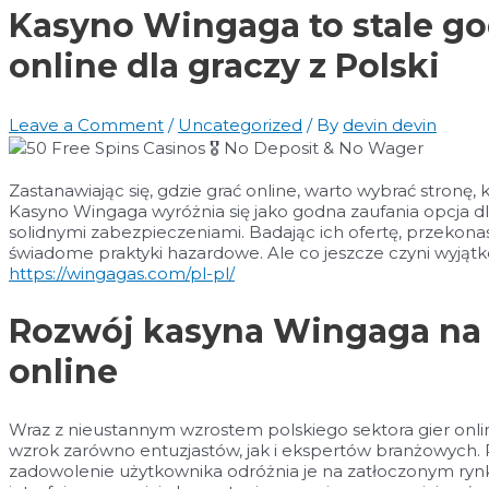
Kasyno Wingaga to stale g
online dla graczy z Polski
Leave a Comment
/
Uncategorized
/ By
devin devin
Zastanawiając się, gdzie grać online, warto wybrać stronę,
Kasyno Wingaga wyróżnia się jako godna zaufania opcja dla
solidnymi zabezpieczeniami. Badając ich ofertę, przekona
świadome praktyki hazardowe. Ale co jeszcze czyni wyjąt
https://wingagas.com/pl-pl/
Rozwój kasyna Wingaga na p
online
Wraz z nieustannym wzrostem polskiego sektora gier onlin
wzrok zarówno entuzjastów, jak i ekspertów branżowych. 
zadowolenie użytkownika odróżnia je na zatłoczonym rynk