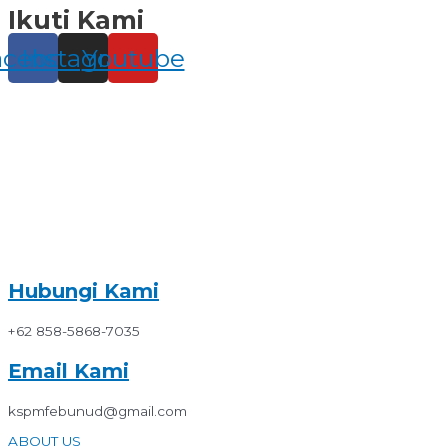
Ikuti Kami
Skip
to
content
acebook
Instagram
Youtube
Hubungi Kami
+62 858-5868-7035
Email Kami
kspmfebunud@gmail.com
ABOUT US