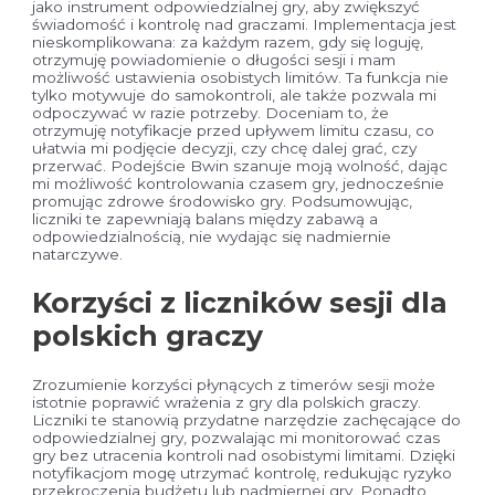
jako instrument odpowiedzialnej gry, aby zwiększyć
świadomość i kontrolę nad graczami. Implementacja jest
nieskomplikowana: za każdym razem, gdy się loguję,
otrzymuję powiadomienie o długości sesji i mam
możliwość ustawienia osobistych limitów. Ta funkcja nie
tylko motywuje do samokontroli, ale także pozwala mi
odpoczywać w razie potrzeby. Doceniam to, że
otrzymuję notyfikacje przed upływem limitu czasu, co
ułatwia mi podjęcie decyzji, czy chcę dalej grać, czy
przerwać. Podejście Bwin szanuje moją wolność, dając
mi możliwość kontrolowania czasem gry, jednocześnie
promując zdrowe środowisko gry. Podsumowując,
liczniki te zapewniają balans między zabawą a
odpowiedzialnością, nie wydając się nadmiernie
natarczywe.
Korzyści z liczników sesji dla
polskich graczy
Zrozumienie korzyści płynących z timerów sesji może
istotnie poprawić wrażenia z gry dla polskich graczy.
Liczniki te stanowią przydatne narzędzie zachęcające do
odpowiedzialnej gry, pozwalając mi monitorować czas
gry bez utracenia kontroli nad osobistymi limitami. Dzięki
notyfikacjom mogę utrzymać kontrolę, redukując ryzyko
przekroczenia budżetu lub nadmiernej gry. Ponadto