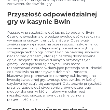
zdrowemu środowisku gry.
Przyszłość odpowiedzialnej
gry w kasynie Bwin
Patrząc w przyszłość, widać jasno, że oddanie Bwin
Casino w świadomą grę będzie ewoluować w reakcji na
wymagania graczy i trendy branżowe. Obserwuję
zwiększający się nacisk na przejrzystość i szkolenie, co
wspiera graczom podejmować przemyślane wybory.
Integracja technologii przez Bwin najpewniej usprawni
nadzór nad graczami, oferując bardziej dostosowane
opcje, skrojone do indywidualnych przyzwyczajeń
graczy. Stosując analizę danych, Bwin może
rozpoznawać wzorce wskazujące potencjalne trudności,
co umożliwia na proaktywne działania. Ponadto,
kluczowe jest promowanie rozmowy publicznego na
kwestię świadomej gry, tworząc środowisko, w której
użytkownicy czują się zachęcani. Ostatecznie przyszłość
przynosi zapowiedź stworzenia zrównoważonego
środowiska gier, w którym głównym celem jest
niezależność gracza, a równocześnie ochrona i
przyjemność z gry.
Często stawiane pytania