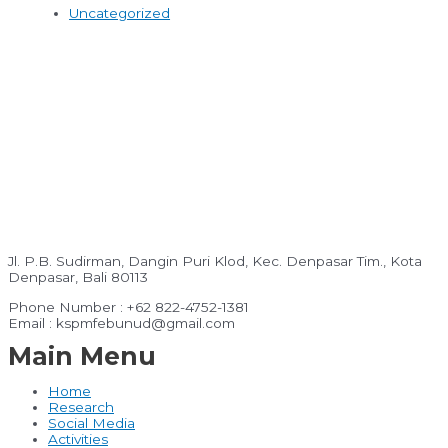
Uncategorized
Jl. P.B. Sudirman, Dangin Puri Klod, Kec. Denpasar Tim., Kota
Denpasar, Bali 80113
Phone Number : +62 822-4752-1381
Email : kspmfebunud@gmail.com
Main Menu
Home
Research
Social Media
Activities