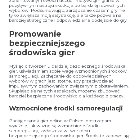
zorientowanym swoich uczuć i motywacji – granie w
pozytywnym nastroju skutkuje do bardziej rozważnych
wyborów. Podsumowując, zarządzanie czasem gry nie
tylko zwiększa moją satysfakcję, ale także pozwala na
bardziej strategiczne i odpowiedzialne podejście do gry.
Promowanie
bezpieczniejszego
środowiska gier
Myśląc o tworzeniu bardziej bezpiecznego środowiska
gier, uświadamiam sobie wagę wzmocnionych środków
samoregulacji. Zachęcanie do odpowiedzialnych
wyborów w grach jest istotne, aby przeciwdziałać
impulsywnym zachowaniom związanym z obstawianiem.
Skupiając się na tych aspektach, możemy zbudować
bardziej bezpieczne środowisko dla każdego z graczy.
Wzmocnione środki samoregulacji
Badając rynek gier online w Polsce, dostrzegam
wyraźnie, jak ważne są wzmocnione środki
samoregulacji, zwłaszcza w tworzeniu
bezpieczniejszego środowiska gier. Środki te zapewniają