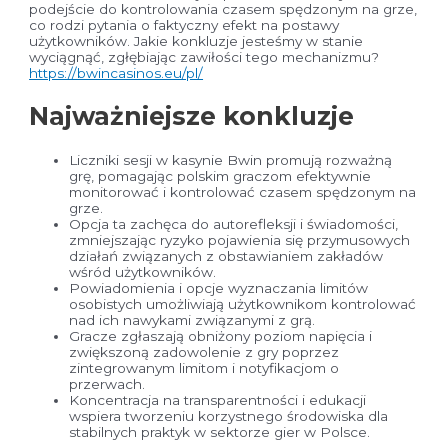
podejście do kontrolowania czasem spędzonym na grze,
co rodzi pytania o faktyczny efekt na postawy
użytkowników. Jakie konkluzje jesteśmy w stanie
wyciągnąć, zgłębiając zawiłości tego mechanizmu?
https://bwincasinos.eu/pl/
Najważniejsze konkluzje
Liczniki sesji w kasynie Bwin promują rozważną
grę, pomagając polskim graczom efektywnie
monitorować i kontrolować czasem spędzonym na
grze.
Opcja ta zachęca do autorefleksji i świadomości,
zmniejszając ryzyko pojawienia się przymusowych
działań związanych z obstawianiem zakładów
wśród użytkowników.
Powiadomienia i opcje wyznaczania limitów
osobistych umożliwiają użytkownikom kontrolować
nad ich nawykami związanymi z grą.
Gracze zgłaszają obniżony poziom napięcia i
zwiększoną zadowolenie z gry poprzez
zintegrowanym limitom i notyfikacjom o
przerwach.
Koncentracja na transparentności i edukacji
wspiera tworzeniu korzystnego środowiska dla
stabilnych praktyk w sektorze gier w Polsce.