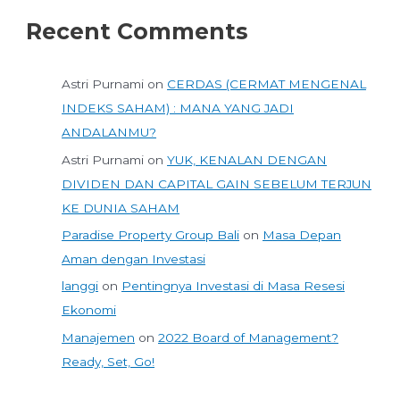
Recent Comments
Astri Purnami
on
CERDAS (CERMAT MENGENAL
INDEKS SAHAM) : MANA YANG JADI
ANDALANMU?
Astri Purnami
on
YUK, KENALAN DENGAN
DIVIDEN DAN CAPITAL GAIN SEBELUM TERJUN
KE DUNIA SAHAM
Paradise Property Group Bali
on
Masa Depan
Aman dengan Investasi
langgi
on
Pentingnya Investasi di Masa Resesi
Ekonomi
Manajemen
on
2022 Board of Management?
Ready, Set, Go!