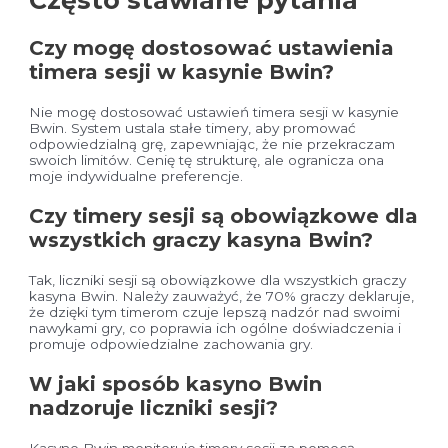
Czy mogę dostosować ustawienia
timera sesji w kasynie Bwin?
Nie mogę dostosować ustawień timera sesji w kasynie
Bwin. System ustala stałe timery, aby promować
odpowiedzialną grę, zapewniając, że nie przekraczam
swoich limitów. Cenię tę strukturę, ale ogranicza ona
moje indywidualne preferencje.
Czy timery sesji są obowiązkowe dla
wszystkich graczy kasyna Bwin?
Tak, liczniki sesji są obowiązkowe dla wszystkich graczy
kasyna Bwin. Należy zauważyć, że 70% graczy deklaruje,
że dzięki tym timerom czuje lepszą nadzór nad swoimi
nawykami gry, co poprawia ich ogólne doświadczenia i
promuje odpowiedzialne zachowania gry.
W jaki sposób kasyno Bwin
nadzoruje liczniki sesji?
Kasyno Bwin monitoruje timery sesji za pomocą