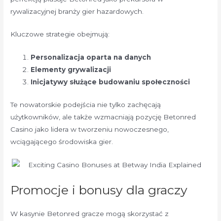
rywalizacyjnej branży gier hazardowych.
Kluczowe strategie obejmują:
Personalizacja oparta na danych
Elementy grywalizacji
Inicjatywy służące budowaniu społeczności
Te nowatorskie podejścia nie tylko zachęcają
użytkowników, ale także wzmacniają pozycję Betonred
Casino jako lidera w tworzeniu nowoczesnego,
wciągającego środowiska gier.
Promocje i bonusy dla graczy
W kasynie Betonred gracze mogą skorzystać z