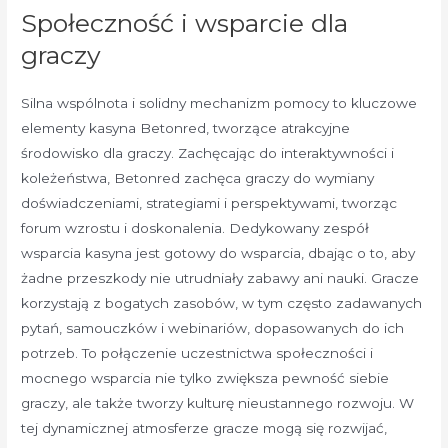
Społeczność i wsparcie dla
graczy
Silna wspólnota i solidny mechanizm pomocy to kluczowe
elementy kasyna Betonred, tworzące atrakcyjne
środowisko dla graczy. Zachęcając do interaktywności i
koleżeństwa, Betonred zachęca graczy do wymiany
doświadczeniami, strategiami i perspektywami, tworząc
forum wzrostu i doskonalenia. Dedykowany zespół
wsparcia kasyna jest gotowy do wsparcia, dbając o to, aby
żadne przeszkody nie utrudniały zabawy ani nauki. Gracze
korzystają z bogatych zasobów, w tym często zadawanych
pytań, samouczków i webinariów, dopasowanych do ich
potrzeb. To połączenie uczestnictwa społeczności i
mocnego wsparcia nie tylko zwiększa pewność siebie
graczy, ale także tworzy kulturę nieustannego rozwoju. W
tej dynamicznej atmosferze gracze mogą się rozwijać,