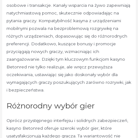
osobowe i transakcje. Kanały wsparcia na żywo zapewniają
natychmiastową pomoc, skutecznie odpowiadając na
pytania graczy. Kompatybilność kasyna z urządzeniami
mobilnymi pozwala na bezproblemową rozgrywkę na
różnych urządzeniach, dopasowując się do różnorodnych
preferencji. Dodatkowo, kuszące bonusy i promocje
przyciągają nowych graczy, wzmacniając ich
zaangażowanie. Dzięki tym kluczowym funkcjom kasyno
Betonred nie tylko realizuje, ale wręcz przewyższa
oczekiwania, ustawiając się jako doskonały wybór dla
wymagających graczy poszukujących zarówno rozrywki, jak
i bezpieczeństwa.
Różnorodny wybór gier
Oprócz przystępnego interfejsu i solidnych zabezpieczeń,
kasyno Betonred oferuje szeroki wybór gier, które
usatysfakcjonują każdego gracza. Ta wariantowość nie