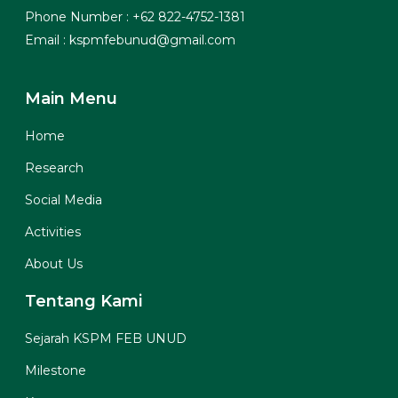
Phone Number : +62 822-4752-1381
Email : kspmfebunud@gmail.com
Main Menu
Home
Research
Social Media
Activities
About Us
Tentang Kami
Sejarah KSPM FEB UNUD
Milestone