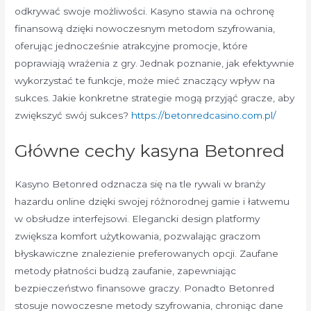
odkrywać swoje możliwości. Kasyno stawia na ochronę
finansową dzięki nowoczesnym metodom szyfrowania,
oferując jednocześnie atrakcyjne promocje, które
poprawiają wrażenia z gry. Jednak poznanie, jak efektywnie
wykorzystać te funkcje, może mieć znaczący wpływ na
sukces. Jakie konkretne strategie mogą przyjąć gracze, aby
zwiększyć swój sukces?
https://betonredcasino.com.pl/
Główne cechy kasyna Betonred
Kasyno Betonred odznacza się na tle rywali w branży
hazardu online dzięki swojej różnorodnej gamie i łatwemu
w obsłudze interfejsowi. Elegancki design platformy
zwiększa komfort użytkowania, pozwalając graczom
błyskawiczne znalezienie preferowanych opcji. Zaufane
metody płatności budzą zaufanie, zapewniając
bezpieczeństwo finansowe graczy. Ponadto Betonred
stosuje nowoczesne metody szyfrowania, chroniąc dane