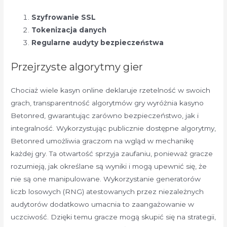
Szyfrowanie SSL
Tokenizacja danych
Regularne audyty bezpieczeństwa
Przejrzyste algorytmy gier
Chociaż wiele kasyn online deklaruje rzetelność w swoich
grach, transparentność algorytmów gry wyróżnia kasyno
Betonred, gwarantując zarówno bezpieczeństwo, jak i
integralność. Wykorzystując publicznie dostępne algorytmy,
Betonred umożliwia graczom na wgląd w mechanikę
każdej gry. Ta otwartość sprzyja zaufaniu, ponieważ gracze
rozumieją, jak określane są wyniki i mogą upewnić się, że
nie są one manipulowane. Wykorzystanie generatorów
liczb losowych (RNG) atestowanych przez niezależnych
audytorów dodatkowo umacnia to zaangażowanie w
uczciwość. Dzięki temu gracze mogą skupić się na strategii,