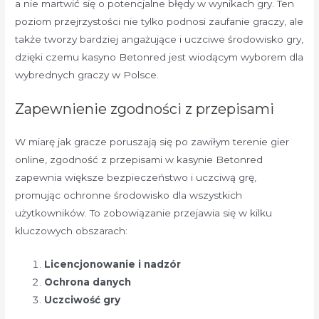
a nie martwić się o potencjalne błędy w wynikach gry. Ten
poziom przejrzystości nie tylko podnosi zaufanie graczy, ale
także tworzy bardziej angażujące i uczciwe środowisko gry,
dzięki czemu kasyno Betonred jest wiodącym wyborem dla
wybrednych graczy w Polsce.
Zapewnienie zgodności z przepisami
W miarę jak gracze poruszają się po zawiłym terenie gier
online, zgodność z przepisami w kasynie Betonred
zapewnia większe bezpieczeństwo i uczciwą grę,
promując ochronne środowisko dla wszystkich
użytkowników. To zobowiązanie przejawia się w kilku
kluczowych obszarach:
Licencjonowanie i nadzór
Ochrona danych
Uczciwość gry