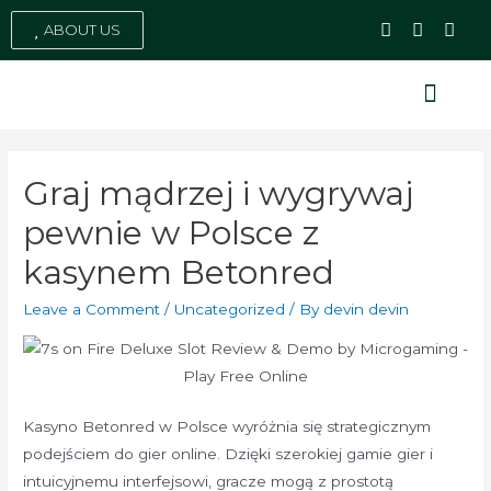
ABOUT US
Graj mądrzej i wygrywaj
pewnie w Polsce z
kasynem Betonred
Leave a Comment
/
Uncategorized
/ By
devin devin
Kasyno Betonred w Polsce wyróżnia się strategicznym
podejściem do gier online. Dzięki szerokiej gamie gier i
intuicyjnemu interfejsowi, gracze mogą z prostotą