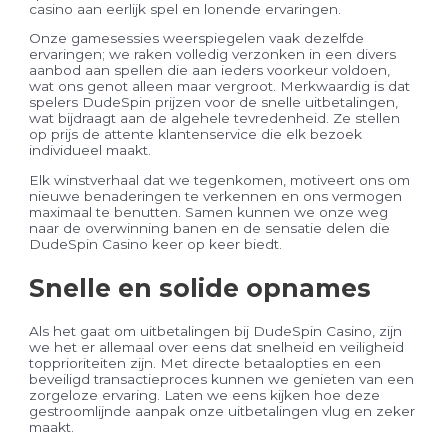
casino aan eerlijk spel en lonende ervaringen.
Onze gamesessies weerspiegelen vaak dezelfde
ervaringen; we raken volledig verzonken in een divers
aanbod aan spellen die aan ieders voorkeur voldoen,
wat ons genot alleen maar vergroot. Merkwaardig is dat
spelers DudeSpin prijzen voor de snelle uitbetalingen,
wat bijdraagt aan de algehele tevredenheid. Ze stellen
op prijs de attente klantenservice die elk bezoek
individueel maakt.
Elk winstverhaal dat we tegenkomen, motiveert ons om
nieuwe benaderingen te verkennen en ons vermogen
maximaal te benutten. Samen kunnen we onze weg
naar de overwinning banen en de sensatie delen die
DudeSpin Casino keer op keer biedt.
Snelle en solide opnames
Als het gaat om uitbetalingen bij DudeSpin Casino, zijn
we het er allemaal over eens dat snelheid en veiligheid
topprioriteiten zijn. Met directe betaalopties en een
beveiligd transactieproces kunnen we genieten van een
zorgeloze ervaring. Laten we eens kijken hoe deze
gestroomlijnde aanpak onze uitbetalingen vlug en zeker
maakt.