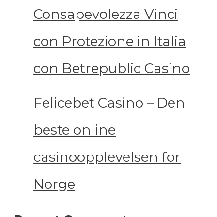
Consapevolezza Vinci
con Protezione in Italia
con Betrepublic Casino
Felicebet Casino – Den
beste online
casinoopplevelsen for
Norge