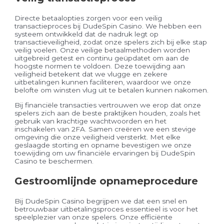
Directe betaalopties zorgen voor een veilig
transactieproces bij DudeSpin Casino. We hebben een
systeem ontwikkeld dat de nadruk legt op
transactieveiligheid, zodat onze spelers zich bij elke stap
veilig voelen. Onze veilige betaalmethoden worden
uitgebreid getest en continu geüpdatet om aan de
hoogste normen te voldoen. Deze toewijding aan
veiligheid betekent dat we vlugge en zekere
uitbetalingen kunnen faciliteren, waardoor we onze
belofte om winsten vlug uit te betalen kunnen nakomen.
Bij financiële transacties vertrouwen we erop dat onze
spelers zich aan de beste praktijken houden, zoals het
gebruik van krachtige wachtwoorden en het
inschakelen van 2FA. Samen creëren we een stevige
omgeving die onze veiligheid versterkt. Met elke
geslaagde storting en opname bevestigen we onze
toewijding om uw financiële ervaringen bij DudeSpin
Casino te beschermen.
Gestroomlijnde opnameprocedure
Bij DudeSpin Casino begrijpen we dat een snel en
betrouwbaar uitbetalingsproces essentieel is voor het
speelplezier van onze spelers. Onze efficiënte