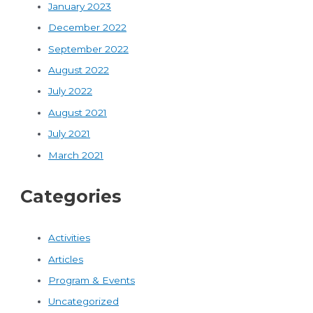
January 2023
December 2022
September 2022
August 2022
July 2022
August 2021
July 2021
March 2021
Categories
Activities
Articles
Program & Events
Uncategorized