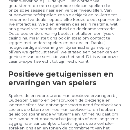
casino-ervaring bij DudeSpin. Hier worden we
getrakteerd op een uitgebreide selectie spellen die
onze speelsessies naar een verder niveau tillen. Van
ouderwetse tafelspellen zoals blackjack en roulette tot
moderne live dealer-opties, elke keuze biedt spannende
live interacties. We zien ervaren dealers in realtime, wat
ons gevoel van betrokkenheid en deelname versterkt.
Deze boeiende ervaring bootst niet alleen een fysiek
casino na, maar stelt ons ook in staat om contact te
leggen met andere spelers en de dealer. Dankzij
hoogwaardige streaming en dynamische gameplay
blijven we gefocust terwijl we strategieën bedenken en
genieten van de sensatie van het spel. Dit is waar onze
casino-expertise echt tot zijn recht komt.
Positieve getuigenissen en
ervaringen van spelers
Spelers delen voortdurend hun positieve ervaringen bij
DudeSpin Casino en benadrukken de plezierige en
lonende sfeer. We ontvangen voortdurend feedback van
spelers die laten zien hoe hun spelavonturen hebben
geleid tot spannende winstverhalen. Of het nu gaat om
een avond met onverwachte jackpots of een langzame
stijging naar aanzienlijke uitbetalingen, deze verhalen
spreken ons aan en tonen de commitment van het