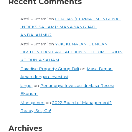
Recent Comments
Astri Purnami
on
CERDAS (CERMAT MENGENAL
INDEKS SAHAM) : MANA YANG JADI
ANDALANMU?
Astri Purnami
on
YUK, KENALAN DENGAN
DIVIDEN DAN CAPITAL GAIN SEBELUM TERJUN
KE DUNIA SAHAM
Paradise Property Group Bali
on
Masa Depan
Aman dengan Investasi
langgi
on
Pentingnya Investasi di Masa Resesi
Ekonomi
Manajemen
on
2022 Board of Management?
Ready, Set, Go!
Archives