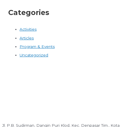
Categories
Activities
Articles
Program & Events
Uncategorized
Jl. P.B. Sudirman, Dangin Puri Klod, Kec. Denpasar Tim., Kota