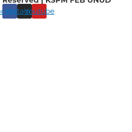
acebook
Instagram
Youtube