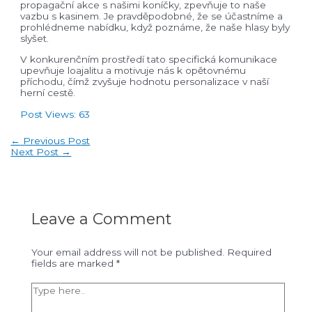
propagační akce s našimi koníčky, zpevňuje to naše
vazbu s kasinem. Je pravděpodobné, že se účastníme a
prohlédneme nabídku, když poznáme, že naše hlasy byly
slyšet.
V konkurenčním prostředí tato specifická komunikace
upevňuje loajalitu a motivuje nás k opětovnému
příchodu, čímž zvyšuje hodnotu personalizace v naší
herní cestě.
Post Views:
63
Post
←
Previous Post
navigation
Next Post
→
Leave a Comment
Your email address will not be published.
Required
fields are marked
*
Type
here..