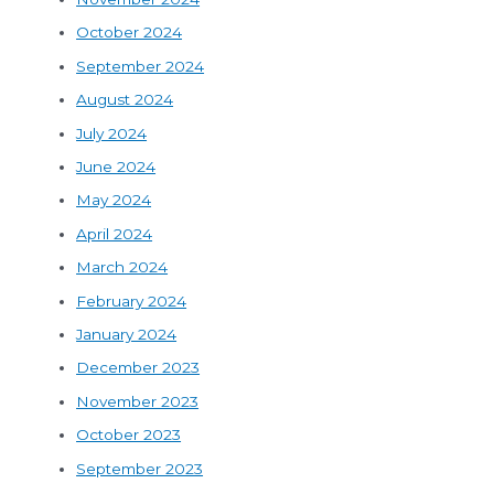
October 2024
September 2024
August 2024
July 2024
June 2024
May 2024
April 2024
March 2024
February 2024
January 2024
December 2023
November 2023
October 2023
September 2023