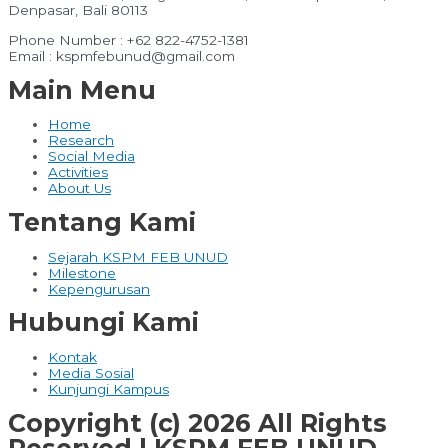
Denpasar, Bali 80113
Phone Number : +62 822-4752-1381
Email : kspmfebunud@gmail.com
Main Menu
Home
Research
Social Media
Activities
About Us
Tentang Kami
Sejarah KSPM FEB UNUD
Milestone
Kepengurusan
Hubungi Kami
Kontak
Media Sosial
Kunjungi Kampus
Copyright (c) 2026 All Rights
Reserved | KSPM FEB UNUD