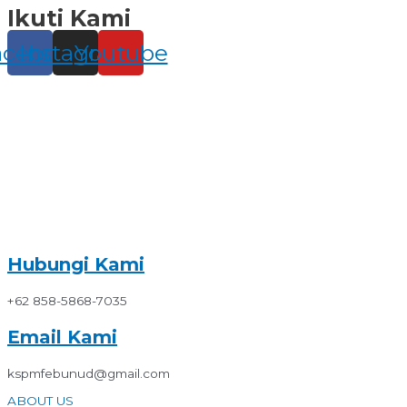
Ikuti Kami
Skip
to
content
acebook
Instagram
Youtube
Hubungi Kami
+62 858-5868-7035
Email Kami
kspmfebunud@gmail.com
ABOUT US