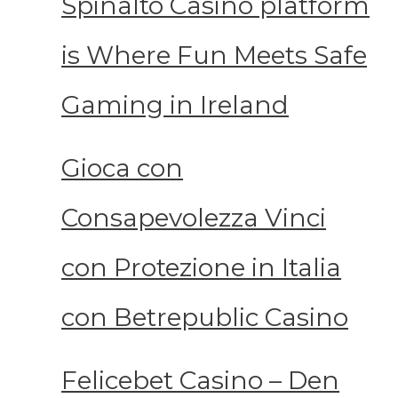
Spinalto Casino platform
is Where Fun Meets Safe
Gaming in Ireland
Gioca con
Consapevolezza Vinci
con Protezione in Italia
con Betrepublic Casino
Felicebet Casino – Den