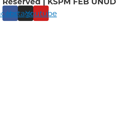
Reserved | KSPM FEB UNUD
acebook
Instagram
Youtube