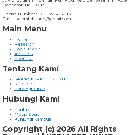
Jl. P.B. Sudirman, Dangin Puri Klod, Kec. Denpasar Tim., Kota
Denpasar, Bali 80113
Phone Number : +62 822-4752-1381
Email : kspmfebunud@gmail.com
Main Menu
Home
Research
Social Media
Activities
About Us
Tentang Kami
Sejarah KSPM FEB UNUD
Milestone
Kepengurusan
Hubungi Kami
Kontak
Media Sosial
Kunjungi Kampus
Copyright (c) 2026 All Rights