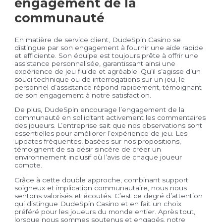
engagement de la
communauté
En matière de service client, DudeSpin Casino se
distingue par son engagement à fournir une aide rapide
et efficiente. Son équipe est toujours prête à offrir une
assistance personnalisée, garantissant ainsi une
expérience de jeu fluide et agréable. Qu’il s’agisse d’un
souci technique ou de interrogations sur un jeu, le
personnel d’assistance répond rapidement, témoignant
de son engagement à notre satisfaction.
De plus, DudeSpin encourage l’engagement de la
communauté en sollicitant activement les commentaires
des joueurs. L’entreprise sait que nos observations sont
essentielles pour améliorer l’expérience de jeu. Les
updates fréquentes, basées sur nos propositions,
témoignent de sa désir sincère de créer un
environnement inclusif où l’avis de chaque joueur
compte.
Grâce à cette double approche, combinant support
soigneux et implication communautaire, nous nous
sentons valorisés et écoutés. C’est ce degré d’attention
qui distingue DudeSpin Casino et en fait un choix
préféré pour les joueurs du monde entier. Après tout,
lorsque nous sommes soutenus et engagés, notre