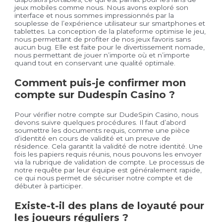
jeux mobiles comme nous. Nous avons exploré son
interface et nous sommes impressionnés par la
souplesse de l’expérience utilisateur sur smartphones et
tablettes. La conception de la plateforme optimise le jeu,
nous permettant de profiter de nos jeux favoris sans
aucun bug. Elle est faite pour le divertissement nomade,
nous permettant de jouer n’importe où et n’importe
quand tout en conservant une qualité optimale.
Comment puis-je confirmer mon
compte sur Dudespin Casino ?
Pour vérifier notre compte sur DudeSpin Casino, nous
devons suivre quelques procédures. Il faut d’abord
soumettre les documents requis, comme une pièce
d’identité en cours de validité et un preuve de
résidence. Cela garantit la validité de notre identité. Une
fois les papiers requis réunis, nous pouvons les envoyer
via la rubrique de validation de compte. Le processus de
notre requête par leur équipe est généralement rapide,
ce qui nous permet de sécuriser notre compte et de
débuter à participer.
Existe-t-il des plans de loyauté pour
les joueurs réguliers ?