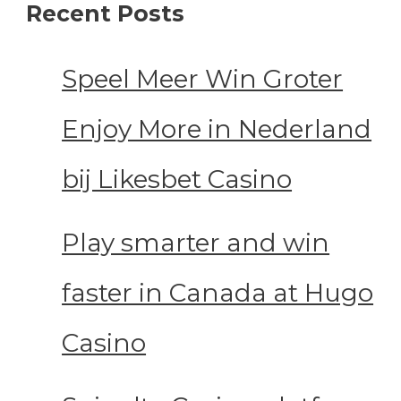
Recent Posts
Speel Meer Win Groter
Enjoy More in Nederland
bij Likesbet Casino
Play smarter and win
faster in Canada at Hugo
Casino