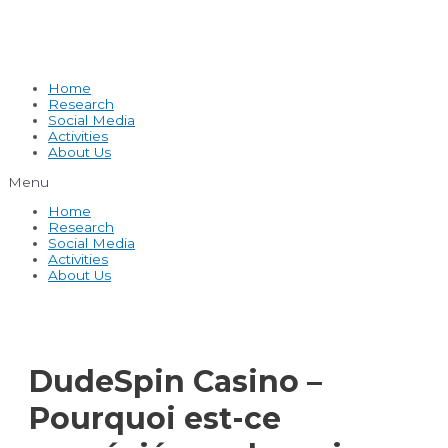
Home
Research
Social Media
Activities
About Us
Menu
Home
Research
Social Media
Activities
About Us
DudeSpin Casino –
Pourquoi est-ce