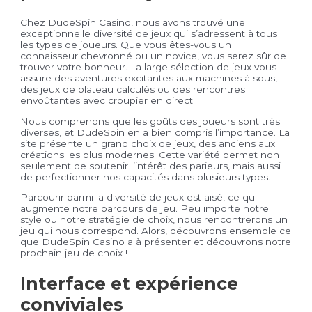
Chez DudeSpin Casino, nous avons trouvé une
exceptionnelle diversité de jeux qui s’adressent à tous
les types de joueurs. Que vous êtes-vous un
connaisseur chevronné ou un novice, vous serez sûr de
trouver votre bonheur. La large sélection de jeux vous
assure des aventures excitantes aux machines à sous,
des jeux de plateau calculés ou des rencontres
envoûtantes avec croupier en direct.
Nous comprenons que les goûts des joueurs sont très
diverses, et DudeSpin en a bien compris l’importance. La
site présente un grand choix de jeux, des anciens aux
créations les plus modernes. Cette variété permet non
seulement de soutenir l’intérêt des parieurs, mais aussi
de perfectionner nos capacités dans plusieurs types.
Parcourir parmi la diversité de jeux est aisé, ce qui
augmente notre parcours de jeu. Peu importe notre
style ou notre stratégie de choix, nous rencontrerons un
jeu qui nous correspond. Alors, découvrons ensemble ce
que DudeSpin Casino a à présenter et découvrons notre
prochain jeu de choix !
Interface et expérience
conviviales