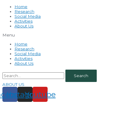
Home
Research
Social Media
Activities
About Us
Menu
Home
Research
Social Media
Activities
About Us
Search
ABOUT US
acebook
Instagram
Youtube