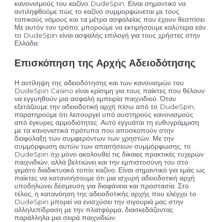
κανονισμούς του καζίνο DudeSpin. Είναι σημαντικό να
αντιληφθούμε πώς το καζίνο συμμορφώνεται με τους
τοπικούς νόμους και τα μέτρα ασφαλείας που έχουν θεσπίσει.
Με αυτόν τον τρόπο, μπορούμε να εκτιμήσουμε καλύτερα εάν
το DudeSpin είναι ασφαλής επιλογή για τους χρήστες στην
Ελλάδα.
Επισκόπηση της Αρχής Αδειοδότησης
Η αντίληψη της αδειοδότησης και των κανονισμών του
DudeSpin Casino είναι κρίσιμη για τους παίκτες που θέλουν
να εγγυηθούν μια ασφαλή εμπειρία παιχνιδιού. Όταν
εξετάζουμε την αδειοδοτική αρχή πίσω από το DudeSpin,
παρατηρούμε ότι λειτουργεί υπό αυστηρούς κανονισμούς
από έγκυρες αρμοδιότητες. Αυτό εγγυάται τη ευθυγράμμιση
με τα κανονιστικά πρότυπα που αποσκοπούν στην
διαφύλαξη των συμφερόντων των χρηστών. Με την
συμμόρφωση αυτών των απαιτήσεων συμμόρφωσης, το
DudeSpin όχι μόνο ακολουθεί τις δίκαιες πρακτικές τυχερών
παιχνιδιών, αλλά βελτιώνει και την εμπιστοσύνη του στο
γεμάτο διαδικτυακό τοπίο καζίνο. Είναι σημαντικό για εμάς ως
παίκτες να κατανοήσουμε ότι μια ισχυρή αδειοδοτική αρχή
υποδηλώνει δέσμευση για διαφάνεια και προστασία. Στο
τέλος, η κατανόηση της αδειοδοτικής αρχής που ελέγχει το
DudeSpin μπορεί να ενισχύσει την σιγουριά μας στην
αλληλεπίδραση με την πλατφόρμα, διασκεδάζοντας
παράλληλα μια σειρά παιχνιδιών.