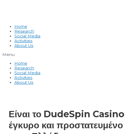
Home
Research
Social Media
Activities
About Us
Menu
Home
Research
Social Media
Activities
About Us
Είναι το DudeSpin Casino
έγκυρο και προστατευμένο