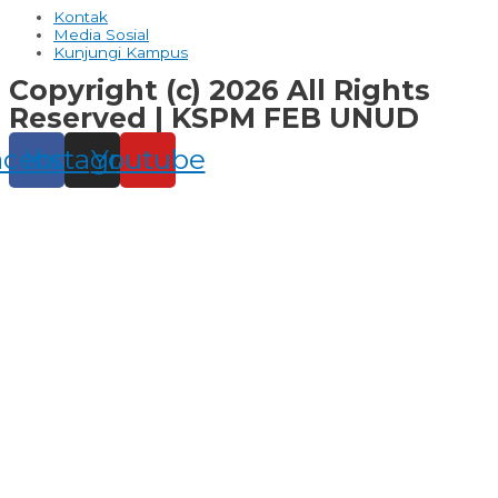
Kontak
Media Sosial
Kunjungi Kampus
Copyright (c) 2026 All Rights
Reserved | KSPM FEB UNUD
acebook
Instagram
Youtube