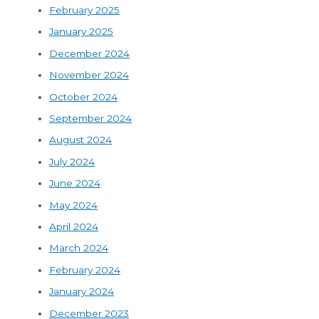
February 2025
January 2025
December 2024
November 2024
October 2024
September 2024
August 2024
July 2024
June 2024
May 2024
April 2024
March 2024
February 2024
January 2024
December 2023