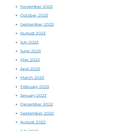
November 2023
October 2023
September 2023
August 2023
July 2023
June 2023
May 2023
April 2023
March 2023
February 2023
January 2023
December 2022
September 2022
August 2022
July 2022