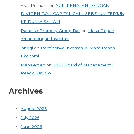
Astri Purnami
on
YUK, KENALAN DENGAN
DIVIDEN DAN CAPITAL GAIN SEBELUM TERJUN
KE DUNIA SAHAM
Paradise Property Group Bali
on
Masa Depan
Aman dengan Investasi
langgi
on
Pentingnya Investasi di Masa Resesi
Ekonomi
Manajemen
on
2022 Board of Management?
Ready, Set, Go!
Archives
August 2026
July 2026
June 2026