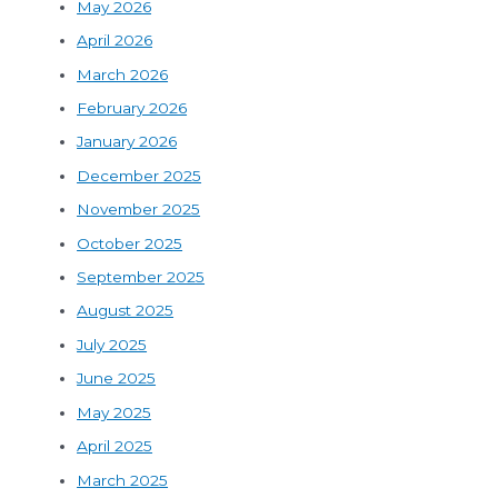
May 2026
April 2026
March 2026
February 2026
January 2026
December 2025
November 2025
October 2025
September 2025
August 2025
July 2025
June 2025
May 2025
April 2025
March 2025