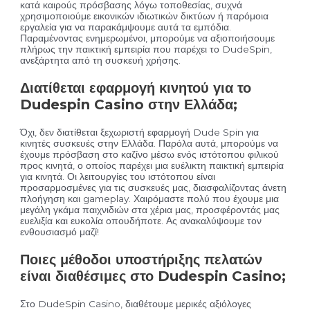
κατά καιρούς πρόσβασης λόγω τοποθεσίας, συχνά
χρησιμοποιούμε εικονικών ιδιωτικών δικτύων ή παρόμοια
εργαλεία για να παρακάμψουμε αυτά τα εμπόδια.
Παραμένοντας ενημερωμένοι, μπορούμε να αξιοποιήσουμε
πλήρως την παικτική εμπειρία που παρέχει το DudeSpin,
ανεξάρτητα από τη συσκευή χρήσης.
Διατίθεται εφαρμογή κινητού για το
Dudespin Casino στην Ελλάδα;
Όχι, δεν διατίθεται ξεχωριστή εφαρμογή Dude Spin για
κινητές συσκευές στην Ελλάδα. Παρόλα αυτά, μπορούμε να
έχουμε πρόσβαση στο καζίνο μέσω ενός ιστότοπου φιλικού
προς κινητά, ο οποίος παρέχει μια ευέλικτη παικτική εμπειρία
για κινητά. Οι λειτουργίες του ιστότοπου είναι
προσαρμοσμένες για τις συσκευές μας, διασφαλίζοντας άνετη
πλοήγηση και gameplay. Χαιρόμαστε πολύ που έχουμε μια
μεγάλη γκάμα παιχνιδιών στα χέρια μας, προσφέροντάς μας
ευελιξία και ευκολία οπουδήποτε. Ας ανακαλύψουμε τον
ενθουσιασμό μαζί!
Ποιες μέθοδοι υποστήριξης πελατών
είναι διαθέσιμες στο Dudespin Casino;
Στο DudeSpin Casino, διαθέτουμε μερικές αξιόλογες