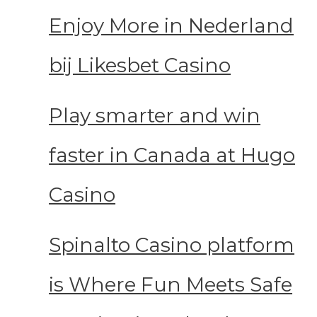
Enjoy More in Nederland
bij Likesbet Casino
Play smarter and win
faster in Canada at Hugo
Casino
Spinalto Casino platform
is Where Fun Meets Safe