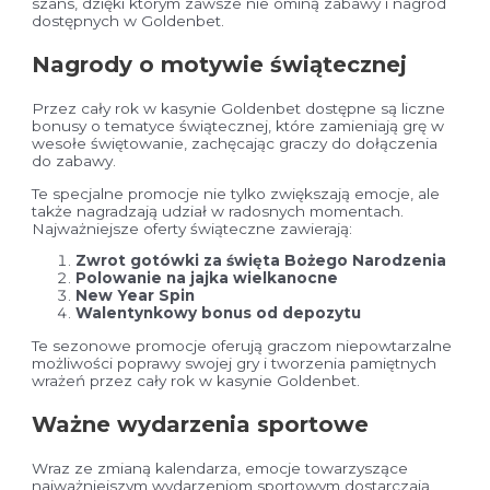
szans, dzięki którym zawsze nie ominą zabawy i nagród
dostępnych w Goldenbet.
Nagrody o motywie świątecznej
Przez cały rok w kasynie Goldenbet dostępne są liczne
bonusy o tematyce świątecznej, które zamieniają grę w
wesołe świętowanie, zachęcając graczy do dołączenia
do zabawy.
Te specjalne promocje nie tylko zwiększają emocje, ale
także nagradzają udział w radosnych momentach.
Najważniejsze oferty świąteczne zawierają:
Zwrot gotówki za święta Bożego Narodzenia
Polowanie na jajka wielkanocne
New Year Spin
Walentynkowy bonus od depozytu
Te sezonowe promocje oferują graczom niepowtarzalne
możliwości poprawy swojej gry i tworzenia pamiętnych
wrażeń przez cały rok w kasynie Goldenbet.
Ważne wydarzenia sportowe
Wraz ze zmianą kalendarza, emocje towarzyszące
najważniejszym wydarzeniom sportowym dostarczają