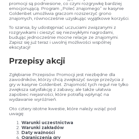
promocji są podniesione, co czyni rozgrywkę bardziej
emocjonującą. Program „Poleć znajomego” w kasynie
Goldenbet umożliwia graczom rozszerzyć grono
znajomych, równocześnie uzyskując wyjątkowe korzyści.
To szansa, by udostępniać uczuciami związanymi z
rozgrywkami i cieszyć się niezwykłymi nagrodami,
budując jednocześnie mocne relacje ze znajomymi.
Zapisz się już teraz i uwolnij możliwości wspólnej
ekscytacji!
Przepisy akcji
Zgłębianie Przepisów Promocji jest niezbędne dla
zawodników, którzy chcą zwiększyć swoje przeżycia z
gry w kasynie Goldenbet. Znajomość tych reguł nie tylko
zwiększa satysfakcję z zabawy, ale także ułatwia
zapobiec niejasności, które potrafią wpłynąć na
wydawanie wyróżnień.
Oto cztery istotne kwestie, które należy wziąć pod
uwagę:
Warunki uczestnictwa
Warunki zakładów
Daty ważności
Ograniczenia gry