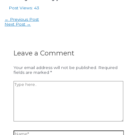
Post Views:
43
Post
←
Previous Post
navigation
Next Post
→
Leave a Comment
Your email address will not be published.
Required
fields are marked
*
Type
here..
Name*