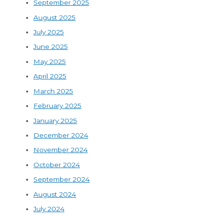
September 2025
August 2025
July 2025
June 2025
May 2025
April 2025
March 2025
February 2025
January 2025
December 2024
November 2024
October 2024
September 2024
August 2024
July 2024