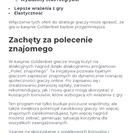
Lepsze wrażenia z gry
Elastyczność
Włączenie tych ofert do strategii graczy może sprawić, że
gra w kasynie Goldenbet będzie przyjemniejsza.
Zachęty za polecenie
znajomego
W kasynie Goldenbet gracze mogą liczyć na
atrakcyjnych nagród dzięki atrakcyjnemu programowi
„Poleć znajomego”. Ta inicjatywa pozwala lojalnym
graczom zapraszać znajomych do dynamicznie rosnącej
społeczności graczy online. Po zapisaniu się i
zrealizowaniu pierwszej wpłaty, zarówno
rekomendujący, jak i nowy gracz mogą skorzystać z
kuszących bonusów, które wzbogacą ich wrażenia z gry.
Ten program nie tylko buduje poczucie wspólnoty, ale
także zwiększa potencjał zarobkowy graczy. Im więcej
znajomych zarekomendujesz, tym więcej nagród
możesz zebrać, generując sytuację korzystną dla
wszystkich zaangażowanych.
Szanse na skorzystanie z wyjątkowych bonusów i