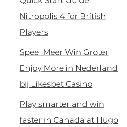
Quick Start Guide
Nitropolis 4 for British
Players
Speel Meer Win Groter
Enjoy More in Nederland
bij Likesbet Casino
Play smarter and win
faster in Canada at Hugo