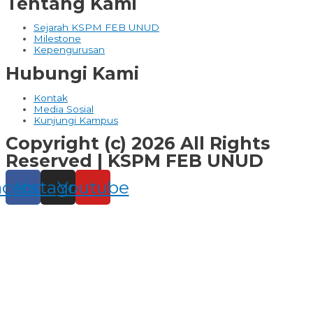
Tentang Kami
Sejarah KSPM FEB UNUD
Milestone
Kepengurusan
Hubungi Kami
Kontak
Media Sosial
Kunjungi Kampus
Copyright (c) 2026 All Rights
Reserved | KSPM FEB UNUD
acebook
Instagram
Youtube