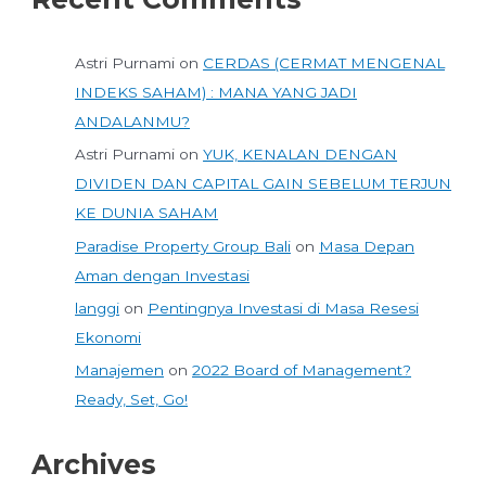
Astri Purnami
on
CERDAS (CERMAT MENGENAL
INDEKS SAHAM) : MANA YANG JADI
ANDALANMU?
Astri Purnami
on
YUK, KENALAN DENGAN
DIVIDEN DAN CAPITAL GAIN SEBELUM TERJUN
KE DUNIA SAHAM
Paradise Property Group Bali
on
Masa Depan
Aman dengan Investasi
langgi
on
Pentingnya Investasi di Masa Resesi
Ekonomi
Manajemen
on
2022 Board of Management?
Ready, Set, Go!
Archives