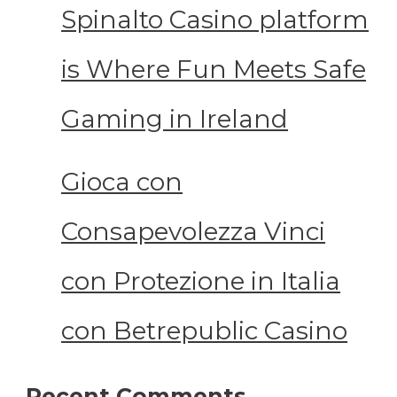
Spinalto Casino platform
is Where Fun Meets Safe
Gaming in Ireland
Gioca con
Consapevolezza Vinci
con Protezione in Italia
con Betrepublic Casino
Recent Comments