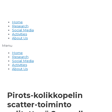
Home
Research
Social Media
Activities
About Us
Menu
Home
Research
Social Media
Activities
About Us
Pirots-kolikkopelin
scatter-toiminto