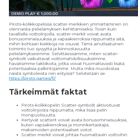
Pirots-kolikkopelissä scatter-merkkien ymmärtäminen on
olennaista pelielämyksen kehittämiseksi. Toisin kuin
tavallisilla voittolinjoilla, scatter-merkit voivat avata
bonusominaisuuksia ja vapaakierroksia riippumatta siitä,
mihin kohtaan kiekkoja ne osuvat. Tämä ainutlaatuinen
toiminto tuo syvyyttä ja kiinnostavuutta
pelielämykseemme. Selvittäessämme, miten scatter-
symbolit vaikuttavat voittomahdollisuuksiimme,
havaitsimme taktiikoita, jotka voivat huomattavasti lisätä
potentiaalisia palkintojamme. Mutta mikä muodostaa
näistä symboleista niin erityisiä? Selvitetään se.
https://pirots.games/fi/
Tärkeimmät faktat
Pirots-kolikkopelin Scatter-symbolit aktivoituvat
voittolinjoista riippumatta, mikä lisää pelin
monipuolisuutta.
Kertyvät scatterit voivat avata bonusominaisuuksia,
kuten vapaakierroksia ja moninkertaistajia,
maksimoiden potentiaaliset voitot.
Scatter-merkit voivat johtaa huomattaviin voittoihin