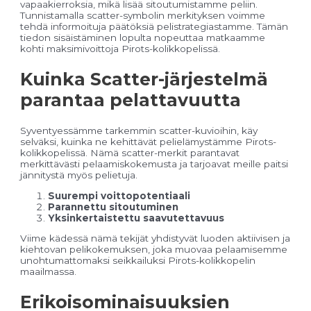
vapaakierroksia, mikä lisää sitoutumistamme peliin.
Tunnistamalla scatter-symbolin merkityksen voimme
tehdä informoituja päätöksiä pelistrategiastamme. Tämän
tiedon sisäistäminen lopulta nopeuttaa matkaamme
kohti maksimivoittoja Pirots-kolikkopelissä.
Kuinka Scatter-järjestelmä
parantaa pelattavuutta
Syventyessämme tarkemmin scatter-kuvioihin, käy
selväksi, kuinka ne kehittävät pelielämystämme Pirots-
kolikkopelissä. Nämä scatter-merkit parantavat
merkittävästi pelaamiskokemusta ja tarjoavat meille paitsi
jännitystä myös pelietuja.
Suurempi voittopotentiaali
Parannettu sitoutuminen
Yksinkertaistettu saavutettavuus
Viime kädessä nämä tekijät yhdistyvät luoden aktiivisen ja
kiehtovan pelikokemuksen, joka muovaa pelaamisemme
unohtumattomaksi seikkailuksi Pirots-kolikkopelin
maailmassa.
Erikoisominaisuuksien