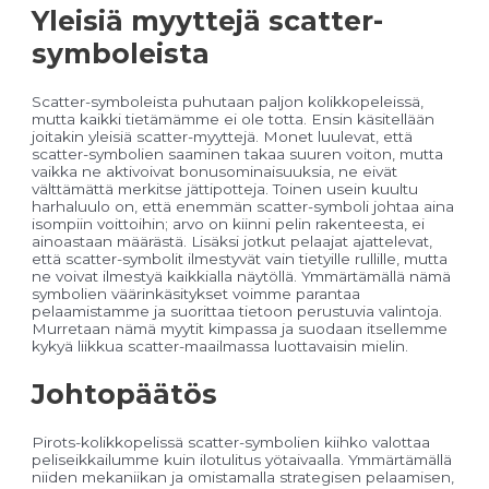
Yleisiä myyttejä scatter-
symboleista
Scatter-symboleista puhutaan paljon kolikkopeleissä,
mutta kaikki tietämämme ei ole totta. Ensin käsitellään
joitakin yleisiä scatter-myyttejä. Monet luulevat, että
scatter-symbolien saaminen takaa suuren voiton, mutta
vaikka ne aktivoivat bonusominaisuuksia, ne eivät
välttämättä merkitse jättipotteja. Toinen usein kuultu
harhaluulo on, että enemmän scatter-symboli johtaa aina
isompiin voittoihin; arvo on kiinni pelin rakenteesta, ei
ainoastaan määrästä. Lisäksi jotkut pelaajat ajattelevat,
että scatter-symbolit ilmestyvät vain tietyille rullille, mutta
ne voivat ilmestyä kaikkialla näytöllä. Ymmärtämällä nämä
symbolien väärinkäsitykset voimme parantaa
pelaamistamme ja suorittaa tietoon perustuvia valintoja.
Murretaan nämä myytit kimpassa ja suodaan itsellemme
kykyä liikkua scatter-maailmassa luottavaisin mielin.
Johtopäätös
Pirots-kolikkopelissä scatter-symbolien kiihko valottaa
peliseikkailumme kuin ilotulitus yötaivaalla. Ymmärtämällä
niiden mekaniikan ja omistamalla strategisen pelaamisen,