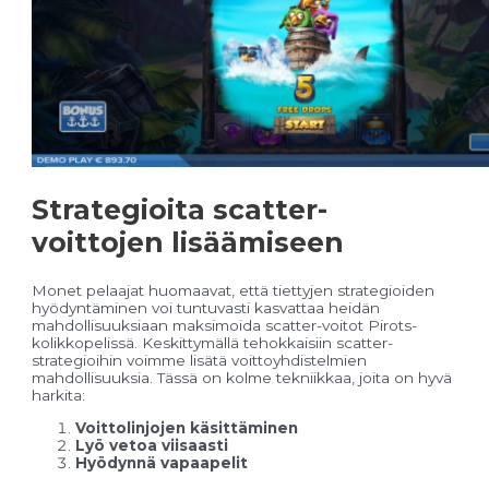
Strategioita scatter-
voittojen lisäämiseen
Monet pelaajat huomaavat, että tiettyjen strategioiden
hyödyntäminen voi tuntuvasti kasvattaa heidän
mahdollisuuksiaan maksimoida scatter-voitot Pirots-
kolikkopelissä. Keskittymällä tehokkaisiin scatter-
strategioihin voimme lisätä voittoyhdistelmien
mahdollisuuksia. Tässä on kolme tekniikkaa, joita on hyvä
harkita:
Voittolinjojen käsittäminen
Lyö vetoa viisaasti
Hyödynnä vapaapelit