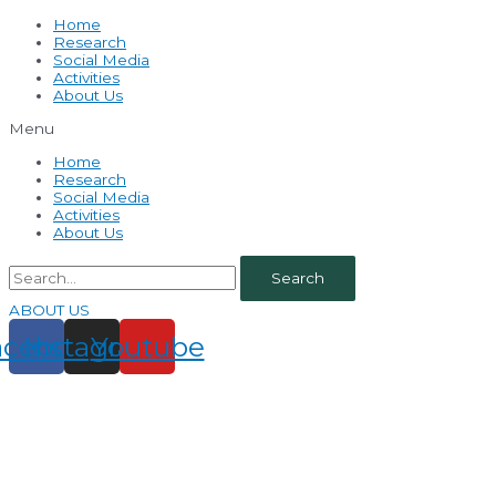
Home
Research
Social Media
Activities
About Us
Menu
Home
Research
Social Media
Activities
About Us
Search
ABOUT US
acebook
Instagram
Youtube