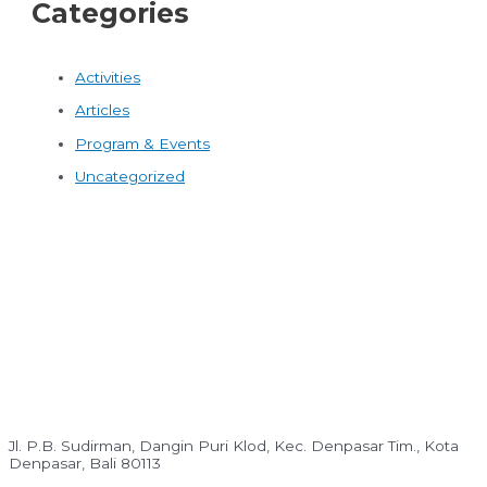
Categories
Activities
Articles
Program & Events
Uncategorized
Jl. P.B. Sudirman, Dangin Puri Klod, Kec. Denpasar Tim., Kota
Denpasar, Bali 80113