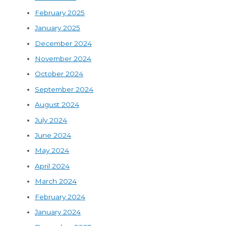
February 2025
January 2025
December 2024
November 2024
October 2024
September 2024
August 2024
July 2024
June 2024
May 2024
April 2024
March 2024
February 2024
January 2024