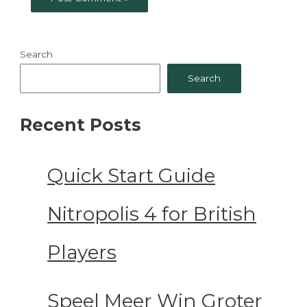
Search
Search
Recent Posts
Quick Start Guide
Nitropolis 4 for British
Players
Speel Meer Win Groter