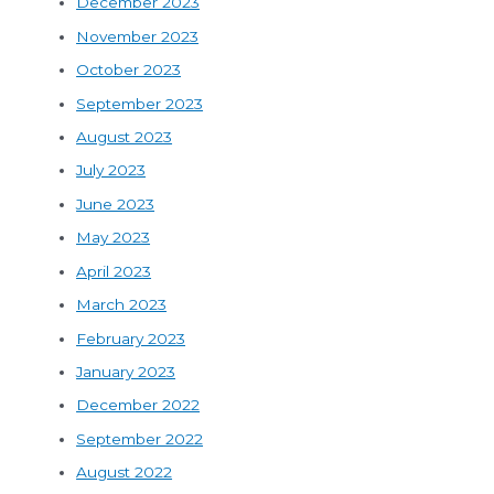
December 2023
November 2023
October 2023
September 2023
August 2023
July 2023
June 2023
May 2023
April 2023
March 2023
February 2023
January 2023
December 2022
September 2022
August 2022