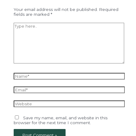
Your email address will not be published.
Required
fields are marked
*
Type
here..
Name*
Email*
Website
Save my name, email, and website in this
browser for the next time I comment.