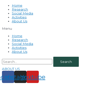
Home
Research
Social Media
Activities
About Us
Menu
Home
Research
Social Media
Activities
About Us
Search
ABOUT US
acebook
Instagram
Youtube