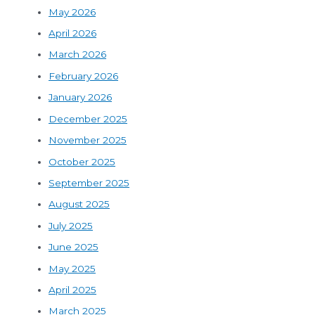
May 2026
April 2026
March 2026
February 2026
January 2026
December 2025
November 2025
October 2025
September 2025
August 2025
July 2025
June 2025
May 2025
April 2025
March 2025