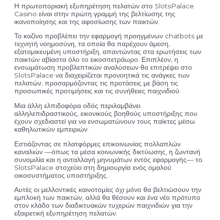
Η πρωτοποριακή εξυπηρέτηση πελατών στο SlotsPalace
Casino είναι στην πρώτη γραμμή της βελτίωσης της
ικανοποίησης και της αφοσίωσης των παικτών.
Το καζίνο προβλέπει την εφαρμογή προηγμένων chatbots με
τεχνητή νοημοσύνη, τα οποία θα παρέχουν άμεση,
εξατομικευμένη υποστήριξη, απαντώντας στα ερωτήσεις των
παικτών αβίαστα όλο το εικοσιτετράωρο. Επιπλέον, η
ενσωμάτωση προβλεπτικών αναλύσεων θα επιτρέψει στο
SlotsPalace να διαχειρίζεται προνοητικά τις ανάγκες των
πελατών, προσαρμόζοντας τις προτάσεις με βάση τις
προσωπικές προτιμήσεις και τις συνήθειες παιχνιδιού.
Μια άλλη ελπιδοφόρα οδός περιλαμβάνει
αλληλεπιδραστικούς, εικονικούς βοηθούς υποστήριξης που
έχουν σχεδιαστεί για να ενσωματώνουν τους παίκτες μέσω
καθηλωτικών εμπειριών.
Εστιάζοντας σε πλατφόρμες επικοινωνίας πολλαπλών
καναλιών —όπως τα μέσα κοινωνικής δικτύωσης, η ζωντανή
συνομιλία και η ανταλλαγή μηνυμάτων εντός εφαρμογής— το
SlotsPalace στοχεύει στη δημιουργία ενός ομαλού
οικοσυστήματος υποστήριξης.
Αυτές οι μελλοντικές καινοτομίες όχι μόνο θα βελτιώσουν την
εμπλοκή των παικτών, αλλά θα θέσουν και ένα νέο πρότυπο
στον κλάδο των διαδικτυακών τυχερών παιχνιδιών για την
εξαιρετική εξυπηρέτηση πελατών.