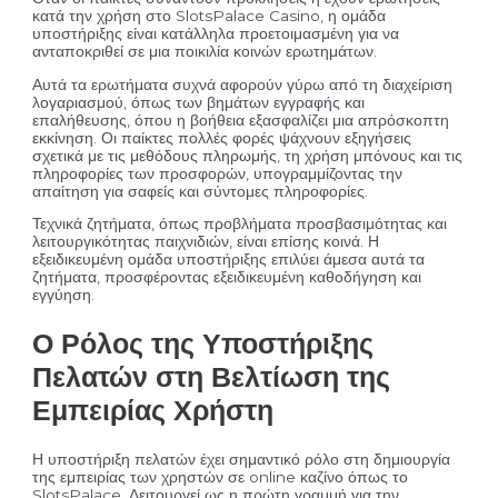
κατά την χρήση στο SlotsPalace Casino, η ομάδα
υποστήριξης είναι κατάλληλα προετοιμασμένη για να
ανταποκριθεί σε μια ποικιλία κοινών ερωτημάτων.
Αυτά τα ερωτήματα συχνά αφορούν γύρω από τη διαχείριση
λογαριασμού, όπως των βημάτων εγγραφής και
επαλήθευσης, όπου η βοήθεια εξασφαλίζει μια απρόσκοπτη
εκκίνηση. Οι παίκτες πολλές φορές ψάχνουν εξηγήσεις
σχετικά με τις μεθόδους πληρωμής, τη χρήση μπόνους και τις
πληροφορίες των προσφορών, υπογραμμίζοντας την
απαίτηση για σαφείς και σύντομες πληροφορίες.
Τεχνικά ζητήματα, όπως προβλήματα προσβασιμότητας και
λειτουργικότητας παιχνιδιών, είναι επίσης κοινά. Η
εξειδικευμένη ομάδα υποστήριξης επιλύει άμεσα αυτά τα
ζητήματα, προσφέροντας εξειδικευμένη καθοδήγηση και
εγγύηση.
Ο Ρόλος της Υποστήριξης
Πελατών στη Βελτίωση της
Εμπειρίας Χρήστη
Η υποστήριξη πελατών έχει σημαντικό ρόλο στη δημιουργία
της εμπειρίας των χρηστών σε online καζίνο όπως το
SlotsPalace. Λειτουργεί ως η πρώτη γραμμή για την