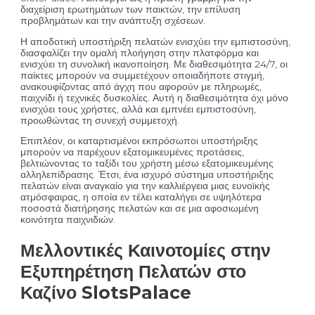
διαχείριση ερωτημάτων των παικτών, την επίλυση
προβλημάτων και την ανάπτυξη σχέσεων.
Η αποδοτική υποστήριξη πελατών ενισχύει την εμπιστοσύνη,
διασφαλίζει την ομαλή πλοήγηση στην πλατφόρμα και
ενισχύει τη συνολική ικανοποίηση. Με διαθεσιμότητα 24/7, οι
παίκτες μπορούν να συμμετέχουν οποιαδήποτε στιγμή,
ανακουφίζοντας από άγχη που αφορούν με πληρωμές,
παιχνίδι ή τεχνικές δυσκολίες. Αυτή η διαθεσιμότητα όχι μόνο
ενισχύει τους χρήστες, αλλά και εμπνέει εμπιστοσύνη,
προωθώντας τη συνεχή συμμετοχή.
Επιπλέον, οι καταρτισμένοι εκπρόσωποι υποστήριξης
μπορούν να παρέχουν εξατομικευμένες προτάσεις,
βελτιώνοντας το ταξίδι του χρήστη μέσω εξατομικευμένης
αλληλεπίδρασης. Έτσι, ένα ισχυρό σύστημα υποστήριξης
πελατών είναι αναγκαίο για την καλλιέργεια μιας ευνοϊκής
ατμόσφαιρας, η οποία εν τέλει καταλήγει σε υψηλότερα
ποσοστά διατήρησης πελατών και σε μια αφοσιωμένη
κοινότητα παιχνιδιών.
Μελλοντικές Καινοτομίες στην
Εξυπηρέτηση Πελατών στο
Καζίνο SlotsPalace