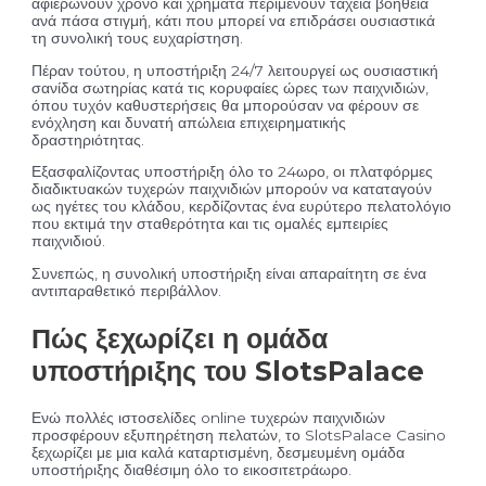
αφιερώνουν χρόνο και χρήματα περιμένουν ταχεία βοήθεια
ανά πάσα στιγμή, κάτι που μπορεί να επιδράσει ουσιαστικά
τη συνολική τους ευχαρίστηση.
Πέραν τούτου, η υποστήριξη 24/7 λειτουργεί ως ουσιαστική
σανίδα σωτηρίας κατά τις κορυφαίες ώρες των παιχνιδιών,
όπου τυχόν καθυστερήσεις θα μπορούσαν να φέρουν σε
ενόχληση και δυνατή απώλεια επιχειρηματικής
δραστηριότητας.
Εξασφαλίζοντας υποστήριξη όλο το 24ωρο, οι πλατφόρμες
διαδικτυακών τυχερών παιχνιδιών μπορούν να καταταγούν
ως ηγέτες του κλάδου, κερδίζοντας ένα ευρύτερο πελατολόγιο
που εκτιμά την σταθερότητα και τις ομαλές εμπειρίες
παιχνιδιού.
Συνεπώς, η συνολική υποστήριξη είναι απαραίτητη σε ένα
αντιπαραθετικό περιβάλλον.
Πώς ξεχωρίζει η ομάδα
υποστήριξης του SlotsPalace
Ενώ πολλές ιστοσελίδες online τυχερών παιχνιδιών
προσφέρουν εξυπηρέτηση πελατών, το SlotsPalace Casino
ξεχωρίζει με μια καλά καταρτισμένη, δεσμευμένη ομάδα
υποστήριξης διαθέσιμη όλο το εικοσιτετράωρο.