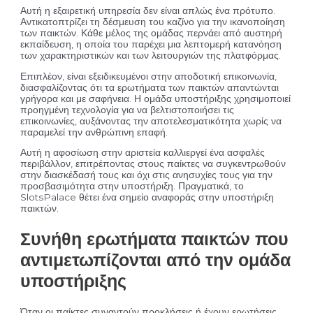
Αυτή η εξαιρετική υπηρεσία δεν είναι απλώς ένα πρότυπο.
Αντικατοπτρίζει τη δέσμευση του καζίνο για την ικανοποίηση
των παικτών. Κάθε μέλος της ομάδας περνάει από αυστηρή
εκπαίδευση, η οποία του παρέχει μια λεπτομερή κατανόηση
των χαρακτηριστικών και των λειτουργιών της πλατφόρμας.
Επιπλέον, είναι εξειδικευμένοι στην αποδοτική επικοινωνία,
διασφαλίζοντας ότι τα ερωτήματα των παικτών απαντώνται
γρήγορα και με σαφήνεια. Η ομάδα υποστήριξης χρησιμοποιεί
προηγμένη τεχνολογία για να βελτιστοποιήσει τις
επικοινωνίες, αυξάνοντας την αποτελεσματικότητα χωρίς να
παραμελεί την ανθρώπινη επαφή.
Αυτή η αφοσίωση στην αριστεία καλλιεργεί ένα ασφαλές
περιβάλλον, επιτρέποντας στους παίκτες να συγκεντρωθούν
στην διασκέδασή τους και όχι στις ανησυχίες τους για την
προσβασιμότητα στην υποστήριξη. Πραγματικά, το
SlotsPalace θέτει ένα σημείο αναφοράς στην υποστήριξη
παικτών.
Συνήθη ερωτήματα παικτών που
αντιμετωπίζονται από την ομάδα
υποστήριξης
Όταν οι παίκτες συναντούν προκλήσεις ή έχουν ερωτήσεις