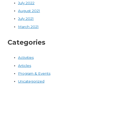
July 2022
August 2021
July 2021
March 2021
Categories
Activities
Articles
Program & Events
Uncategorized