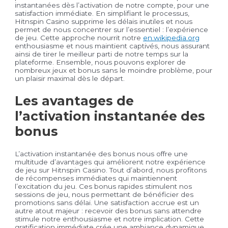
instantanées dès l’activation de notre compte, pour une
satisfaction immédiate. En simplifiant le processus,
Hitnspin Casino supprime les délais inutiles et nous
permet de nous concentrer sur l’essentiel : l’expérience
de jeu. Cette approche nourrit notre
en.wikipedia.org
enthousiasme et nous maintient captivés, nous assurant
ainsi de tirer le meilleur parti de notre temps sur la
plateforme. Ensemble, nous pouvons explorer de
nombreux jeux et bonus sans le moindre problème, pour
un plaisir maximal dès le départ.
Les avantages de
l’activation instantanée des
bonus
L’activation instantanée des bonus nous offre une
multitude d’avantages qui améliorent notre expérience
de jeu sur Hitnspin Casino. Tout d’abord, nous profitons
de récompenses immédiates qui maintiennent
l’excitation du jeu. Ces bonus rapides stimulent nos
sessions de jeu, nous permettant de bénéficier des
promotions sans délai. Une satisfaction accrue est un
autre atout majeur : recevoir des bonus sans attendre
stimule notre enthousiasme et notre implication. Cette
gratification immédiate crée une ambiance dynamique,