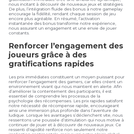
nous incitant à découvrir de nouveaux jeux et stratégies.
De plus, l’intégration fluide des bonus à notre gameplay
encourage la fidélité, rendant chaque session de jeu
encore plus agréable. En résumé, l’activation
instantanée des bonus transforme notre expérience,
nous assurant un engagement et une envie de jouer
constants.
Renforcer l’engagement des
joueurs grâce à des
gratifications rapides
Les prix immédiates constituent un moyen puissant pour
renforcer l’engagement des gamers, car elles créent un
environnement vivant qui nous maintient en alerte. Afin
d’améliorer la contentement des participants, il est
essentiel de comprendre les processus de la
psychologie des récompenses. Les prix rapides satisfont
notre nécessité de récompense rapide, encourageant
ainsi une immersion plus profonde dans l’aventure de
ludique. Lorsque les avantages s’déclenchent vite, nous
ressentons une poussée d’stimulation qui nous motive à
continuer de jouer et à découvrir de nouveaux jeux. Ce
ressenti d’rapidité renforce non seulement notre