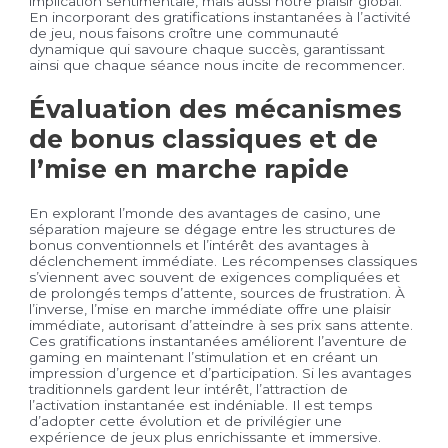
implication sentimentale, mais aussi notre plaisir global.
En incorporant des gratifications instantanées à l’activité
de jeu, nous faisons croître une communauté
dynamique qui savoure chaque succès, garantissant
ainsi que chaque séance nous incite de recommencer.
Évaluation des mécanismes
de bonus classiques et de
l’mise en marche rapide
En explorant l’monde des avantages de casino, une
séparation majeure se dégage entre les structures de
bonus conventionnels et l’intérêt des avantages à
déclenchement immédiate. Les récompenses classiques
s’viennent avec souvent de exigences compliquées et
de prolongés temps d’attente, sources de frustration. À
l’inverse, l’mise en marche immédiate offre une plaisir
immédiate, autorisant d’atteindre à ses prix sans attente.
Ces gratifications instantanées améliorent l’aventure de
gaming en maintenant l’stimulation et en créant un
impression d’urgence et d’participation. Si les avantages
traditionnels gardent leur intérêt, l’attraction de
l’activation instantanée est indéniable. Il est temps
d’adopter cette évolution et de privilégier une
expérience de jeux plus enrichissante et immersive.