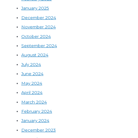
January 2025
December 2024
November 2024
October 2024
September 2024
August 2024
July 2024
June 2024
May 2024
April 2024
March 2024
February 2024
January 2024
December 2023