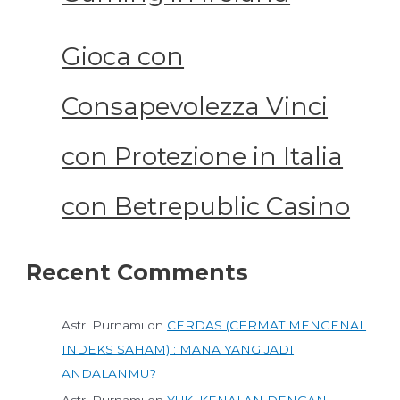
Gioca con
Consapevolezza Vinci
con Protezione in Italia
con Betrepublic Casino
Recent Comments
Astri Purnami
on
CERDAS (CERMAT MENGENAL
INDEKS SAHAM) : MANA YANG JADI
ANDALANMU?