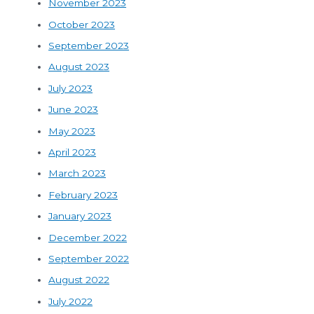
November 2023
October 2023
September 2023
August 2023
July 2023
June 2023
May 2023
April 2023
March 2023
February 2023
January 2023
December 2022
September 2022
August 2022
July 2022