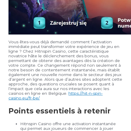
Vous êtes-vous déjà demandé comment l’activation
immédiate peut transformer votre expérience de jeu en
ligne ? Chez Hitnspin Casino, cette caractéristique
novatrice hâte le déclenchement des bonus, vous
permettant de obtenir des avantages dès la création de
votre compte. Ce changement répond non seulement à
notre besoin de contentement instantanée, mais établit
également une nouvelle norme dans le secteur des jeux
d’argent en ligne. Alors que d’autres sites adoptent cette
approche, des questions cruciales se posent quant à
l’impact que cela aura sur nos interactions avec les
casinos en ligne en Belgique.
https://hit-n-spin-
casino.eu/fr-be/
Points essentiels à retenir
Hitnspin Casino offre une activation instantanée
qui permet aux joueurs de commencer à jouer