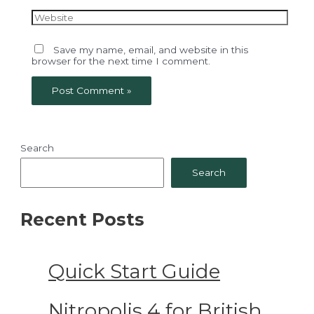
Website
Save my name, email, and website in this
browser for the next time I comment.
Search
Search
Recent Posts
Quick Start Guide
Nitropolis 4 for British