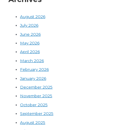
August 2026
July 2026
June 2026
May 2026
April 2026
March 2026
February 2026
January 2026
December 2025
November 2025
October 2025
September 2025
August 2025