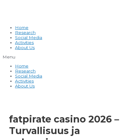
Home
Research
Social Media
Activities
About Us
Menu
Home
Research
Social Media
Activities
About Us
fatpirate casino 2026 –
Turvallisuus ja