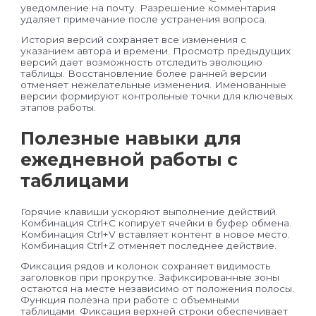
уведомление на почту. Разрешение комментария
удаляет примечание после устранения вопроса.
История версий сохраняет все изменения с
указанием автора и времени. Просмотр предыдущих
версий дает возможность отследить эволюцию
таблицы. Восстановление более ранней версии
отменяет нежелательные изменения. Именованные
версии формируют контрольные точки для ключевых
этапов работы.
Полезные навыки для
ежедневной работы с
таблицами
Горячие клавиши ускоряют выполнение действий.
Комбинация Ctrl+C копирует ячейки в буфер обмена.
Комбинация Ctrl+V вставляет контент в новое место.
Комбинация Ctrl+Z отменяет последнее действие.
Фиксация рядов и колонок сохраняет видимость
заголовков при прокрутке. Зафиксированные зоны
остаются на месте независимо от положения полосы.
Функция полезна при работе с объемными
таблицами. Фиксация верхней строки обеспечивает