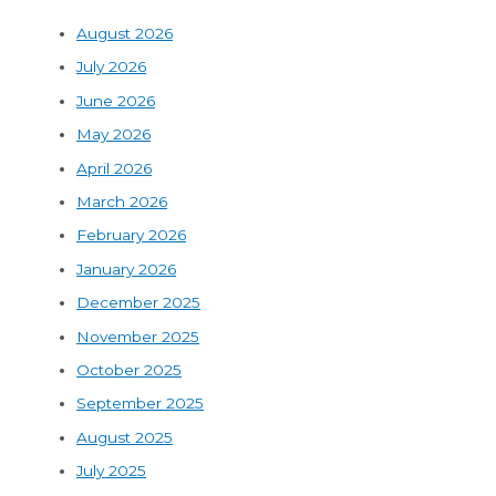
August 2026
July 2026
June 2026
May 2026
April 2026
March 2026
February 2026
January 2026
December 2025
November 2025
October 2025
September 2025
August 2025
July 2025