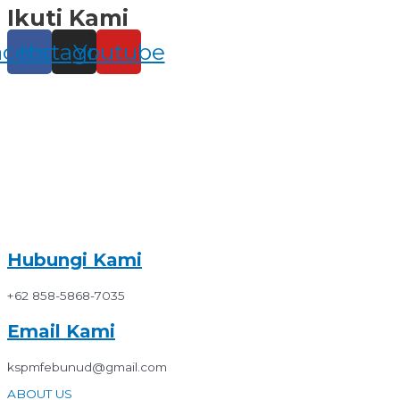
Ikuti Kami
Skip
to
content
acebook
Instagram
Youtube
Hubungi Kami
+62 858-5868-7035
Email Kami
kspmfebunud@gmail.com
ABOUT US