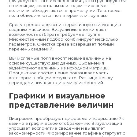
для укрупненного исследования. Даты группируются
по месяцам, кварталам или годам. Числовые
величины объединяются в промежутки. Текстовые
поля объединяются по литерам или группам.
Срезы предоставляют интерактивную фильтрацию
сводных массивов. Визуальные кнопки дают
возможность отбирать требуемые группы.
Множественный подбор комбинирует несколько
параметров. Очистка среза возвращает полный
перечень сведений.
Вычисляемые поля вносят новые величины на
основе существующих данных. Выражения
задействуют величины из исходной матрицы.
Процентное соотношение показывает часть
категории в общем результате. Разница между
периодами выявляет динамику изменений.
Графики и визуальное
представление величин
Диаграммы преобразуют цифровые информацию 7к
казино в графическое отображение. Визуализация
упрощает восприятие сведений и выявляет
закономерности. Формирование графика стартует с