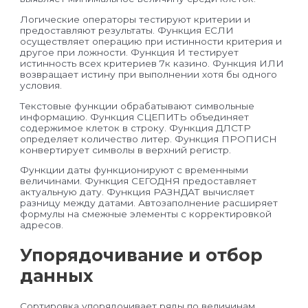
Логические операторы тестируют критерии и
предоставляют результаты. Функция ЕСЛИ
осуществляет операцию при истинности критерия и
другое при ложности. Функция И тестирует
истинность всех критериев 7к казино. Функция ИЛИ
возвращает истину при выполнении хотя бы одного
условия.
Текстовые функции обрабатывают символьные
информацию. Функция СЦЕПИТЬ объединяет
содержимое клеток в строку. Функция ДЛСТР
определяет количество литер. Функция ПРОПИСН
конвертирует символы в верхний регистр.
Функции даты функционируют с временными
величинами. Функция СЕГОДНЯ предоставляет
актуальную дату. Функция РАЗНДАТ вычисляет
разницу между датами. Автозаполнение расширяет
формулы на смежные элементы с корректировкой
адресов.
Упорядочивание и отбор
данных
Сортировка упорядочивает ряды по величинам