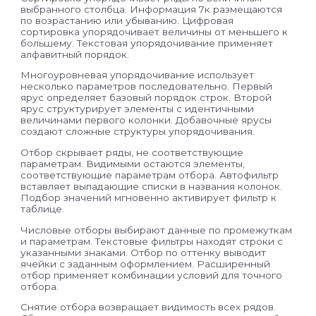
выбранного столбца. Информация 7к размещаются
по возрастанию или убыванию. Цифровая
сортировка упорядочивает величины от меньшего к
большему. Текстовая упорядочивание применяет
алфавитный порядок.
Многоуровневая упорядочивание использует
несколько параметров последовательно. Первый
ярус определяет базовый порядок строк. Второй
ярус структурирует элементы с идентичными
величинами первого колонки. Добавочные ярусы
создают сложные структуры упорядочивания.
Отбор скрывает ряды, не соответствующие
параметрам. Видимыми остаются элементы,
соответствующие параметрам отбора. Автофильтр
вставляет выпадающие списки в названия колонок.
Подбор значений мгновенно активирует фильтр к
таблице.
Числовые отборы выбирают данные по промежуткам
и параметрам. Текстовые фильтры находят строки с
указанными знаками. Отбор по оттенку выводит
ячейки с заданным оформлением. Расширенный
отбор применяет комбинации условий для точного
отбора.
Снятие отбора возвращает видимость всех рядов.