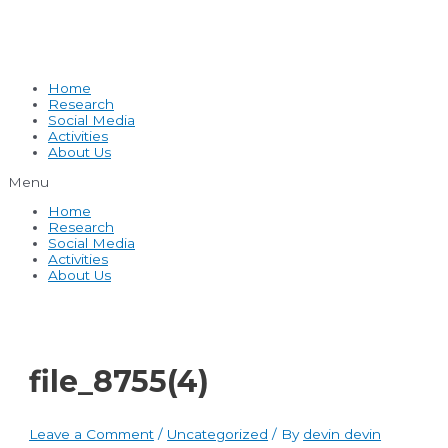
Home
Research
Social Media
Activities
About Us
Menu
Home
Research
Social Media
Activities
About Us
file_8755(4)
Leave a Comment
/
Uncategorized
/ By
devin devin