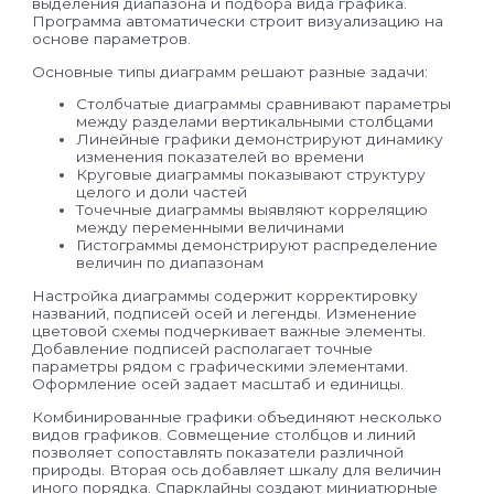
выделения диапазона и подбора вида графика.
Программа автоматически строит визуализацию на
основе параметров.
Основные типы диаграмм решают разные задачи:
Столбчатые диаграммы сравнивают параметры
между разделами вертикальными столбцами
Линейные графики демонстрируют динамику
изменения показателей во времени
Круговые диаграммы показывают структуру
целого и доли частей
Точечные диаграммы выявляют корреляцию
между переменными величинами
Гистограммы демонстрируют распределение
величин по диапазонам
Настройка диаграммы содержит корректировку
названий, подписей осей и легенды. Изменение
цветовой схемы подчеркивает важные элементы.
Добавление подписей располагает точные
параметры рядом с графическими элементами.
Оформление осей задает масштаб и единицы.
Комбинированные графики объединяют несколько
видов графиков. Совмещение столбцов и линий
позволяет сопоставлять показатели различной
природы. Вторая ось добавляет шкалу для величин
иного порядка. Спарклайны создают миниатюрные