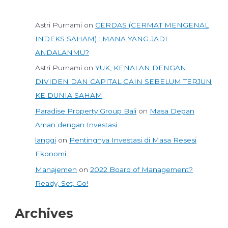
Astri Purnami
on
CERDAS (CERMAT MENGENAL
INDEKS SAHAM) : MANA YANG JADI
ANDALANMU?
Astri Purnami
on
YUK, KENALAN DENGAN
DIVIDEN DAN CAPITAL GAIN SEBELUM TERJUN
KE DUNIA SAHAM
Paradise Property Group Bali
on
Masa Depan
Aman dengan Investasi
langgi
on
Pentingnya Investasi di Masa Resesi
Ekonomi
Manajemen
on
2022 Board of Management?
Ready, Set, Go!
Archives