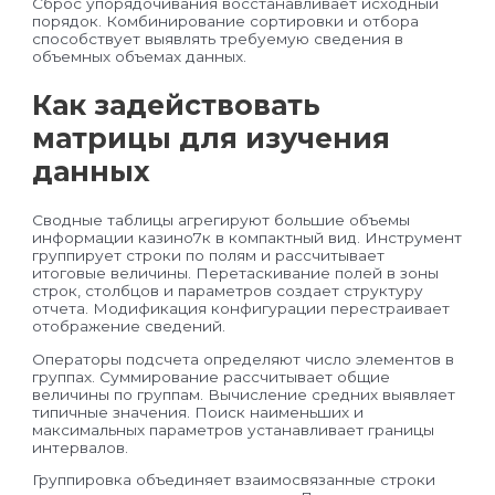
Сброс упорядочивания восстанавливает исходный
порядок. Комбинирование сортировки и отбора
способствует выявлять требуемую сведения в
объемных объемах данных.
Как задействовать
матрицы для изучения
данных
Сводные таблицы агрегируют большие объемы
информации казино7к в компактный вид. Инструмент
группирует строки по полям и рассчитывает
итоговые величины. Перетаскивание полей в зоны
строк, столбцов и параметров создает структуру
отчета. Модификация конфигурации перестраивает
отображение сведений.
Операторы подсчета определяют число элементов в
группах. Суммирование рассчитывает общие
величины по группам. Вычисление средних выявляет
типичные значения. Поиск наименьших и
максимальных параметров устанавливает границы
интервалов.
Группировка объединяет взаимосвязанные строки