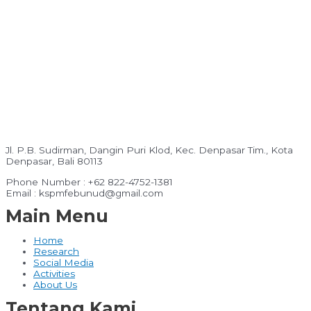
Jl. P.B. Sudirman, Dangin Puri Klod, Kec. Denpasar Tim., Kota
Denpasar, Bali 80113
Phone Number : +62 822-4752-1381
Email : kspmfebunud@gmail.com
Main Menu
Home
Research
Social Media
Activities
About Us
Tentang Kami