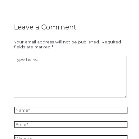
Leave a Comment
Your email address will not be published.
Required
fields are marked
*
Type
here..
Name*
Email*
Website