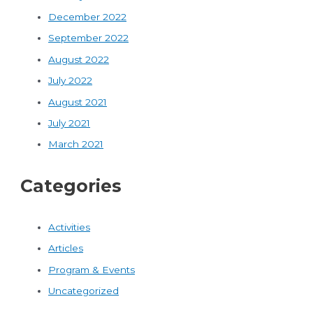
December 2022
September 2022
August 2022
July 2022
August 2021
July 2021
March 2021
Categories
Activities
Articles
Program & Events
Uncategorized