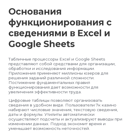
Основания
функционирования с
сведениями в Excel и
Google Sheets
Табличные процессоры Excel и Google Sheets
представляют собой средствами для организации,
обработки и исследования информации.
Приложения применяют миллионы юзеров для
решения заданий различной сложности.
Постижение фундаментальных правил
функционирования дает возможности для
увеличения эффективности труда.
Цифровые таблицы позволяют организовать
сведения в удобном виде. Пользователи 7к казино
набирают числовые значения, текстовую сведения,
даты и формулы. Утилиты автоматически
осуществляют подсчеты и актуализируют выводы при
изменении данных. Подход экономит время и
уменьшает возможность неточностей.