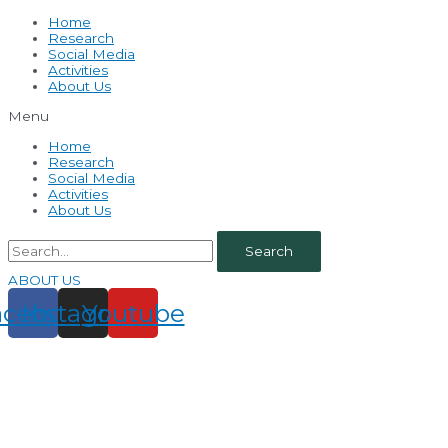
Home
Research
Social Media
Activities
About Us
Menu
Home
Research
Social Media
Activities
About Us
Search
ABOUT US
acebook
Instagram
Youtube