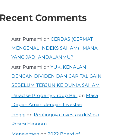
Recent Comments
Astri Purnami
on
CERDAS (CERMAT
MENGENAL INDEKS SAHAM) : MANA
YANG JADI ANDALANMU?
Astri Purnami
on
YUK, KENALAN
DENGAN DIVIDEN DAN CAPITAL GAIN
SEBELUM TERJUN KE DUNIA SAHAM
Paradise Property Group Bali
on
Masa
Depan Aman dengan Investasi
langgi
on
Pentingnya Investasi di Masa
Resesi Ekonomi
Manajemen
on
2022 Board of