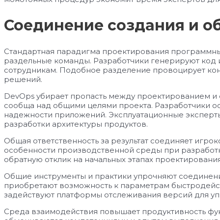
Соединение создания и о
Стандартная парадигма проектирования программны
раздельные команды. Разработчики генерируют код 
сотрудникам. Подобное разделение провоцирует ко
решений.
DevOps убирает пропасть между проектированием и 
сообща над общими целями проекта. Разработчики о
надежности приложений. Эксплуатационные эксперты
разработки архитектуры продуктов.
Общая ответственность за результат соединяет игрок
особенности производственной среды при разработ
обратную отклик на начальных этапах проектирования
Общие инструменты и практики упрочняют соединен
приобретают возможность к параметрам быстродейс
задействуют платформы отслеживания версий для уп
Среда взаимодействия повышает продуктивность фу