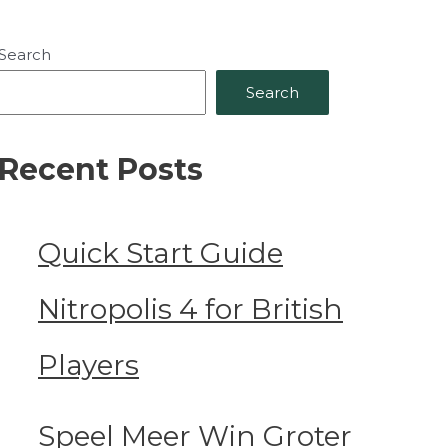
Search
Search
Recent Posts
Quick Start Guide
Nitropolis 4 for British
Players
Speel Meer Win Groter