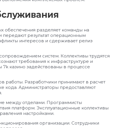
бслуживания
х обеспечения разделяет команды на
и передают результат операционным
нфликты интересов и сдерживает релиз
сопровождением систем. Коллективы трудятся
сознают требования к инфраструктуре и
 7k казино задействованы в процессе
ов работы. Разработчики принимают в расчет
ке кода. Администраторы предоставляют
.
ие между отделами. Программисты
твия платформ. Эксплуатационные коллективы
равления настройками.
нкционирования организации. Сотрудники