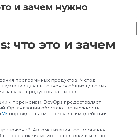
то и зачем нужно
 что это и зачем
вания программных продуктов. Метод
сплуатации для выполнения общих целевых
я запуска продуктов на рынок.
ии к переменам. DevOps предоставляет
й. Организации обретают возможность
я
7k
порождает атмосферу взаимодействия
риложений. Автоматизация тестирования
к быстрее ликвидируют неполадки и издают