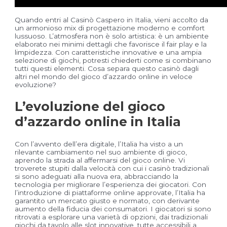
Quando entri al Casinò Caspero in Italia, vieni accolto da
un armonioso mix di progettazione moderno e comfort
lussuoso. L’atmosfera non è solo artistica: è un ambiente
elaborato nei minimi dettagli che favorisce il fair play e la
limpidezza. Con caratteristiche innovative e una ampia
selezione di giochi, potresti chiederti come si combinano
tutti questi elementi. Cosa separa questo casinò dagli
altri nel mondo del gioco d’azzardo online in veloce
evoluzione?
L’evoluzione del gioco
d’azzardo online in Italia
Con l’avvento dell’era digitale, l’Italia ha visto a un
rilevante cambiamento nel suo ambiente di gioco,
aprendo la strada al affermarsi del gioco online. Vi
troverete stupiti dalla velocità con cui i casinò tradizionali
si sono adeguati alla nuova era, abbracciando la
tecnologia per migliorare l’esperienza dei giocatori. Con
l’introduzione di piattaforme online approvate, l’Italia ha
garantito un mercato giusto e normato, con derivante
aumento della fiducia dei consumatori. I giocatori si sono
ritrovati a esplorare una varietà di opzioni, dai tradizionali
giochi da tavolo alle slot innovative, tutte accessibili a