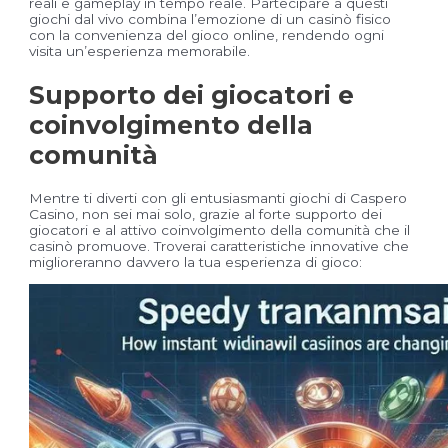
reali e gameplay in tempo reale. Partecipare a questi
giochi dal vivo combina l’emozione di un casinò fisico
con la convenienza del gioco online, rendendo ogni
visita un’esperienza memorabile.
Supporto dei giocatori e
coinvolgimento della
comunità
Mentre ti diverti con gli entusiasmanti giochi di Caspero
Casino, non sei mai solo, grazie al forte supporto dei
giocatori e al attivo coinvolgimento della comunità che il
casinò promuove. Troverai caratteristiche innovative che
miglioreranno davvero la tua esperienza di gioco: