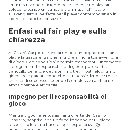
amministrazione efficiente delle fiches e un play più
veloce, creando un’atmosfera animata, raffinata e
all’avanguardia, perfetta per il player contemporaneo in
ricerca di inedite sensazioni.
Enfasi sul fair play e sulla
chiarezza
Al Casinò Caspero, troverai un forte impegno per il fair
play e la trasparenza che miglioreranno la tua avventura
di gioco. Con condizioni e termini trasparenti, unitamente
a programmi di responsabilità di gioco, puoi sentirti
tranquillo delle tue decisioni. Inoltre, i nostri algoritmi di
gioco leale garantiscono che tutti possiedano le stesse
chance di successo, facendo l’complessiva ambiente
emozionante e affidabile.
Impegno per il responsabilità di
gioco
Mentre ti godi le entusiasmanti offerte del Casinò
Caspero, scoprirai che un forte impegno per il gioco
responsabile è alla base di ogni esperienza. Qui,
l’integrità è al centro di ogni gioco, garantendoti di