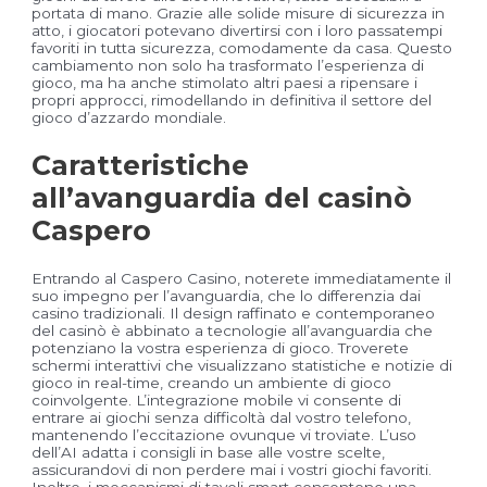
portata di mano. Grazie alle solide misure di sicurezza in
atto, i giocatori potevano divertirsi con i loro passatempi
favoriti in tutta sicurezza, comodamente da casa. Questo
cambiamento non solo ha trasformato l’esperienza di
gioco, ma ha anche stimolato altri paesi a ripensare i
propri approcci, rimodellando in definitiva il settore del
gioco d’azzardo mondiale.
Caratteristiche
all’avanguardia del casinò
Caspero
Entrando al Caspero Casino, noterete immediatamente il
suo impegno per l’avanguardia, che lo differenzia dai
casino tradizionali. Il design raffinato e contemporaneo
del casinò è abbinato a tecnologie all’avanguardia che
potenziano la vostra esperienza di gioco. Troverete
schermi interattivi che visualizzano statistiche e notizie di
gioco in real-time, creando un ambiente di gioco
coinvolgente. L’integrazione mobile vi consente di
entrare ai giochi senza difficoltà dal vostro telefono,
mantenendo l’eccitazione ovunque vi troviate. L’uso
dell’AI adatta i consigli in base alle vostre scelte,
assicurandovi di non perdere mai i vostri giochi favoriti.
Inoltre, i meccanismi di tavoli smart consentono una