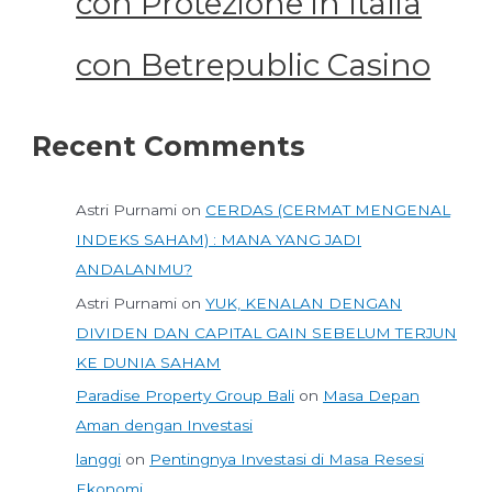
con Protezione in Italia
con Betrepublic Casino
Recent Comments
Astri Purnami
on
CERDAS (CERMAT MENGENAL
INDEKS SAHAM) : MANA YANG JADI
ANDALANMU?
Astri Purnami
on
YUK, KENALAN DENGAN
DIVIDEN DAN CAPITAL GAIN SEBELUM TERJUN
KE DUNIA SAHAM
Paradise Property Group Bali
on
Masa Depan
Aman dengan Investasi
langgi
on
Pentingnya Investasi di Masa Resesi
Ekonomi