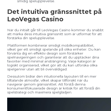
smidig spelupplevelse.
Det intuitiva gränssnittet på
LeoVegas Casino
När du initialt går till LeoVegas Casino kommer du snabbt
att märka dess intuitiva gränssnitt som är utformat för att
förstärka din spelupplevelse.
Plattformen kombinerar smidigt mobilkompatibilitet,
vilket ger ett smidigt spelande på olika enheter. Du kan
förvänta dig en effektiv design som förstärker
spelnavigeringen och garanterar att du upptäcker dina
favoriter med minimal ansträngning. Varje kategori är
logiskt organiserad, vilket gör att du kan utforska olika
spelgenrer utan att bli överväldigad.
Dessutom bidrar den intuitionella layouten till en mer
tilltalande atmosfär, vilket skapar tillförsikt när du
navigerar genom gränssnittet. Att förstå denna
konsumentfokuserade design är kritisk för att förstå din
spelstrategi och maximera spelglädjen.