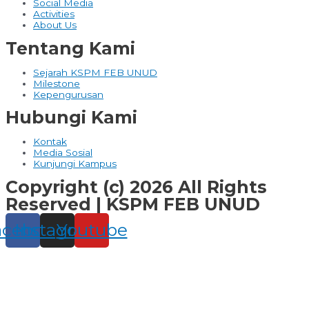
Social Media
Activities
About Us
Tentang Kami
Sejarah KSPM FEB UNUD
Milestone
Kepengurusan
Hubungi Kami
Kontak
Media Sosial
Kunjungi Kampus
Copyright (c) 2026 All Rights
Reserved | KSPM FEB UNUD
acebook
Instagram
Youtube