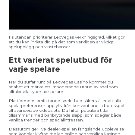
I slutändan prioriterar LeoVegas verkningsgrad, vilket gör
att du kan inrikta dig på det som verkligen är viktigt:
spelupplägg och vinstchanser.
Ett varierat spelutbud för
varje spelare
När du surfar runt på LeoVegas Casino kommer du
snabbt att märka ett imponerande utbud av spel som
tilltalar alla typer av spelare.
Plattformens omfattande spelutbud säkerställer att alla
spelarpreferenser uppfylls, från konventionella bordsspel
till avancerade videoslots. Du hittar populära titlar
tillsammans med banbrytande släpp, som speglar både
vanliga trender och specialintressen.
Dessutom ger live dealer-spel en fängslande upplevelse
som kopplar klyftan mellan online och verkliga kasinon.