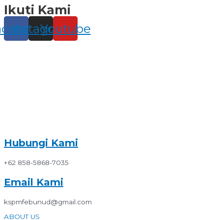
Ikuti Kami
Skip
to
content
acebook
Instagram
Youtube
Hubungi Kami
+62 858-5868-7035
Email Kami
kspmfebunud@gmail.com
ABOUT US