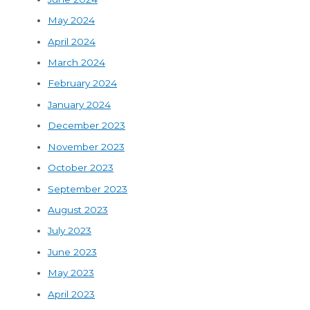
May 2024
April 2024
March 2024
February 2024
January 2024
December 2023
November 2023
October 2023
September 2023
August 2023
July 2023
June 2023
May 2023
April 2023