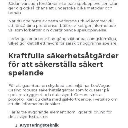
Sådan variation förstärker inte bara spelupplevelsen utan
ger dig också chans att undersöka olika metoder och
teman.
När du drar nytta av detta varierade utbud kommer du
att förstå dina preferenser bättre, vilket ger informerade
val som förbättrar din övergripande spelupplevelse.
LeoVegas prioriterar framgångsrikt anpassningsförmåga,
vilket gör det till ett favorit för särskilt noggranna spelare.
Kraftfulla säkerhetsåtgärder
för att säkerställa säkert
spelande
För att garantera en skyddad spelmiljö har LeoVegas
Casino robusta säkerhetsåtgärder som fokuserar på
spelares trygghet och dataskydd. Genom strikta
protokoll kan du delta med självförtroende, i vetskap om
att din information är säker.
Här är tre avgörande element som ligger till grund för
dess skyddsstruktur:
Krypteringsteknik