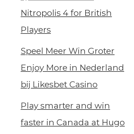
Nitropolis 4 for British
Players
Speel Meer Win Groter
Enjoy More in Nederland
bij Likesbet Casino
Play smarter and win
faster in Canada at Hugo