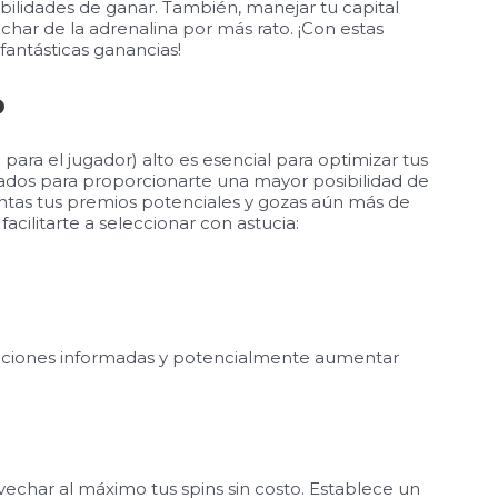
bilidades de ganar. También, manejar tu capital
char de la adrenalina por más rato. ¡Con estas
fantásticas ganancias!
o
ra el jugador) alto es esencial para optimizar tus
eados para proporcionarte una mayor posibilidad de
entas tus premios potenciales y gozas aún más de
acilitarte a seleccionar con astucia:
lecciones informadas y potencialmente aumentar
vechar al máximo tus spins sin costo. Establece un