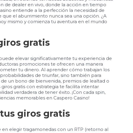
ón de dealer en vivo, donde la acción en tiempo
Casino entiende a la perfección la necesidad de
 que el aburrimiento nunca sea una opción. ¿A
s hoy mismo y comienza tu aventura en el mundo
iros gratis
 puede elevar significativamente tu experiencia de
uctoras promociones te ofrecen una manera
rometer tu dinero. Al aprender cómo trabajan los
s probabilidades de triunfar, sino también para
 de un bono de bienvenida, premios de lealtad o
iros gratis con estrategia te facilita intentar
idad verdadera de tener éxito. ¡Con cada spin,
iencias memorables en Caspero Casino!
tus giros gratis
te en elegir tragamonedas con un RTP (retorno al