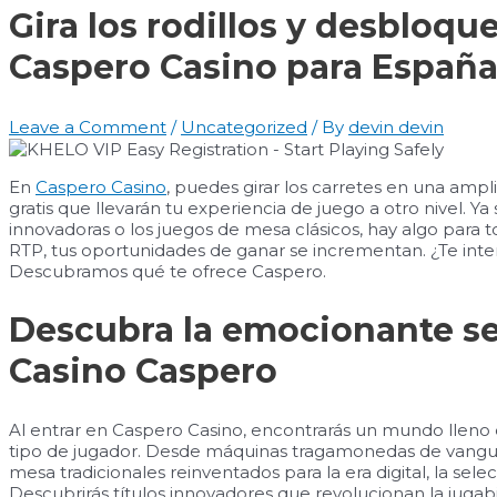
Gira los rodillos y desbloque
Caspero Casino para Españ
Leave a Comment
/
Uncategorized
/ By
devin devin
En
Caspero Casino
, puedes girar los carretes en una ampl
gratis que llevarán tu experiencia de juego a otro nivel. 
innovadoras o los juegos de mesa clásicos, hay algo para
RTP, tus oportunidades de ganar se incrementan. ¿Te int
Descubramos qué te ofrece Caspero.
Descubra la emocionante se
Casino Caspero
Al entrar en Caspero Casino, encontrarás un mundo llen
tipo de jugador. Desde máquinas tragamonedas de vanguar
mesa tradicionales reinventados para la era digital, la se
Descubrirás títulos innovadores que revolucionan la jugab