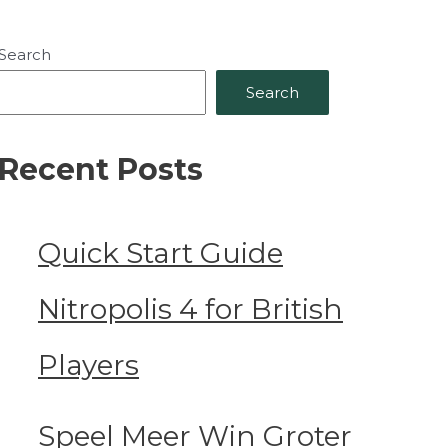
Search
Search
Recent Posts
Quick Start Guide
Nitropolis 4 for British
Players
Speel Meer Win Groter