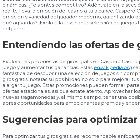
dinámicas. ¿Te sientes competitivo? Adéntrate en la secci
real te lleva la emoción del casino a tu alcance. Caspero 
emoción y variedad del jugador moderno, garantizando de
qué aguardas? ¡Explora la fascinante selección de juego
del juego!
Entendiendo las ofertas de g
Explorar las propuestas de giros gratis en Caspero Casino
juego y aumentar tus ganancias. Estas
en.wikipedia.org
sed
fantástica de descubrir una selección de juegos sin comp
giros gratis, notarás su posibilidad no solo para mejorar tu
alargar tu juego. Estas promociones pueden formar parte
ofertas estacionales, así que estate atento. Aprovechar los g
nuevas tragamonedas y, al mismo tiempo, tener una posibil
abres oportunidades para emocionantes premios y exper
Sugerencias para optimizar 
Para optimizar tus giros gratis, es recomendable enfocar