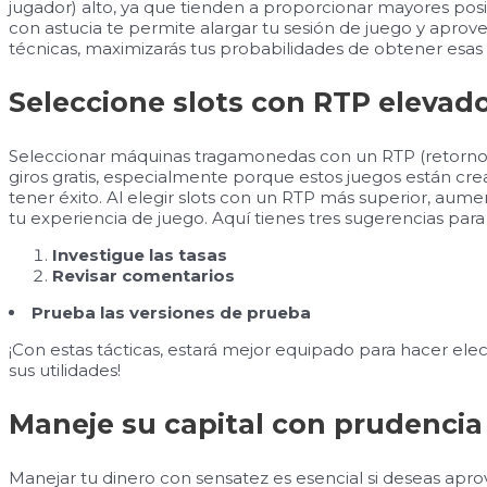
jugador) alto, ya que tienden a proporcionar mayores posi
con astucia te permite alargar tu sesión de juego y aprove
técnicas, maximizarás tus probabilidades de obtener esas 
Seleccione slots con RTP elevad
Seleccionar máquinas tragamonedas con un RTP (retorno pa
giros gratis, especialmente porque estos juegos están cr
tener éxito. Al elegir slots con un RTP más superior, aum
tu experiencia de juego. Aquí tienes tres sugerencias para f
Investigue las tasas
Revisar comentarios
Prueba las versiones de prueba
¡Con estas tácticas, estará mejor equipado para hacer e
sus utilidades!
Maneje su capital con prudencia
Manejar tu dinero con sensatez es esencial si deseas apro