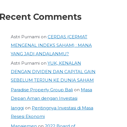
Recent Comments
Astri Purnami
on
CERDAS (CERMAT
MENGENAL INDEKS SAHAM) : MANA
YANG JADI ANDALANMU?
Astri Purnami
on
YUK, KENALAN
DENGAN DIVIDEN DAN CAPITAL GAIN
SEBELUM TERJUN KE DUNIA SAHAM
Paradise Property Group Bali
on
Masa
Depan Aman dengan Investasi
langgi
on
Pentingnya Investasi di Masa
Resesi Ekonomi
Manajemen
on
2022 Board of