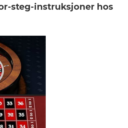
for-steg-instruksjoner hos