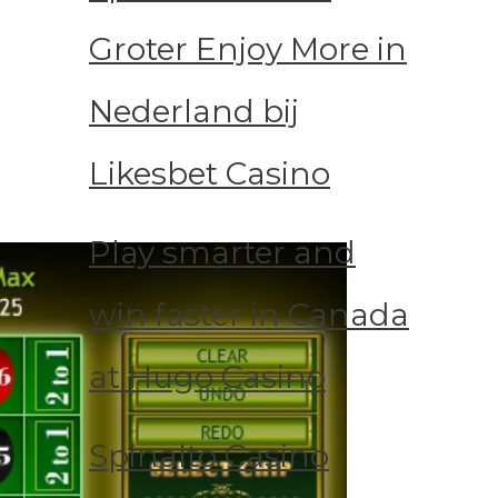
Groter Enjoy More in
Nederland bij
Likesbet Casino
Play smarter and
win faster in Canada
at Hugo Casino
Spinalto Casino