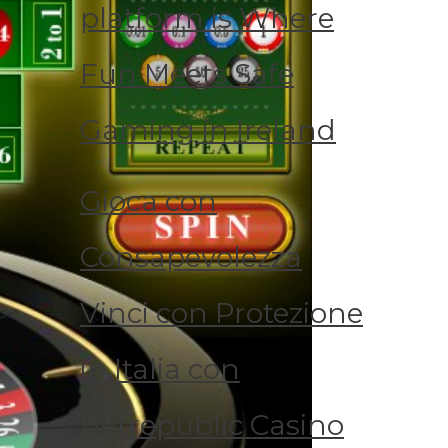
platform is Where
Fun Meets Safe
Gaming in Ireland
Gioca con
Consapevolezza
Vinci con Protezione
in Italia con
Betrepublic Casino