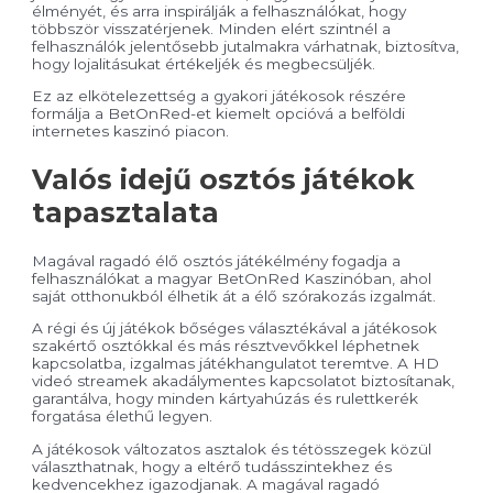
élményét, és arra inspirálják a felhasználókat, hogy
többször visszatérjenek. Minden elért szintnél a
felhasználók jelentősebb jutalmakra várhatnak, biztosítva,
hogy lojalitásukat értékeljék és megbecsüljék.
Ez az elkötelezettség a gyakori játékosok részére
formálja a BetOnRed-et kiemelt opcióvá a belföldi
internetes kaszinó piacon.
Valós idejű osztós játékok
tapasztalata
Magával ragadó élő osztós játékélmény fogadja a
felhasználókat a magyar BetOnRed Kaszinóban, ahol
saját otthonukból élhetik át a élő szórakozás izgalmát.
A régi és új játékok bőséges választékával a játékosok
szakértő osztókkal és más résztvevőkkel léphetnek
kapcsolatba, izgalmas játékhangulatot teremtve. A HD
videó streamek akadálymentes kapcsolatot biztosítanak,
garantálva, hogy minden kártyahúzás és rulettkerék
forgatása élethű legyen.
A játékosok változatos asztalok és tétösszegek közül
választhatnak, hogy a eltérő tudásszintekhez és
kedvencekhez igazodjanak. A magával ragadó