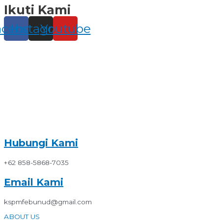
Ikuti Kami
Skip
to
content
acebook
Instagram
Youtube
Hubungi Kami
+62 858-5868-7035
Email Kami
kspmfebunud@gmail.com
ABOUT US