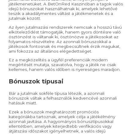
játékmenetüket. A BetOnRed Kaszinóban a tagok valós
idejű bónuszokat használhatnak ki, amelyek lehetővé
teszik a akadálymentes váltást a játékmenetek és a
jutalmak között.
Az ilyen jutalmazási rendszerek nemcsak a hosszú távú
elköteleződést támogatják, hanem gyors döntésre való
ösztönzést is váltanak ki, ösztönözve a játékosokat az
folyamatos részvételre. Az azonnali bónuszokkal a
játékosok fontosnak és megbecsültnek érzik magukat,
ami fokozza az általános elégedettséget.
Ez a megközelítés a ügyfél preferenciák modern
megértését mutatja, szavatolva, hogy a játék ne csak
kellemes, hanem valós időben is nyereséges maradjon.
Bónuszok típusai
Bár a jutalmak sokféle típusa létezik, a azonnali
bónuszok váltak a felhasználók kedvencévé azonnali
hatásuk miatt.
Ezek a bónuszok meghatározott promóciós
kategóriákba tartoznak, amelyek célja a játékélmény
azonnali javítása. A hagyományos bónusztípusokkal
ellentétben, amelyek kiterjedtebb verifikációs vagy
átjátszási időszakot igényelhetnek, a valós idejű