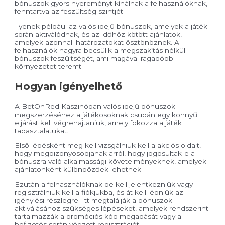
bónuszok gyors nyereményt kínálnak a felhasználóknak,
fenntartva az feszültség szintjét.
Ilyenek például az valós idejű bónuszok, amelyek a játék
során aktiválódnak, és az időhöz kötött ajánlatok,
amelyek azonnali határozatokat ösztönöznek. A
felhasználók nagyra becsülik a megszakítás nélküli
bónuszok feszültségét, ami magával ragadóbb
környezetet teremt.
Hogyan igényelhető
A BetOnRed Kaszinóban valós idejű bónuszok
megszerzéséhez a játékosoknak csupán egy könnyű
eljárást kell végrehajtaniuk, amely fokozza a játék
tapasztalatukat.
Első lépésként meg kell vizsgálniuk kell a akciós oldalt,
hogy megbizonyosodjanak arról, hogy jogosultak-e a
bónuszra való alkalmassági követelményeknek, amelyek
ajánlatonként különbözőek lehetnek.
Ezután a felhasználóknak be kell jelentkezniük vagy
regisztrálniuk kell a fiókjukba, és át kell lépniük az
igénylési részlegre. Itt megtalálják a bónuszok
aktiválásához szükséges lépéseket, amelyek rendszerint
tartalmazzák a promóciós kód megadását vagy a
befizetés során végzett regisztrációt.