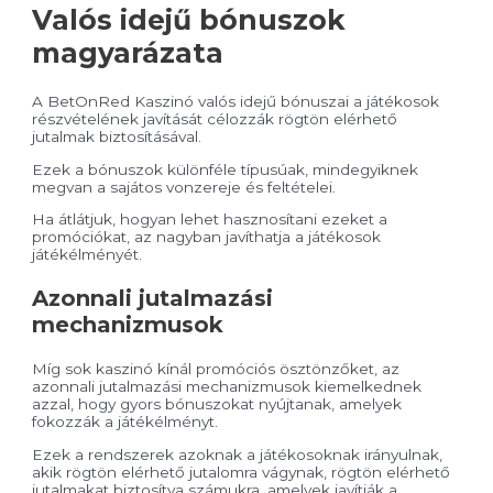
Valós idejű bónuszok
magyarázata
A BetOnRed Kaszinó valós idejű bónuszai a játékosok
részvételének javítását célozzák rögtön elérhető
jutalmak biztosításával.
Ezek a bónuszok különféle típusúak, mindegyiknek
megvan a sajátos vonzereje és feltételei.
Ha átlátjuk, hogyan lehet hasznosítani ezeket a
promóciókat, az nagyban javíthatja a játékosok
játékélményét.
Azonnali jutalmazási
mechanizmusok
Míg sok kaszinó kínál promóciós ösztönzőket, az
azonnali jutalmazási mechanizmusok kiemelkednek
azzal, hogy gyors bónuszokat nyújtanak, amelyek
fokozzák a játékélményt.
Ezek a rendszerek azoknak a játékosoknak irányulnak,
akik rögtön elérhető jutalomra vágynak, rögtön elérhető
jutalmakat biztosítva számukra, amelyek javítják a