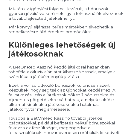
Miután az igénylési folyamat lezárult, a bónuszok
gyorsan jóváírásra kerülnek, így a felhasználók élvezhetik
a továbbfejlesztett játékélményt.
Pár könnyű eljárással teljes mértékben élvezhetik a
rendelkezésre álló érdekes promóciókat.
Különleges lehetőségek új
játékosoknak
A BetOnRed Kaszinó kezdő játékosai hazánkban
többféle exkluzív ajánlatot kihasználhatnak, amelyek
szándéka a játékélményük javítása.
Ezek a vonzó üdvözlő bónuszok különösen azért
készültek, hogy segítsék az újoncokat kezdéshez. A
feliratkozás után a játékosok bőkezű bónuszokra és
díjmentes pörgetésekre várhatnak, amelyek sokféle
alkalmat kínálnak a játékosoknak a hatalmas
játékkönyvtár megismerésére.
Továbbá a BetOnRed Kaszinó további játékos
csábításokkal, például befizetés nélküli bónuszokkal
fokozza az feszültséget, megengedve a
felhasználóknak, hogy ingyenesen próbálják ki kedvelt