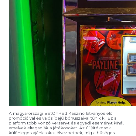
A magyarországi BetOnRed Kaszinó látványos élő
promócióival és valós idejű bónuszaival tűnik ki. Ez a
platform több vonzó versenyt és egyedi eseményt kínál,
amelyek elragadják a játékosokat. Az új játékosok
különleges ajánlatokat élvezhetnek, míg a hűséges