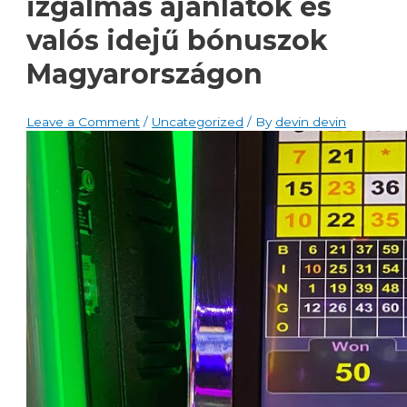
izgalmas ajánlatok és
valós idejű bónuszok
Magyarországon
Leave a Comment
/
Uncategorized
/ By
devin devin