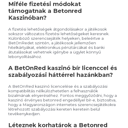
Miféle fizetési módokat
támogatnak a Betonred
Kaszinóban?
A fizetési lehetőségek átgondolásakor a játékosok
sokszor változatos fizetési lehetőségeket keresnek.
Különböző szerencsejáték helyeken, beleértve a
BetOnRedet szintén, a játékosok jellemzően
hitelkártyákat, elektronikus pénztárcákat és banki
átutalásokat vehetnek igénybe a ügylet könnyű
lebonyolításához.
A BetOnRed kaszinó bír licenccel és
szabályozási háttérrel hazánkban?
A BetOnRed kaszinó licencelése és a szabályozási
kompatibilitás nélkülözhetetlen a felhasználók
bizalmának elnyeréséhez. Fontos meggyőződni, hogy a
kaszinó érvényes betonred engedéllyel bír-e, biztosítva,
hogy a Magyarországon internetes szerencsejátékokra
létrehozott szabályozási kereten keretein belül
tevékenykedjen.
Léteznek korhatárok a Betonred