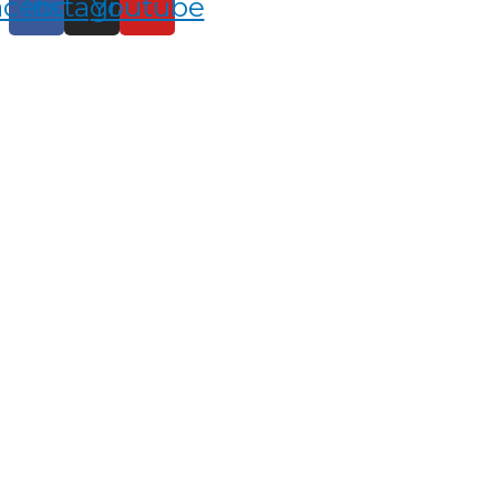
acebook
Instagram
Youtube