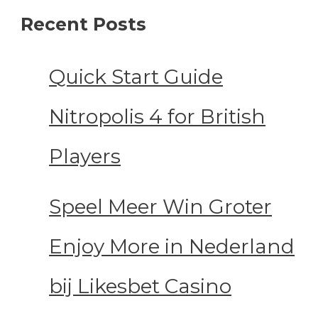
Recent Posts
Quick Start Guide
Nitropolis 4 for British
Players
Speel Meer Win Groter
Enjoy More in Nederland
bij Likesbet Casino