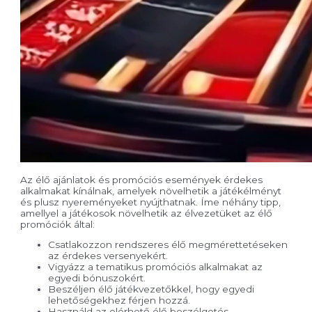
Az élő ajánlatok és promóciós események érdekes
alkalmakat kínálnak, amelyek növelhetik a játékélményt
és plusz nyereményeket nyújthatnak. Íme néhány tipp,
amellyel a játékosok növelhetik az élvezetüket az élő
promóciók által:
Csatlakozzon rendszeres élő megmérettetéseken
az érdekes versenyekért.
Vigyázz a tematikus promóciós alkalmakat az
egyedi bónuszokért.
Beszéljen élő játékvezetőkkel, hogy egyedi
lehetőségekhez férjen hozzá.
Használd az elérhető élő beszélgetés