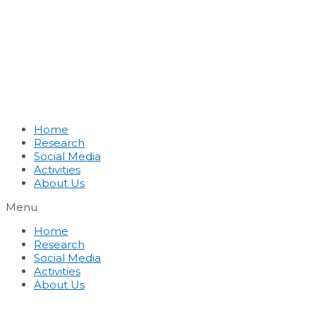
Home
Research
Social Media
Activities
About Us
Menu
Home
Research
Social Media
Activities
About Us