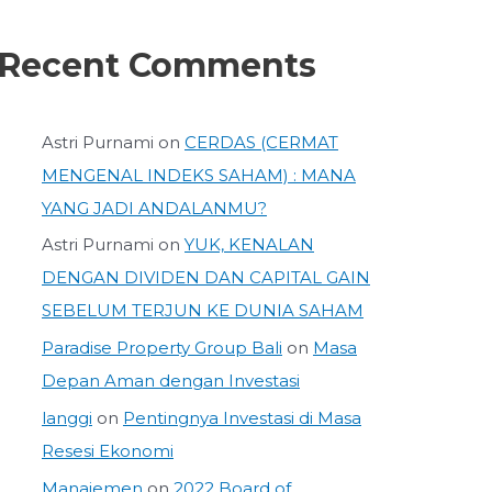
Recent Comments
Astri Purnami
on
CERDAS (CERMAT
MENGENAL INDEKS SAHAM) : MANA
YANG JADI ANDALANMU?
Astri Purnami
on
YUK, KENALAN
DENGAN DIVIDEN DAN CAPITAL GAIN
SEBELUM TERJUN KE DUNIA SAHAM
Paradise Property Group Bali
on
Masa
Depan Aman dengan Investasi
langgi
on
Pentingnya Investasi di Masa
Resesi Ekonomi
Manajemen
on
2022 Board of