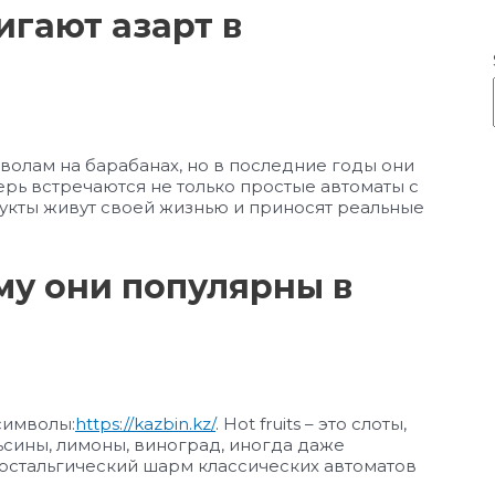
игают азарт в
олам на барабанах, но в последние годы они
ерь встречаются не только простые автоматы с
рукты живут своей жизнью и приносят реальные
ему они популярны в
символы:
https://kazbin.kz/
. Hot fruits – это слоты,
сины, лимоны, виноград, иногда даже
ностальгический шарм классических автоматов