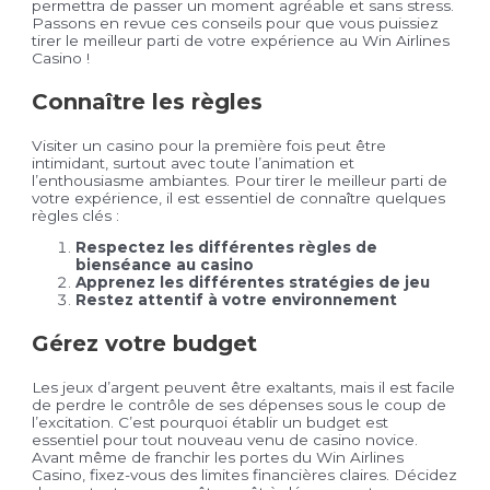
permettra de passer un moment agréable et sans stress.
Passons en revue ces conseils pour que vous puissiez
tirer le meilleur parti de votre expérience au Win Airlines
Casino !
Connaître les règles
Visiter un casino pour la première fois peut être
intimidant, surtout avec toute l’animation et
l’enthousiasme ambiantes. Pour tirer le meilleur parti de
votre expérience, il est essentiel de connaître quelques
règles clés :
Respectez les différentes règles de
bienséance au casino
Apprenez les différentes stratégies de jeu
Restez attentif à votre environnement
Gérez votre budget
Les jeux d’argent peuvent être exaltants, mais il est facile
de perdre le contrôle de ses dépenses sous le coup de
l’excitation. C’est pourquoi établir un budget est
essentiel pour tout nouveau venu de casino novice.
Avant même de franchir les portes du Win Airlines
Casino, fixez-vous des limites financières claires. Décidez