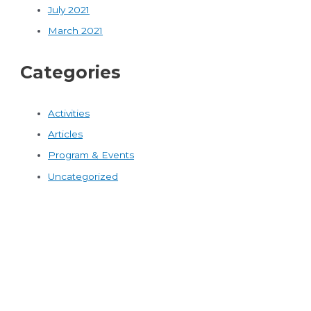
July 2021
March 2021
Categories
Activities
Articles
Program & Events
Uncategorized