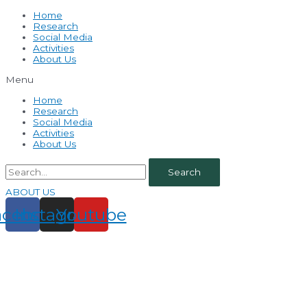
Home
Research
Social Media
Activities
About Us
Menu
Home
Research
Social Media
Activities
About Us
Search
ABOUT US
acebook
Instagram
Youtube