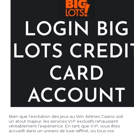
Bien que l’excitation des jeux au Win Airlines Casino soit
un atout majeur, les services VIP exclusifs rehaussent
véritablement l’expérience. En tant que VIP, vous êtes
accueilli dans un univers de luxe raffiné, où tous vos