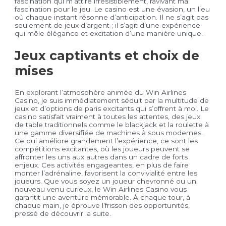
fascination qui m’attire irrésistiblement, ravivant ma
fascination pour le jeu. Le casino est une évasion, un lieu
où chaque instant résonne d’anticipation. Il ne s’agit pas
seulement de jeux d’argent ; il s’agit d’une expérience
qui mêle élégance et excitation d’une manière unique.
Jeux captivants et choix de
mises
En explorant l’atmosphère animée du Win Airlines
Casino, je suis immédiatement séduit par la multitude de
jeux et d’options de paris excitants qui s’offrent à moi. Le
casino satisfait vraiment à toutes les attentes, des jeux
de table traditionnels comme le blackjack et la roulette à
une gamme diversifiée de machines à sous modernes.
Ce qui améliore grandement l’expérience, ce sont les
compétitions excitantes, où les joueurs peuvent se
affronter les uns aux autres dans un cadre de forts
enjeux. Ces activités engageantes, en plus de faire
monter l’adrénaline, favorisent la convivialité entre les
joueurs. Que vous soyez un joueur chevronné ou un
nouveau venu curieux, le Win Airlines Casino vous
garantit une aventure mémorable. À chaque tour, à
chaque main, je éprouve l’frisson des opportunités,
pressé de découvrir la suite.