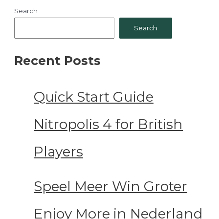
Search
Search
Recent Posts
Quick Start Guide
Nitropolis 4 for British
Players
Speel Meer Win Groter
Enjoy More in Nederland