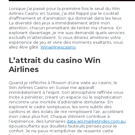
Lorsque j’ai passé pour la première fois le seuil du Win
Airlines Casino en Suisse, j’ai été frappé par le cocktail
d’raffinement et d’animation qui dominait dans les lieux.
La diversité des jeux a immédiatement attiré mon
attention, chacun promettant de tenter ma chance. En
explorant davantage, je me suis demandé quels services
exclusifs m’attendaient. Si vous désirez améliorer votre
expérience de jeu et vivre des moments exaltants, vous
allez être gâté.
Winairlinescasino
L’attrait du casino Win
Airlines
Quand je réfléchis à l’frisson d’une visite au casino, le
Win Airlines Casino en Suisse me apparaît
immédiatement à l’esprit. Son atmosphère raffinée vous
incite à pénétrer, créant un espace où le sophistication
rencontre une montée d’adrénaline stimulante. En
explorant le cadre somptueux, les sons subtils des
carillons et des éclats de rire remplissent l’air, accélérant
mon cœur plus fort. Chaque élément contribue à
l’expérience, des luminaires
data-api.marketindex.com.au
époustouflants aux douillets fauteuils pensés pour le
confort. Je ne peux m’empêcher de ressentir cette