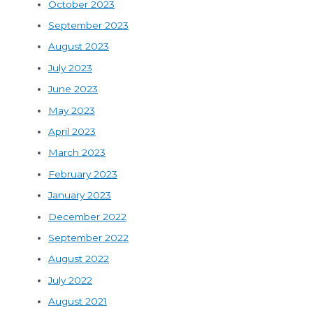
October 2023
September 2023
August 2023
July 2023
June 2023
May 2023
April 2023
March 2023
February 2023
January 2023
December 2022
September 2022
August 2022
July 2022
August 2021