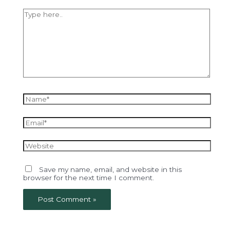
Type
here..
Name*
Email*
Website
Save my name, email, and website in this
browser for the next time I comment.