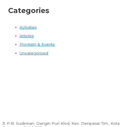
Categories
Activities
Articles
Program & Events
Uncategorized
Jl. P.B. Sudirman, Dangin Puri Klod, Kec. Denpasar Tim., Kota