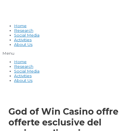
Home
Research
Social Media
Activities
About Us
Menu
Home
Research
Social Media
Activities
About Us
God of Win Casino offre
offerte esclusive del