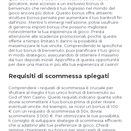
giocatore, avrai accesso a un esclusivo bonus di
benvenuto che renderà il tuo ingresso nel mondo del
gioco ancora più dolce. Questo bonus offre attraenti
strutture bonus pensate per aumentare il tuo bankroll fin
dall’inizio. Mentre ti immergi nell’azione, potrai usufruire
di generosi importi bonus che possono migliorare
notevolmente la tua esperienza di gioco. Presta
attenzione alle scadenze promozionali, poiché queste
offerte a tempo limitato ti danno la possibilità di
massimizzare le tue vincite. Comprendendo le specifiche
del tuo bonus di benvenuto, puoi pianificare il tuo gioco
in modo strategico, assicurandoti di ottenere il massimo
dai tuoi depositi iniziali. Approfitta di questa opportunità
per dare una marcia in più alla tua esperienza al casinò!
Requisiti di scommessa spiegati
Comprendere i requisiti di scommessa è cruciale per
sfruttare al meglio il tuo unico bonus di benvenuto su
God of Win Casino. Questi requisiti indicano quante volte
dovrai scommettere il tuo bonus prima di poter ritirare
eventuali vincite. Ad esempio, se ricevi un bonus di 100
€ con un requisito di scommessa di 30x, dovrai
scommettere 3.000 €. Per ottimizzare le tue possibilità,
ti consiglio di sviluppare strategie di scommessa efficienti
che si adattino alle tue preferenze di gioco. Chiedi
sempre chiarimenti sui bonus per assicurarti di sapere