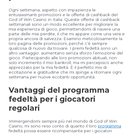
Ogni settimana, aspetto con impazienza le
entusiasmanti promozioni e le offerte di cashback del
God of Win Casino in Italia. Queste offerte di cashback
settimanali sono un modo eccellente per migliorare la
mia esperienza di gioco, permettendomi di riavere una
parte delle mie perdite, il che mi appare come una vera e
propria ancora di salvezza. Esamino meticolosamente la
loro pagina delle promozioni, perché c’è sempre
qualcosa di nuovo da trovare. I premi fedeltà sono un
altro vantaggio: aumentano senza sforzo l’emozione del
gioco. Partecipando alle loro promozioni abituali, non
solo incremento il mio bankroll, ma mi percepisco anche
apprezzato per la mia fedeltà. È il perfetto mix di
eccitazione e gratitudine che mi spinge a ritornare ogni
settimana per nuove eccitanti opportunità.
Vantaggi del programma
fedeltà per i giocatori
regolari
Immergendomi sempre più nel mondo di God of Win
Casino, mi sono reso conto di quanto il loro
programma
fedeltà possa essere ricompensante per i giocatori