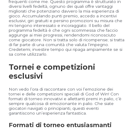
frequenti come me. Questo programma è strutturato in
diversi livelli fedeltà, ognuno dei quali offre vantaggi
migliorati che potenziano davvero la mia esperienza di
gioco. Accumulando punti premio, accedo a incentivi
esclusivi, giri gratuiti e persino promozioni su misura che
mi tengono interessato e incoraggiato. Il bello del
programma fedeltà è che ogni scommessa che faccio
aggiunge ai miei progressi, rendendomi riconosciuto
come giocatore. Non si tratta solo di ricompense; si tratta
di far parte di una comunità che valuta l’impegno.
Credetemi, investire tempo qui ripaga ampiamente se si
sa come utilizzarlo.
Tornei e competizioni
esclusivi
Non vedo l’ora di raccontare con voi l’emozione dei
tornei e delle competizioni speciali di God of Win! Con
formati di torneo innovativi e allettanti premi in palio, c’è
sempre qualcosa di emozionante in palio. Che siate
giocatori navigati o principianti, questi eventi
garantiscono un’esperienza fantastica.
Formati di torneo entusiasmanti