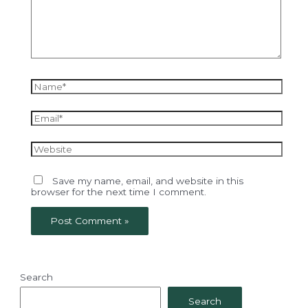
Name*
Email*
Website
Save my name, email, and website in this
browser for the next time I comment.
Search
Search