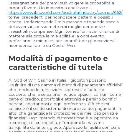
l’assegnazione dei premi può volgere le probabilità a
proprio favore. Ho imparato a analizzare i
https://www.ibisworld.com/australia/industry/casinos/662/
tornei precedenti per riconoscere pattern e possibili
vincite. Perfezionando il mio metodo e tenendo traccia
dei avversari, posso mettermi meglio per queste
irresistibili ricompense. Ogni torneo fornisce l’chance di
mettere alla prova le mie abilità e, a ogni evento,
perfeziono le mie piani per approfittare gli eccezionali
ricompense forniti da God of Win.
Modalità di pagamento e
caratteristiche di tutela
Al God of Win Casino in Italia, i giocatori possono
usufruire di una gamma di metodi di pagamento affidabili
che rendono le transazioni scorrevoli e facili. Ho
scoperto che la selezione include opzioni comuni come
carte di credito, portafogli elettronici e persino bonifici
bancari, adattandosi a ogni preferenza. Ciò che mi
colpisce è il solido sistema di sicurezza dei pagamenti in
atto, che garantisce la protezione dei miei dati privati e
finanziari. Ogni metodo di transazione è supportato da
tecnologia di crittografia, offrendomi la massima
tranquillità durante il gioco. Apprezzo la facilità con cui è
possibile depositare o prelevare fondi, senza doversi