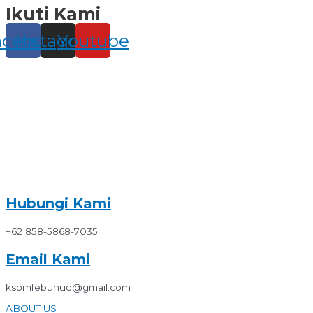
Ikuti Kami
Skip
to
content
acebook
Instagram
Youtube
Hubungi Kami
+62 858-5868-7035
Email Kami
kspmfebunud@gmail.com
ABOUT US