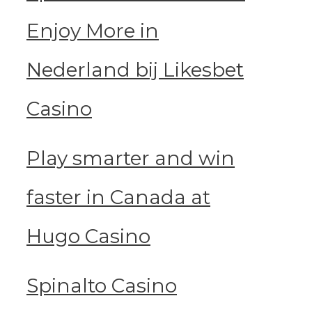
Enjoy More in
Nederland bij Likesbet
Casino
Play smarter and win
faster in Canada at
Hugo Casino
Spinalto Casino