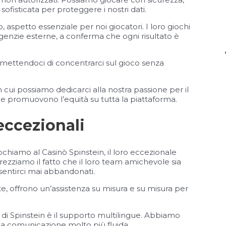
sofisticata per proteggere i nostri dati.
o, aspetto essenziale per noi giocatori. I loro giochi
genzie esterne, a conferma che ogni risultato è
mettendoci di concentrarci sul gioco senza
 cui possiamo dedicarci alla nostra passione per il
 e promuovono l’equità su tutta la piattaforma.
 eccezionali
iamo al Casinò Spinstein, il loro eccezionale
prezziamo il fatto che il loro team amichevole sia
n sentirci mai abbandonati.
ate, offrono un’assistenza su misura e su misura per
ti di Spinstein è il supporto multilingue. Abbiamo
 la comunicazione molto più fluida.