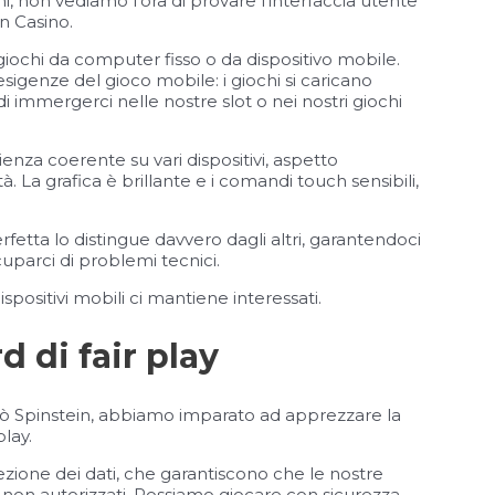
, non vediamo l’ora di provare l’interfaccia utente
in Casino.
si giochi da computer fisso o da dispositivo mobile.
 esigenze del gioco mobile: i giochi si caricano
immergerci nelle nostre slot o nei nostri giochi
enza coerente su vari dispositivi, aspetto
 La grafica è brillante e i comandi touch sensibili,
fetta lo distingue davvero dagli altri, garantendoci
cuparci di problemi tecnici.
ispositivi mobili ci mantiene interessati.
d di fair play
sinò Spinstein, abbiamo imparato ad apprezzare la
play.
otezione dei dati, che garantiscono che le nostre
i non autorizzati. Possiamo giocare con sicurezza,