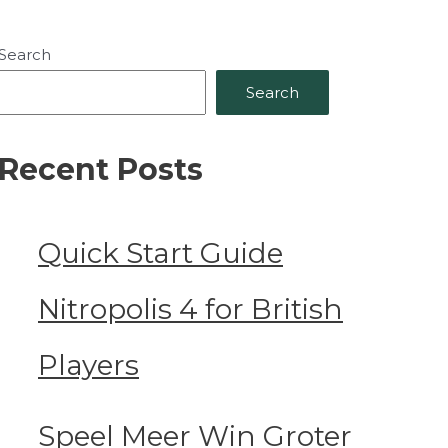
Search
Search
Recent Posts
Quick Start Guide
Nitropolis 4 for British
Players
Speel Meer Win Groter