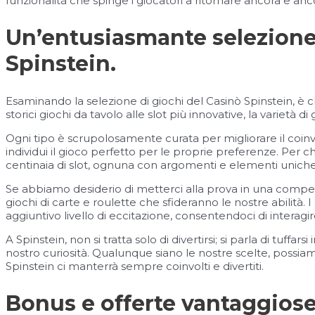
funzionalità che spinge i giocatori a ritornare ancora e anc
Un’entusiasmante selezione 
Spinstein.
Esaminando la selezione di giochi del Casinò Spinstein, è ch
storici giochi da tavolo alle slot più innovative, la varietà d
Ogni tipo è scrupolosamente curata per migliorare il coin
individui il gioco perfetto per le proprie preferenze. Per chi g
centinaia di slot, ognuna con argomenti e elementi uniche
Se abbiamo desiderio di metterci alla prova in una competi
giochi di carte e roulette che sfideranno le nostre abilità. 
aggiuntivo livello di eccitazione, consentendoci di interagi
A Spinstein, non si tratta solo di divertirsi; si parla di tuff
nostro curiosità. Qualunque siano le nostre scelte, possiam
Spinstein ci manterrà sempre coinvolti e divertiti.
Bonus e offerte vantaggios