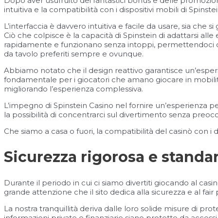
Dopo aver usufruito dei fantastici bonus e delle promozioni
intuitiva e la compatibilità con i dispositivi mobili di Spinste
L’interfaccia è davvero intuitiva e facile da usare, sia che 
Ciò che colpisce è la capacità di Spinstein di adattarsi alle
rapidamente e funzionano senza intoppi, permettendoci di 
da tavolo preferiti sempre e ovunque.
Abbiamo notato che il design reattivo garantisce un’esperi
fondamentale per i giocatori che amano giocare in mobilità.
migliorando l’esperienza complessiva.
L’impegno di Spinstein Casino nel fornire un’esperienza per
la possibilità di concentrarci sul divertimento senza preoc
Che siamo a casa o fuori, la compatibilità del casinò con i d
Sicurezza rigorosa e standar
Durante il periodo in cui ci siamo divertiti giocando al ca
grande attenzione che il sito dedica alla sicurezza e al fair 
La nostra tranquillità deriva dalle loro solide misure di pr
informazioni private e finanziarie siano protette da access