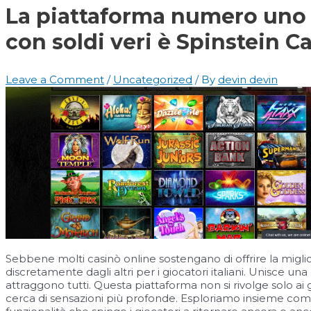
La piattaforma numero uno pe
con soldi veri è Spinstein C
Leave a Comment
/
Uncategorized
/ By
devin devin
Sebbene molti casinò online sostengano di offrire la migl
discretamente dagli altri per i giocatori italiani. Unisce un
attraggono tutti. Questa piattaforma non si rivolge solo ai gi
cerca di sensazioni più profonde. Esploriamo insieme co