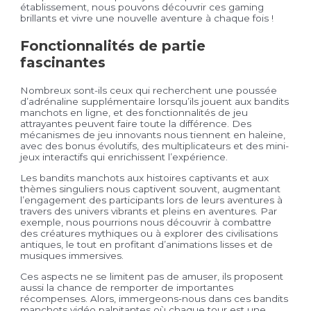
établissement, nous pouvons découvrir ces gaming
brillants et vivre une nouvelle aventure à chaque fois !
Fonctionnalités de partie
fascinantes
Nombreux sont-ils ceux qui recherchent une poussée
d’adrénaline supplémentaire lorsqu’ils jouent aux bandits
manchots en ligne, et des fonctionnalités de jeu
attrayantes peuvent faire toute la différence. Des
mécanismes de jeu innovants nous tiennent en haleine,
avec des bonus évolutifs, des multiplicateurs et des mini-
jeux interactifs qui enrichissent l’expérience.
Les bandits manchots aux histoires captivants et aux
thèmes singuliers nous captivent souvent, augmentant
l’engagement des participants lors de leurs aventures à
travers des univers vibrants et pleins en aventures. Par
exemple, nous pourrions nous découvrir à combattre
des créatures mythiques ou à explorer des civilisations
antiques, le tout en profitant d’animations lisses et de
musiques immersives.
Ces aspects ne se limitent pas de amuser, ils proposent
aussi la chance de remporter de importantes
récompenses. Alors, immergeons-nous dans ces bandits
manchots vidéo palpitantes où chaque tour est une