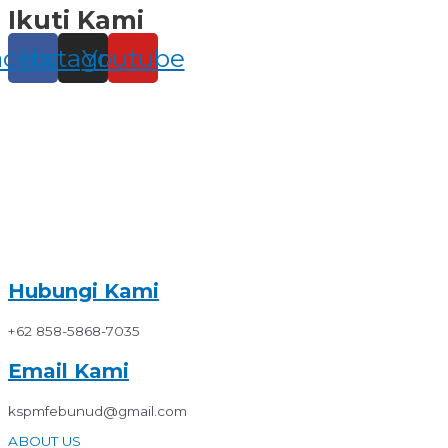
Ikuti Kami
Skip
to
content
acebook
Instagram
Youtube
Hubungi Kami
+62 858-5868-7035
Email Kami
kspmfebunud@gmail.com
ABOUT US