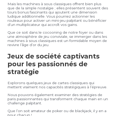
Mais les machines à sous classiques offrent bien plus
que de la simple nostalgie ; elles présentent souvent des
tours bonus fascinants qui ajoutent une dimension
ludique additionnelle. Vous pourriez actionner les
rouleaux pour activer un mini-jeu palpitant ou bénéficier
d’un multiplicateur qui accroît vos gains.
Que ce soit dans le cocooning de notre foyer ou dans
une atmosphère de jeu conviviale, se immerger dans les
machines à sous classiques est un formidable moyen de
revivre l’âge d’or du jeu.
Jeux de société captivants
pour les passionnés de
stratégie
Explorons quelques jeux de cartes classiques qui
mettent vraiment nos capacités stratégiques à l’épreuve.
Nous pouvons également examiner des stratégies de
paris passionnantes qui transforment chaque main en un
challenge palpitant.
Que l’on soit amateur de poker ou de blackjack, il y en a
pour chacun !