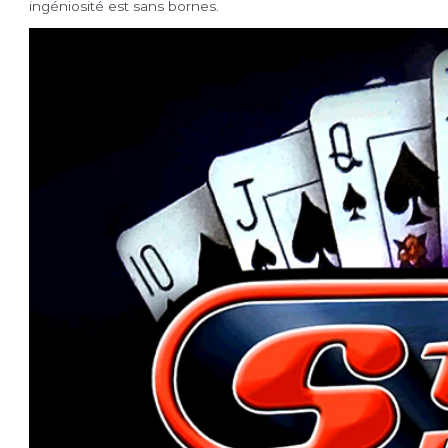
ingéniosité est sans bornes.