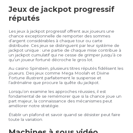
Jeux de jackpot progressif
réputés
Les jeux à jackpot progressif offrent aux joueurs une
chance exceptionnelle de remporter des sommes
d’argent considérables à chaque tour ou carte
distribuée. Ces jeux se distinguent par leur système de
jackpot unique : une partie de chaque mise contribue à
un jackpot cumulatif qui ne cesse de grimper jusqu’à ce
qu’un joueur fortuné décroche le gros lot.
Au casino Spinstein, plusieurs titres réputés fidélisent les
joueurs. Des jeux comme Mega Moolah et Divine
Fortune illustrent parfaitement le suspense et
l’adrénaline que procure la quête du jackpot.
Lorsqu’on examine les approches réussies, il est
fondamental de se remémorer que si la chance joue un
part majeur, la connaissance des mécanismes peut
améliorer notre stratégie.
Établir un plafond et savoir quand se désister peut faire
toute la variation.
Machines à sous vidéo