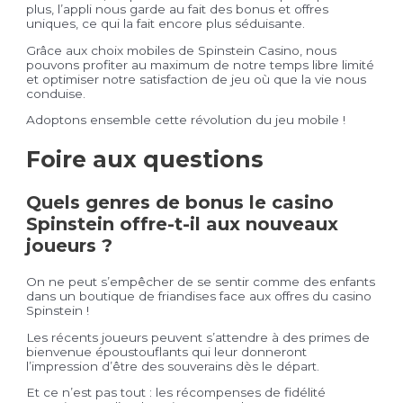
plus, l’appli nous garde au fait des bonus et offres
uniques, ce qui la fait encore plus séduisante.
Grâce aux choix mobiles de Spinstein Casino, nous
pouvons profiter au maximum de notre temps libre limité
et optimiser notre satisfaction de jeu où que la vie nous
conduise.
Adoptons ensemble cette révolution du jeu mobile !
Foire aux questions
Quels genres de bonus le casino
Spinstein offre-t-il aux nouveaux
joueurs ?
On ne peut s’empêcher de se sentir comme des enfants
dans un boutique de friandises face aux offres du casino
Spinstein !
Les récents joueurs peuvent s’attendre à des primes de
bienvenue époustouflants qui leur donneront
l’impression d’être des souverains dès le départ.
Et ce n’est pas tout : les récompenses de fidélité