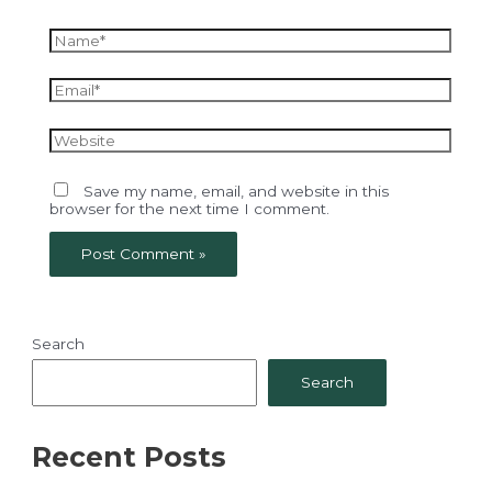
Name*
Email*
Website
Save my name, email, and website in this
browser for the next time I comment.
Search
Search
Recent Posts