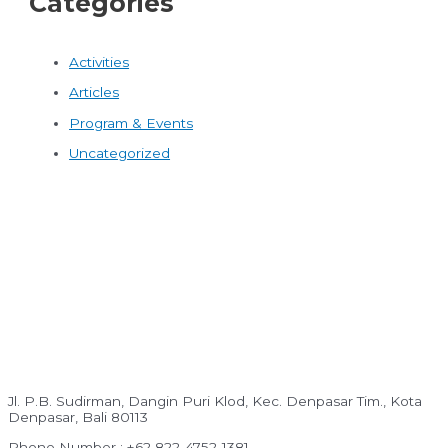
Categories
Activities
Articles
Program & Events
Uncategorized
Jl. P.B. Sudirman, Dangin Puri Klod, Kec. Denpasar Tim., Kota
Denpasar, Bali 80113
Phone Number : +62 822-4752-1381