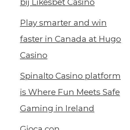
bij Likesbet Casino
Play smarter and win
faster in Canada at Hugo
Casino
Spinalto Casino platform
is Where Fun Meets Safe
Gaming in Ireland
Gioca con