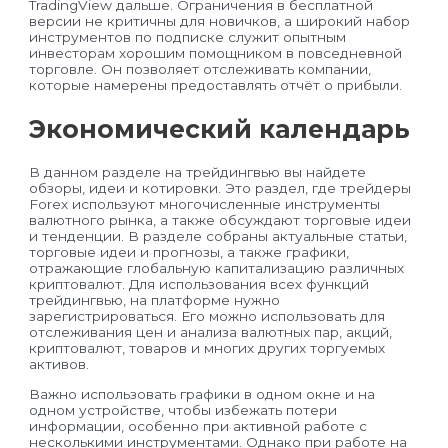
TradingView дальше. Ограничения в бесплатной
версии не критичны для новичков, а широкий набор
инструментов по подписке служит опытным
инвесторам хорошим помощником в повседневной
торговле. Он позволяет отслеживать компании,
которые намерены предоставлять отчёт о прибыли.
Экономический календарь
В данном разделе на трейдингвью вы найдете
обзоры, идеи и котировки. Это раздел, где трейдеры
Forex используют многочисленные инструменты
валютного рынка, а также обсуждают торговые идеи
и тенденции. В разделе собраны актуальные статьи,
торговые идеи и прогнозы, а также графики,
отражающие глобальную капитализацию различных
криптовалют. Для использования всех функций
трейдингвью, на платформе нужно
зарегистрироваться. Его можно использовать для
отслеживания цен и анализа валютных пар, акций,
криптовалют, товаров и многих других торгуемых
активов.
Важно использовать графики в одном окне и на
одном устройстве, чтобы избежать потери
информации, особенно при активной работе с
несколькими инструментами. Однако при работе на