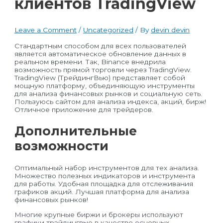
клиентов TradingView
Leave a Comment
/
Uncategorized
/ By
devin devin
Стандартным способом для всех пользователей
является автоматическое обновление данных в
реальном времени. Так, Binance внедрила
возможность прямой торговли через TradingView.
TradingView (ТрейдингВью) представляет собой
мощную платформу, объединяющую инструменты
для анализа финансовых рынков и социальную сеть.
Пользуюсь сайтом для анализа индекса, акций, бирж!
Отличное приложение для трейдеров.
Дополнительные
возможности
Оптимальный набор инструментов для тех анализа.
Множество полезных индикаторов и инструмента
для работы. Удобная площадка для отслеживания
графиков акций. Лучшая платформа для анализа
финансовых рынков!
Многие крупные биржи и брокеры используют
графики трэйдингвью в качестве основных