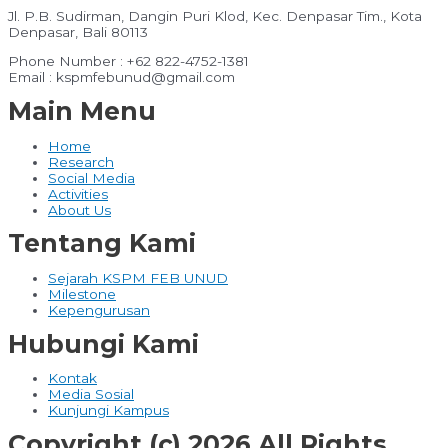
Jl. P.B. Sudirman, Dangin Puri Klod, Kec. Denpasar Tim., Kota
Denpasar, Bali 80113
Phone Number : +62 822-4752-1381
Email : kspmfebunud@gmail.com
Main Menu
Home
Research
Social Media
Activities
About Us
Tentang Kami
Sejarah KSPM FEB UNUD
Milestone
Kepengurusan
Hubungi Kami
Kontak
Media Sosial
Kunjungi Kampus
Copyright (c) 2026 All Rights