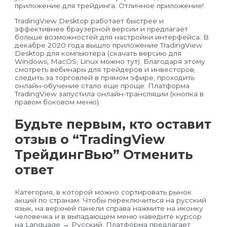
приложение для трейдинга. Отличное приложение!
TradingView Desktop работает быстрее и
эффективнее браузерной версии и предлагает
больше возможностей для настройки интерфейса. В
декабре 2020 года вышло приложение TradingView
Desktop для компьютера (скачать версию для
Windows, MacOS, Linux можно тут). Благодаря этому
смотреть вебинары для трейдеров и инвесторов,
следить за торговлей в прямом эфире, проходить
онлайн-обучение стало еще проще. Платформа
TradingView запустила онлайн-трансляции (кнопка в
правом боковом меню).
Будьте первым, кто оставит
отзыв о “TradingView
ТрейдингВью” Отменить
ответ
Категория, в которой можно сортировать рынок
акций по странам. Чтобы переключиться на русский
язык, на верхней панели справа нажмите на иконку
человечка и в выпадающем меню наведите курсор
на Language → Русский. Платформа предлагает