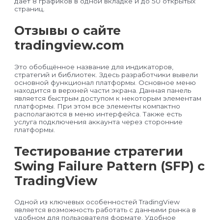
дает 8 графиков в одной вкладке и до 50 открытых
страниц.
Отзывы о сайте
tradingview.com
Это обобщённое название для индикаторов,
стратегий и библиотек. Здесь разработчики вывели
основной функционал платформы. Основное меню
находится в верхней части экрана. Данная панель
является быстрым доступом к некоторым элементам
платформы. При этом все элементы компактно
располагаются в меню интерфейса. Также есть
услуга подключения аккаунта через сторонние
платформы.
Тестирование стратегии
Swing Failure Pattern (SFP) с
TradingView
Одной из ключевых особенностей TradingView
является возможность работать с данными рынка в
удобном для пользователя формате. Удобное