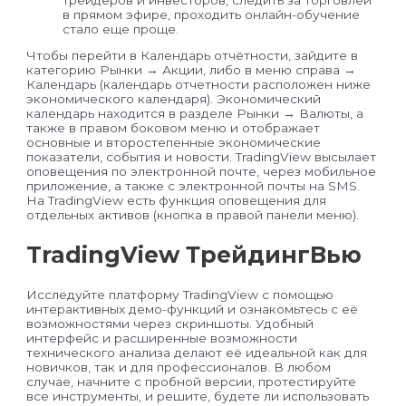
в прямом эфире, проходить онлайн-обучение
стало еще проще.
Чтобы перейти в Календарь отчётности, зайдите в
категорию Рынки → Акции, либо в меню справа →
Календарь (календарь отчетности расположен ниже
экономического календаря). Экономический
календарь находится в разделе Рынки → Валюты, а
также в правом боковом меню и отображает
основные и второстепенные экономические
показатели, события и новости. TradingView высылает
оповещения по электронной почте, через мобильное
приложение, а также с электронной почты на SMS.
На TradingView есть функция оповещения для
отдельных активов (кнопка в правой панели меню).
TradingView ТрейдингВью
Исследуйте платформу TradingView с помощью
интерактивных демо-функций и ознакомьтесь с её
возможностями через скриншоты. Удобный
интерфейс и расширенные возможности
технического анализа делают её идеальной как для
новичков, так и для профессионалов. В любом
случае, начните с пробной версии, протестируйте
все инструменты, и решите, будете ли использовать