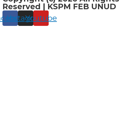
Reserved | KSPM FEB UNUD
acebook
Instagram
Youtube