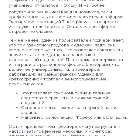
(Например, 👉 Binance и OKEx). И наиболее
популярным решением как для новичков, так и
профессиональных инвесторов является платформа
TradingView. Настоящий TradingView — это просто
инструмент для торговли. Остальные платформы
откровенно слабые.
Тем не менее, один из пользователей подчеркивает,
что при грамотном подходе к сделкам, подписка
вполне может окупиться. Это позволяет сэкономить
значительные средства по сравнению с
ежемесячной подпиской. Платформа поддерживает
интеграцию с различными форекс-брокерами, что
делает её универсальной для трейдеров,
работающих на разных рынках. Однако для
краткосрочной торговли её использовать не
рекомендуется.
Это позволяет сэкономить значительные
средства по сравнению с ежемесячной
подпиской.
Основное меню находится в верхней части
экрана.
Например, рынок акций, Форекс или облигаций.
С этим приложением трейдеры смогут загружать и
настраивать графики на нескольких мониторах
одновременно. Этими индикаторами можно