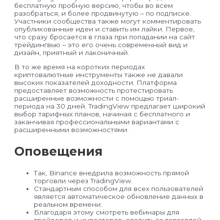
бесплатную пробную версию, чтобы во всем
разобраться, и более продвинутую – по подписке.
Участники сообщества также могут комментировать
опубликованные идеи и ставить им лайки. Первое,
что сразу бросается в глаза при попадании на сайт
трейдингвью – это его очень современный вид и
дизайн, приятный и лаконичный.
В то же время на коротких периодах
криптовалютные инструменты также не давали
высоких показателей доходности. Платформа
предоставляет возможность протестировать
расширенные возможности с помощью триал-
периода на 30 дней. TradingView предлагает широкий
выбор тарифных планов, начиная с бесплатного и
заканчивая профессиональными вариантами с
расширенными возможностями.
Оповещения
Так, Binance внедрила возможность прямой
торговли через TradingView.
Стандартным способом для всех пользователей
является автоматическое обновление данных в
реальном времени.
Благодаря этому смотреть вебинары для
трейдеров и инвесторов, следить за торговлей