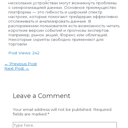
нескольких устройствах могут возникнуть проблемы
с синхронизацией данных. Основное преимущество
платформы — это гибкость и широкий спектр
настроек, которые помогают трейдерам эффективно
отслеживать и анализировать данные. В
распоряжении пользователя есть возможность читать
короткие версии событий и прогнозы экспертов.
Например, рынок акций, Форекс или облигаций.
Некоторые скрипты свободно применяют для
торговли.
Post Views:
242
Post
←
Previous Post
navigation
Next Post
→
Leave a Comment
Your email address will not be published.
Required
fields are marked
*
Type