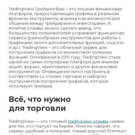
TradingView ТрейдингВью – это мощная финансовая
платформа, предоставляющая графики в реальном
времени, инструменты анализа и возможности для
общения между трейдерами и инвесторами. И,
почитав отзывы, можно сделать вывод, что
большинство пользователей устраивает функционал
сервиса (разнообразие инструментов для работы с
графиками, много дополнительных функций, соцсеть
и др.). TradingView – это облачный сервис для
построения графиков со множеством полезных
функций. Основанная в 2011 году, TradingView стала
одной из самых популярных платформ для анализа
акций, форекс, криптовалют и других финансовых
инструментов. Оповещения легко настроить в
соответствии со стилем торговли и набором
инструментов построения графиков, которые
использует трейдер.
Всё, что нужно
для торговли
TradingView — это топовый
tradingview отзывы
сервис
для тех, кто торгует на бирже. Многие говорят, что
сервис удобный и полезный. Самый дорогой Premium