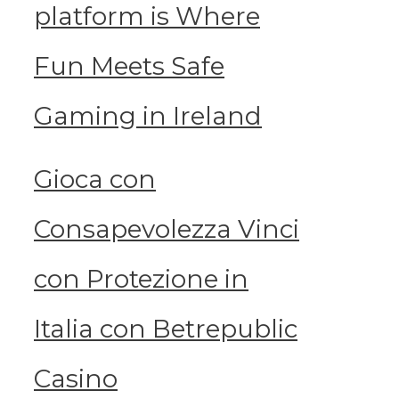
platform is Where
Fun Meets Safe
Gaming in Ireland
Gioca con
Consapevolezza Vinci
con Protezione in
Italia con Betrepublic
Casino