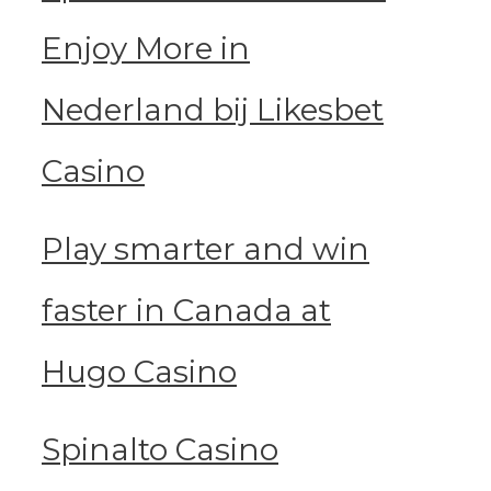
Enjoy More in
Nederland bij Likesbet
Casino
Play smarter and win
faster in Canada at
Hugo Casino
Spinalto Casino