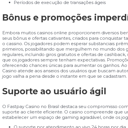
Períodos de execução de transações ágeis
Bônus e promoções imperdí
Embora muitos casinos online proporcionem diversos bene
seus bônus e ofertas cativantes, criados para conquistar
o cassino. Os jogadores podem esperar substanciais prêm
primeiros, possibilitando que mergulhem no mundo dos g
regulares, incluindo giros gratuitos e ofertas de cashbac
que os jogadores sempre tenham expectativas. Promoções
oferecendo chances únicas para aumentar os ganhos. Ao 
Casino atende aos anseios dos usuários que buscam auton
jogo valha a pena desde o instante em que se cadastram.
Suporte ao usuário ágil
O Fastpay Casino no Brasil destaca seu compromisso co
suporte ao cliente eficiente. O casino compreende que u
estabelecer um espaço de gaming agradável, onde os jog
O suporte por atendimento ao vivo 24 horas por dia,