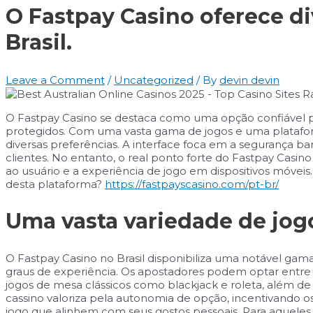
O Fastpay Casino oferece di
Brasil.
Leave a Comment
/
Uncategorized
/ By
devin devin
O Fastpay Casino se destaca como uma opção confiável p
protegidos. Com uma vasta gama de jogos e uma plataforma 
diversas preferências. A interface foca em a segurança ba
clientes. No entanto, o real ponto forte do Fastpay Cas
ao usuário e a experiência de jogo em dispositivos móve
desta plataforma?
https://fastpayscasino.com/pt-br/
Uma vasta variedade de jogo
O Fastpay Casino no Brasil disponibiliza uma notável gam
graus de experiência. Os apostadores podem optar entre
jogos de mesa clássicos como blackjack e roleta, além de
cassino valoriza pela autonomia de opção, incentivando os
jogo que alinhem com seus gostos pessoais. Para aquele