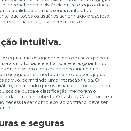
, preenchendo a distância entre o jogo online e
nte qualidade e trilhas sonoras interativas,
ante que todos os usuários achem algo prazeroso,
a vivência de jogo sem restrições e
ção intuitiva.
il assegura que os jogadores possam navegar com
riza a simplicidade e a transparência, garantindo
os online sejam capazes de encontrar o que
nam os jogadores imediatamente aos seus jogos
s ao vivo, permitindo uma interação fluida. O
tico, permitindo que os usuários se focalizem na
cursos de busca e classificação melhoram o
iberdade na descoberta. O Fastpay Casino prioriza
o necessita ser complexo; ao contrário, deve ser
antes.
uras e seguras