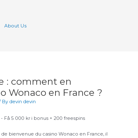
About Us
ue : comment en
ino Wonaco en France ?
/ By
devin devin
fre de bienvenue du casino Wonaco en France, il