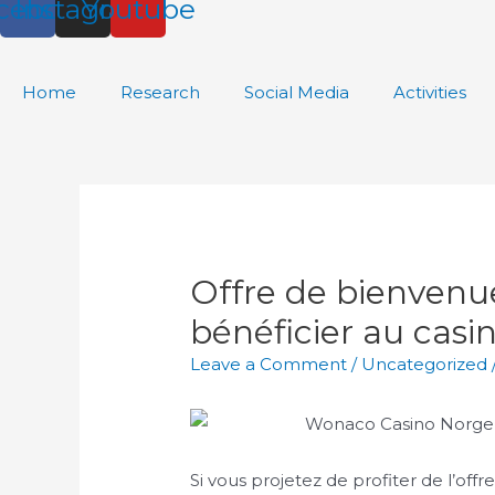
cebook
Instagram
Youtube
Home
Research
Social Media
Activities
Offre de bienven
bénéficier au cas
Leave a Comment
/
Uncategorized
Si vous projetez de profiter de l’of