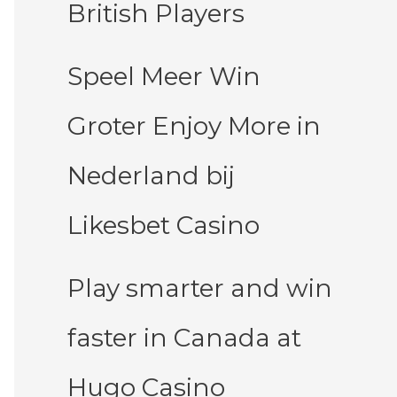
British Players
Speel Meer Win
Groter Enjoy More in
Nederland bij
Likesbet Casino
Play smarter and win
faster in Canada at
Hugo Casino