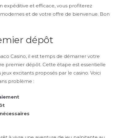
n expéditive et efficace, vous profiterez
modernes et de votre offre de bienvenue. Bon
remier dépôt
aco Casino, il est temps de démarrer votre
re premier dépôt. Cette étape est essentielle
jeux excitants proposés par le casino. Voici
ans problème :
aiement
ôt
 nécessaires
prêt à vivre une aventure de jeu palpitante au