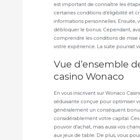
est important de connaître les étape
certaines conditions d’éligibilité et
informations personnelles. Ensuite,
débloquer le bonus. Cependant, avant
comprendre les conditions de mise e
votre expérience. La suite pourrait 
Vue d’ensemble de
casino Wonaco
En vous inscrivant sur Wonaco Casin
séduisante conçue pour optimiser v
généralement un conséquent bonus
considérablement votre capital. Ce
pouvoir d’achat, mais aussi vos chan
aux jeux de table. De plus, vous pour