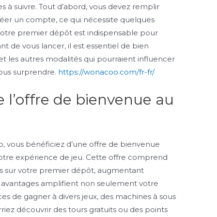
s à suivre. Tout d’abord, vous devez remplir
 créer un compte, ce qui nécessite quelques
 votre premier dépôt est indispensable pour
 de vous lancer, il est essentiel de bien
t les autres modalités qui pourraient influencer
vous surprendre.
https://wonacoo.com/fr-fr/
 l’offre de bienvenue au
o, vous bénéficiez d’une offre de bienvenue
otre expérience de jeu. Cette offre comprend
 sur votre premier dépôt, augmentant
s avantages amplifient non seulement votre
ces de gagner à divers jeux, des machines à sous
riez découvrir des tours gratuits ou des points