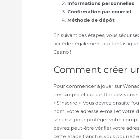
Informations personnelles
Confirmation par courriel
Méthode de dépôt
En suivant ces étapes, vous sécuri
accédez également aux fantastique
Casino !
Comment créer u
Pour commencer à jouer sur Wonaco C
très simple et rapide. Rendez-vous s
« S’inscrire ». Vous devrez ensuite 
nom, votre adresse e-mail et votre 
sécurisé pour protéger votre compte
devrez peut-être vérifier votre adres
cette étape franchie, vous pourrez e