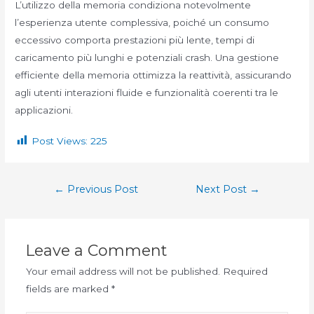
L’utilizzo della memoria condiziona notevolmente
l’esperienza utente complessiva, poiché un consumo
eccessivo comporta prestazioni più lente, tempi di
caricamento più lunghi e potenziali crash. Una gestione
efficiente della memoria ottimizza la reattività, assicurando
agli utenti interazioni fluide e funzionalità coerenti tra le
applicazioni.
Post Views:
225
←
Previous Post
Next Post
→
Leave a Comment
Your email address will not be published.
Required
fields are marked
*