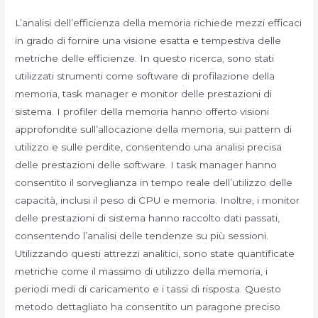
L’analisi dell’efficienza della memoria richiede mezzi efficaci
in grado di fornire una visione esatta e tempestiva delle
metriche delle efficienze. In questo ricerca, sono stati
utilizzati strumenti come software di profilazione della
memoria, task manager e monitor delle prestazioni di
sistema. I profiler della memoria hanno offerto visioni
approfondite sull’allocazione della memoria, sui pattern di
utilizzo e sulle perdite, consentendo una analisi precisa
delle prestazioni delle software. I task manager hanno
consentito il sorveglianza in tempo reale dell’utilizzo delle
capacità, inclusi il peso di CPU e memoria. Inoltre, i monitor
delle prestazioni di sistema hanno raccolto dati passati,
consentendo l’analisi delle tendenze su più sessioni.
Utilizzando questi attrezzi analitici, sono state quantificate
metriche come il massimo di utilizzo della memoria, i
periodi medi di caricamento e i tassi di risposta. Questo
metodo dettagliato ha consentito un paragone preciso