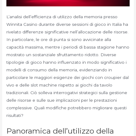
L’analisi dell’efficienza di utilizzo della memoria presso
Winnita Casino durante diverse sessioni di gioco in Italia ha
rivelato differenze significative nell’allocazione delle risorse.
In particolare, le ore di punta si sono avvicinate alla
capacità massima, mentre i periodi di bassa stagione hanno
mostrato un sostanziale sfruttamento ridotto. Diverse
tipologie di gioco hanno influenzato in modo significativo i
modelli di consumo della memoria, evidenziando in
particolare le maggiori esigenze dei giochi con croupier dal
vivo e delle slot machine rispetto ai giochi da tavolo
tradizionali. Ciò solleva interrogativi strategici sulla gestione
delle risorse e sulle sue implicazioni per le prestazioni
complessive. Quali modifiche potrebbero migliorare questi
risultati?
Panoramica dell’utilizzo della