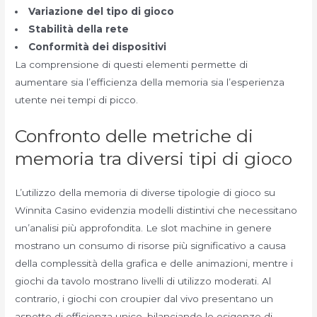
Variazione del tipo di gioco
Stabilità della rete
Conformità dei dispositivi
La comprensione di questi elementi permette di
aumentare sia l’efficienza della memoria sia l’esperienza
utente nei tempi di picco.
Confronto delle metriche di
memoria tra diversi tipi di gioco
L’utilizzo della memoria di diverse tipologie di gioco su
Winnita Casino evidenzia modelli distintivi che necessitano
un’analisi più approfondita. Le slot machine in genere
mostrano un consumo di risorse più significativo a causa
della complessità della grafica e delle animazioni, mentre i
giochi da tavolo mostrano livelli di utilizzo moderati. Al
contrario, i giochi con croupier dal vivo presentano un
aspetto di efficienza unico, bilanciando le esigenze di