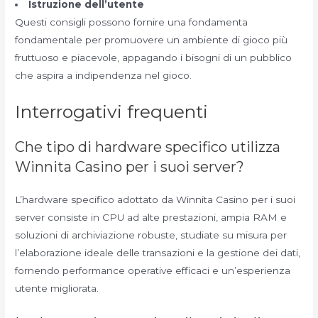
Istruzione dell’utente
Questi consigli possono fornire una fondamenta
fondamentale per promuovere un ambiente di gioco più
fruttuoso e piacevole, appagando i bisogni di un pubblico
che aspira a indipendenza nel gioco.
Interrogativi frequenti
Che tipo di hardware specifico utilizza
Winnita Casino per i suoi server?
L’hardware specifico adottato da Winnita Casino per i suoi
server consiste in CPU ad alte prestazioni, ampia RAM e
soluzioni di archiviazione robuste, studiate su misura per
l’elaborazione ideale delle transazioni e la gestione dei dati,
fornendo performance operative efficaci e un’esperienza
utente migliorata.