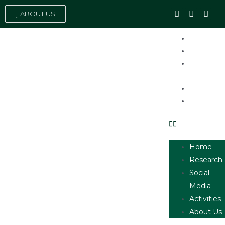
ABOUT US
Home
Research
Social
Media
Activities
About Us
Home
Research
Social
Media
Activities
About Us