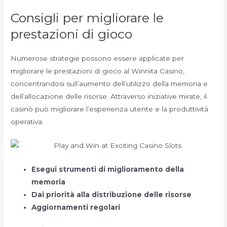
Consigli per migliorare le
prestazioni di gioco
Numerose strategie possono essere applicate per
migliorare le prestazioni di gioco al Winnita Casino,
concentrandosi sull’aumento dell’utilizzo della memoria e
dell’allocazione delle risorse. Attraverso iniziative mirate, il
casinò può migliorare l’esperienza utente e la produttività
operativa.
Esegui strumenti di miglioramento della
memoria
Dai priorità alla distribuzione delle risorse
Aggiornamenti regolari