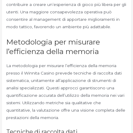
contribuire a creare un’esperienza di gioco più libera per gli
utenti. Una maggiore consapevolezza operativa può
consentire al management di apportare miglioramenti in
modo tattico, favorendo un ambiente più adattabile.
Metodologia per misurare
l’efficienza della memoria
La metodologia per misurare l’efficienza della memoria
presso il Winnita Casino prevede tecniche di raccolta dati
sistematica, unitamente all’applicazione di strumenti di
analisi specializzati. Questi approcci garantiscono una
quantificazione accurata dell’utilizzo della memoria nei vari
sistemi. Utilizzando metriche sia qualitative che
quantitative, la valutazione offre una visione completa delle
prestazioni della memoria.
Tecniche di raccolta dati