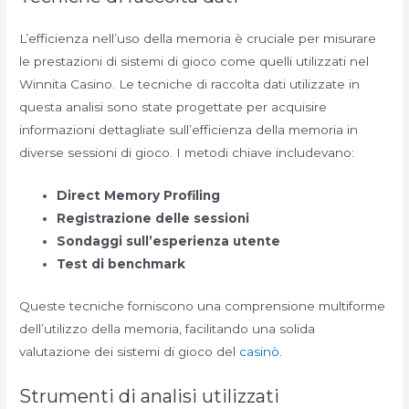
L’efficienza nell’uso della memoria è cruciale per misurare
le prestazioni di sistemi di gioco come quelli utilizzati nel
Winnita Casino. Le tecniche di raccolta dati utilizzate in
questa analisi sono state progettate per acquisire
informazioni dettagliate sull’efficienza della memoria in
diverse sessioni di gioco. I metodi chiave includevano:
Direct Memory Profiling
Registrazione delle sessioni
Sondaggi sull’esperienza utente
Test di benchmark
Queste tecniche forniscono una comprensione multiforme
dell’utilizzo della memoria, facilitando una solida
valutazione dei sistemi di gioco del
casinò
.
Strumenti di analisi utilizzati