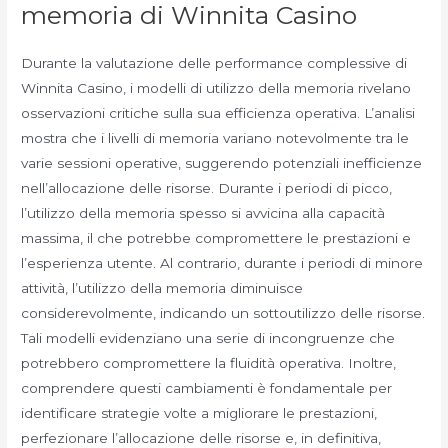
memoria di Winnita Casino
Durante la valutazione delle performance complessive di
Winnita Casino, i modelli di utilizzo della memoria rivelano
osservazioni critiche sulla sua efficienza operativa. L’analisi
mostra che i livelli di memoria variano notevolmente tra le
varie sessioni operative, suggerendo potenziali inefficienze
nell’allocazione delle risorse. Durante i periodi di picco,
l’utilizzo della memoria spesso si avvicina alla capacità
massima, il che potrebbe compromettere le prestazioni e
l’esperienza utente. Al contrario, durante i periodi di minore
attività, l’utilizzo della memoria diminuisce
considerevolmente, indicando un sottoutilizzo delle risorse.
Tali modelli evidenziano una serie di incongruenze che
potrebbero compromettere la fluidità operativa. Inoltre,
comprendere questi cambiamenti è fondamentale per
identificare strategie volte a migliorare le prestazioni,
perfezionare l’allocazione delle risorse e, in definitiva,