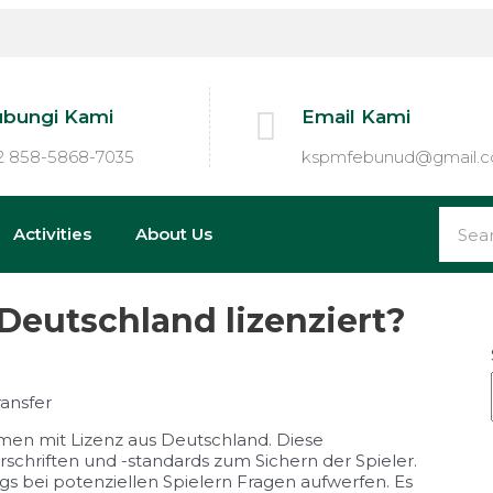
bungi Kami
Email Kami
2 858-5868-7035
kspmfebunud@gmail.
Activities
About Us
 Deutschland lizenziert?
hmen mit Lizenz aus Deutschland. Diese
orschriften und -standards zum Sichern der Spieler.
ngs bei potenziellen Spielern Fragen aufwerfen. Es