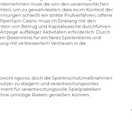
 Unternehmen muss die von den verantwortlichen
ten, um zu gewährleisten, dass es im Kontext der
mmungen schließt ein strikte Prüfverfahren, offene
. PiperSpin Casino muss im Einklang mit den
ention von Betrug und Kapitalwäsche durchführen.
nzeige auffälliger Aktivitäten erforderlich. Durch
ein Bekenntnis für ein faires Spielerlebnis und
ung mit verbessertem Vertrauen in die
 obwohl rigoros, doch die Spielerschutzmaßnahmen
enutzer zu steigern und verantwortungsvolles
ent für verantwortungsvolle Spielpraktiken
s ohne unnötige Risiken genießen können.