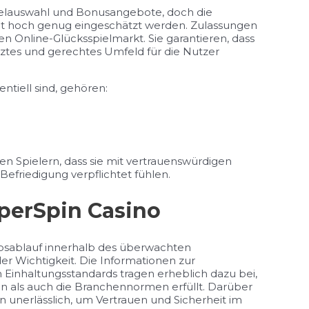
Spielauswahl und Bonusangebote, doch die
t hoch genug eingeschätzt werden. Zulassungen
 Online-Glücksspielmarkt. Sie garantieren, dass
tztes und gerechtes Umfeld für die Nutzer
tiell sind, gehören:
 Spielern, dass sie mit vertrauenswürdigen
Befriedigung verpflichtet fühlen.
perSpin Casino
iebsablauf innerhalb des überwachten
 Wichtigkeit. Die Informationen zur
 Einhaltungsstandards tragen erheblich dazu bei,
n als auch die Branchennormen erfüllt. Darüber
unerlässlich, um Vertrauen und Sicherheit im