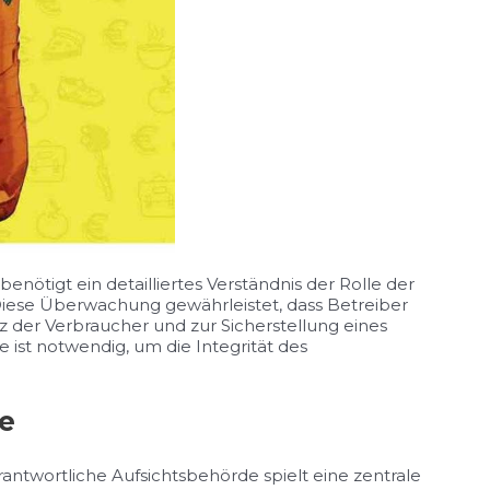
ötigt ein detailliertes Verständnis der Rolle der
iese Überwachung gewährleistet, dass Betreiber
z der Verbraucher und zur Sicherstellung eines
 ist notwendig, um die Integrität des
e
antwortliche Aufsichtsbehörde spielt eine zentrale