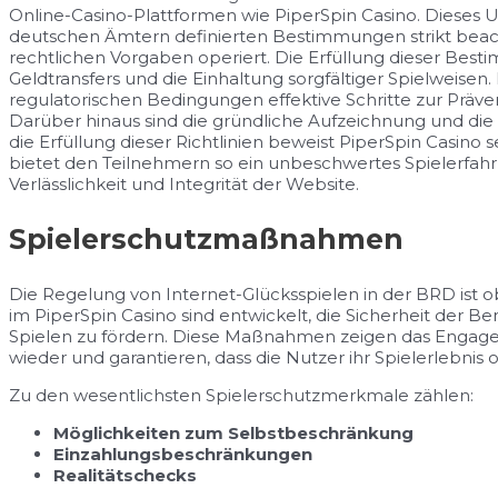
Online-Casino-Plattformen wie PiperSpin Casino. Dieses
deutschen Ämtern definierten Bestimmungen strikt beach
rechtlichen Vorgaben operiert. Die Erfüllung dieser Besti
Geldtransfers und die Einhaltung sorgfältiger Spielweisen
regulatorischen Bedingungen effektive Schritte zur Präv
Darüber hinaus sind die gründliche Aufzeichnung und die A
die Erfüllung dieser Richtlinien beweist PiperSpin Casino s
bietet den Teilnehmern so ein unbeschwertes Spielerfahr
Verlässlichkeit und Integrität der Website.
Spielerschutzmaßnahmen
Die Regelung von Internet-Glücksspielen in der BRD ist
im PiperSpin Casino sind entwickelt, die Sicherheit der B
Spielen zu fördern. Diese Maßnahmen zeigen das Engagem
wieder und garantieren, dass die Nutzer ihr Spielerlebni
Zu den wesentlichsten Spielerschutzmerkmale zählen:
Möglichkeiten zum Selbstbeschränkung
Einzahlungsbeschränkungen
Realitätschecks