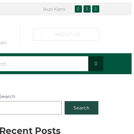
Ikuti Kami
ABOUT US
com
Search
Search
Recent Posts