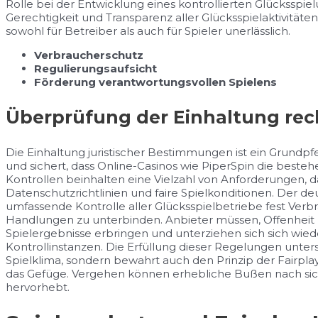
Rolle bei der Entwicklung eines kontrollierten Glücksspiel
Gerechtigkeit und Transparenz aller Glücksspielaktivitäten
sowohl für Betreiber als auch für Spieler unerlässlich.
Verbraucherschutz
Regulierungsaufsicht
Förderung verantwortungsvollen Spielens
Überprüfung der Einhaltung rech
Die Einhaltung juristischer Bestimmungen ist ein Grundp
und sichert, dass Online-Casinos wie PiperSpin die besteh
Kontrollen beinhalten eine Vielzahl von Anforderungen, d
Datenschutzrichtlinien und faire Spielkonditionen. Der de
umfassende Kontrolle aller Glücksspielbetriebe fest Verb
Handlungen zu unterbinden. Anbieter müssen, Offenheit b
Spielergebnisse erbringen und unterziehen sich sich w
Kontrollinstanzen. Die Erfüllung dieser Regelungen unterst
Spielklima, sondern bewahrt auch den Prinzip der Fairplay
das Gefüge. Vergehen können erhebliche Bußen nach sich
hervorhebt.