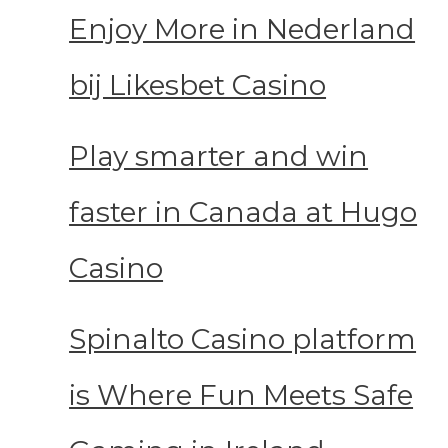
Enjoy More in Nederland
bij Likesbet Casino
Play smarter and win
faster in Canada at Hugo
Casino
Spinalto Casino platform
is Where Fun Meets Safe