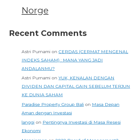
Norge
Recent Comments
Astri Purnami
on
CERDAS (CERMAT MENGENAL
INDEKS SAHAM) : MANA YANG JADI
ANDALANMU?
Astri Purnami
on
YUK, KENALAN DENGAN
DIVIDEN DAN CAPITAL GAIN SEBELUM TERJUN
KE DUNIA SAHAM
Paradise Property Group Bali
on
Masa Depan
Aman dengan Investasi
langgi
on
Pentingnya Investasi di Masa Resesi
Ekonomi