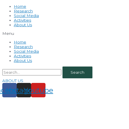
Home
Research
Social Media
Activities
About Us
Menu
Home
Research
Social Media
Activities
About Us
Search
ABOUT US
acebook
Instagram
Youtube