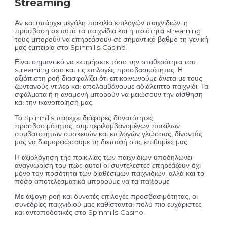
Streaming
Αν και υπάρχει μεγάλη ποικιλία επιλογών παιχνιδιών, η
πρόσβαση σε αυτά τα παιχνίδια και η ποιότητα streaming
τους μπορούν να επηρεάσουν σε σημαντικό βαθμό τη γενική
μας εμπειρία στο Spinmills Casino.
Είναι σημαντικό να εκτιμήσετε τόσο την σταθερότητα του
streaming όσο και τις επιλογές προσβασιμότητας. Η
αξιόπιστη ροή διασφαλίζει ότι επικοινωνούμε άνετα με τους
ζωντανούς ντίλερ και απολαμβάνουμε αδιάλειπτο παιχνίδι. Τα
σφάλματα ή η αναμονή μπορούν να μειώσουν την αίσθηση
και την ικανοποίησή μας.
Το Spinmills παρέχει διάφορες δυνατότητες
προσβασιμότητας, συμπεριλαμβανομένων ποικίλων
συμβατοτήτων συσκευών και επιλογών γλώσσας, δίνοντάς
μας να διαμορφώσουμε τη διεπαφή στις επιθυμίες μας.
Η αξιολόγηση της ποικιλίας των παιχνιδιών υποδηλώνει
αναγνώριση του πώς αυτοί οι συντελεστές επηρεάζουν όχι
μόνο τον ποσότητα των διαθέσιμων παιχνιδιών, αλλά και το
πόσο αποτελεσματικά μπορούμε να τα παίξουμε.
Με άψογη ροή και δυνατές επιλογές προσβασιμότητας, οι
συνεδρίες παιχνιδιού μας καθίστανται πολύ πιο ευχάριστες
και ανταποδοτικές στο Spinmills Casino.