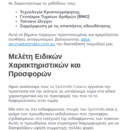
Ας διερευνήσουμε τις μεθόδους τους:
Τεχνολογία Κρυπτογράφησης
Γεννήτρια Τυχαίων Αριθμών (RNG)
Τακτικοί έλεγχοι
Συμμόρφωση με τις απαιτήσεις αδειοδότησης
Αυτά τα βήματα παρέχουν προστατευμένες και αμερόληπτες
συνθήκες ανταγωνισμού, βελτιώνοντας
data-
api.marketindex.com.au
την διασκέδαση παιχνιδιού μας.
Μελέτη Ειδικών
Χαρακτηριστικών και
Προσφορών
Αφού αναλύσαμε πώς το Spinmills Casino εγγυάται την
προστασία και την ισότητα, ας εστιάσουμε τώρα στα ειδικά
χαρακτηριστικά και τις προσφορές του που το το
διαφοροποιούν στον τομέα.
Μία από τις πιο ενδιαφέρουσες πτυχές του Spinmills είναι η
γκάμα των προωθητικών εκδηλώσεων που προσφέρει,
σχεδιασμένων στη ενίσχυση της ενδιαφέροντος των παικτών.
Αυτές οι προωθήσεις είναι στρατηγικά διαμορφωμένες για να
διασφαλίζουν υψηλή συμμετοχή, πολλές φορές