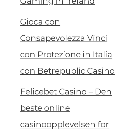
Gaming in Ireland
Gioca con
Consapevolezza Vinci
con Protezione in Italia
con Betrepublic Casino
Felicebet Casino – Den
beste online
casinoopplevelsen for