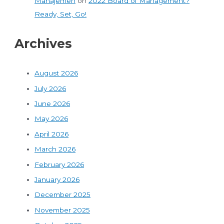
Manajemen
on
2022 Board of Management?
Ready, Set, Go!
Archives
August 2026
July 2026
June 2026
May 2026
April 2026
March 2026
February 2026
January 2026
December 2025
November 2025