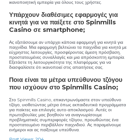
ικανοποιητική εμπειρία για όλους τους χρήστες.
Υπάρχουν διαθέσιμες εφαρμογές για
κινητά για να παίξετε στο Spinmills
Casino σε smartphone;
Ας εξετάσουμε αν υπάρχει κάποια εφαρμογή για κινητά για
παιχνίδια. Μια εφαρμογή βελτιώνει τα παιχνίδια για κινητά με
εύχρηστες λειτουργίες, προσφέροντας άμεση πρόσβαση,
προστατευμένες συναλλαγές και μια απρόσκοπτη εμπειρία.
Εξετάστε τη λειτουργικότητα της πλατφόρμας για να
διασφαλίσετε ότι ικανοποιεί στις απαιτήσεις σας.
Ποια είναι τα μέτρα υπεύθυνου τζόγου
που ισχύουν στο Spinmills Casino;
Στο Spinmills Casino, επικεντρωνόμαστε στον υπεύθυνο
τζόγο, υιοθετώντας μέτρα όπως εκπαιδευτικά προγράμματα
για παίκτες και επιλογές αυτο-αποκλεισμού. Αυτές οι
πρωτοβουλίες μας βοηθούν να αναγνωρίσουμε
προβληματικές συμπεριφορές τζόγου, προωθώντας ένα
προστατευμένο περιβάλλον παιχνιδιού. Ας παραμείνουμε
ενήμεροι και ας παίξουμε υπεύθυνα.
Post Views:
204