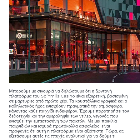
Μπορούμε με σιγουριά να δηλώσουμε ότι η ζωντανή
πλατφόρμα του Spinmills Casino είναι εξαιρετική, βασισμένη
σε μαρτυρίες από πρώτο χέρι. Τα κρυστάλλινα γραφικά και ο
καθηλωτικός ήχος ενισχύουν πραγματικά την ατμόσφαιρα,
κάνοντας κάθε παιχνίδι ενδιαφέρον. Έχουμε παρατηρήσει τον
δεξιοτεχνία και την αμεροληψία των ντίλερ, γεγονός που
ενισχύει την εμπιστοσύνη των παικτών. Με μια ποικιλία
παιχνιδιών και ισχυρά πρωτόκολλα ασφαλείας, είναι
προφανές ότι αυτή η πλατφόρμα είναι αξιόπιστη. Τώρα, ας
εξετάσουμε αυτές τις πτυχές αναλυτικά για να δούμε τι