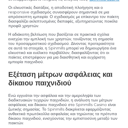
Οι ελκυστικές διατάξεις, η αποδοτική πλοήγηση και ο
responsive σχεδιασμός συνεισφέρουν σημαντικά σε μια
απρόσκοπτη εμπειρία. Ο σχεδιασμός με επίκεντρο τον παίκτη
διασφαλίζει εκλεπτυσμένες διεπαφές, εξυπηρετώντας ποικίλα
προφίλ χρηστών.
Η αδιάκοπη βελτίωση που βασίζεται σε πρακτικά σχόλια
ενισχύει την εμπλοκή των χρηστών, τονίζοντας τη σημασία
του προσαρμοστικού σχεδιασμού. Δίνοντας προτεραιότητα
σε αυτά τα στοιχεία, η Spinmills μπορεί να δημιουργήσει ένα
ελκυστικό και ευέλικτο περιβάλλον, διασφαλίζοντας ότι οι
παίκτες επιστρέφουν για μια διαισθητική και ευχάριστη
εμπειρία παιχνιδιού.
Εξέταση μέτρων ασφάλειας και
δίκαιου παιχνιδιού
Ενώ εγγυάται την ασφάλεια και την αμεροληψία των
διαδικτυακών τυχερών παιχνιδιών, η ανάλυση των μέτρων
ασφάλειας και δίκαιου παιχνιδιού στο Spinmills Casino είναι
ζωτικής σημασίας. Το Spinmills διακρίνεται εφαρμόζοντας
ανθεκτικά πρωτόκολλα ασφαλείας και τηρώντας τα πρότυπα
δίκαιου παιχνιδιού, ενισχύοντας την εμπιστοσύνη μεταξύ των
παικτών.