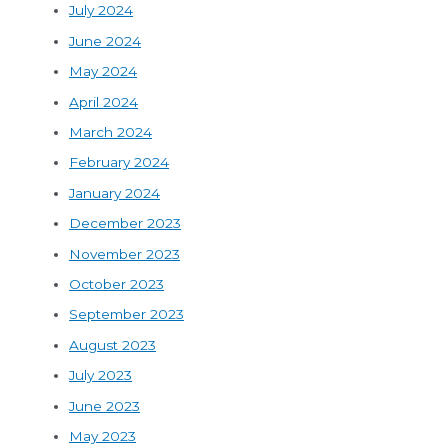
July 2024
June 2024
May 2024
April 2024
March 2024
February 2024
January 2024
December 2023
November 2023
October 2023
September 2023
August 2023
July 2023
June 2023
May 2023