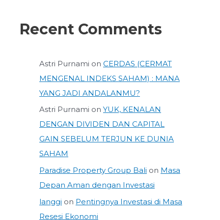
Recent Comments
Astri Purnami
on
CERDAS (CERMAT
MENGENAL INDEKS SAHAM) : MANA
YANG JADI ANDALANMU?
Astri Purnami
on
YUK, KENALAN
DENGAN DIVIDEN DAN CAPITAL
GAIN SEBELUM TERJUN KE DUNIA
SAHAM
Paradise Property Group Bali
on
Masa
Depan Aman dengan Investasi
langgi
on
Pentingnya Investasi di Masa
Resesi Ekonomi