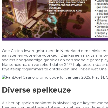
One Casino levert gebruikers in Nederland een unieke e
aan spellen voor elke voorkeur. Dankzij een mix van inno
spelers hoogwaardige graphics en een soepele gameplay
klantendienst en verzekert dat er 24/7 hulp beschikbaar i
loyaliteitsprogramma’s te ontdekken, snel inzien wat One 
Diverse spelkeuze
Als het op spelen aankomt, is afwisseling de key tot voo
toegangsmogelijkheden tot een uitgebreid assortiment. 