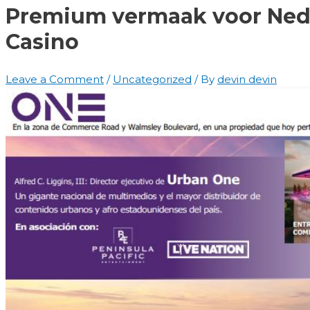
Premium vermaak voor Nede
Casino
Leave a Comment
/
Uncategorized
/ By
devin devin