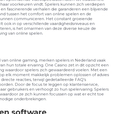
of haar voorkeuren vindt. Spelers kunnen zich verdiepen
n fascinerende verhalen die garanderen een blijvende
tand tussen het comfort van online spelen en de
jd kunnen communiceren. Het constant groeiende
lt ook in op verschillende vaardigheidsniveaus en
beteren, is het omarmen van deze diverse keuze de
ng van online spelen.
 van online gaming, merken spelers in Nederland vaak
an hun totale ervaring. One Casino zet in dit opzicht een
ng waardoor spelers zich gewaardeerd voelen. Met een
s op elk moment makkelijk problemen oplossen of advies
directe reacties, terwijl gedetailleerde FAQ’s
orden. Door de focus te leggen op klantenservice,
aar gebruikers en verhoogt zo hun spelervaring. Spelers
, waardoor ze zich kunnen focussen op wat er echt toe
nnodige onderbrekingen.
en software