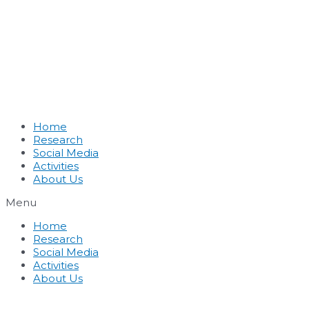
Home
Research
Social Media
Activities
About Us
Menu
Home
Research
Social Media
Activities
About Us