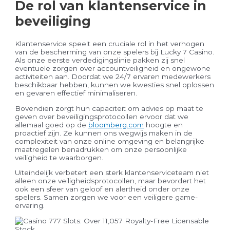
De rol van klantenservice in
beveiliging
Klantenservice speelt een cruciale rol in het verhogen
van de bescherming van onze spelers bij Lucky 7 Casino.
Als onze eerste verdedigingslinie pakken zij snel
eventuele zorgen over accountveiligheid en ongewone
activiteiten aan. Doordat we 24/7 ervaren medewerkers
beschikbaar hebben, kunnen we kwesties snel oplossen
en gevaren effectief minimaliseren.
Bovendien zorgt hun capaciteit om advies op maat te
geven over beveiligingsprotocollen ervoor dat we
allemaal goed op de
bloomberg.com
hoogte en
proactief zijn. Ze kunnen ons wegwijs maken in de
complexiteit van onze online omgeving en belangrijke
maatregelen benadrukken om onze persoonlijke
veiligheid te waarborgen.
Uiteindelijk verbetert een sterk klantenserviceteam niet
alleen onze veiligheidsprotocollen, maar bevordert het
ook een sfeer van geloof en alertheid onder onze
spelers. Samen zorgen we voor een veiligere game-
ervaring.