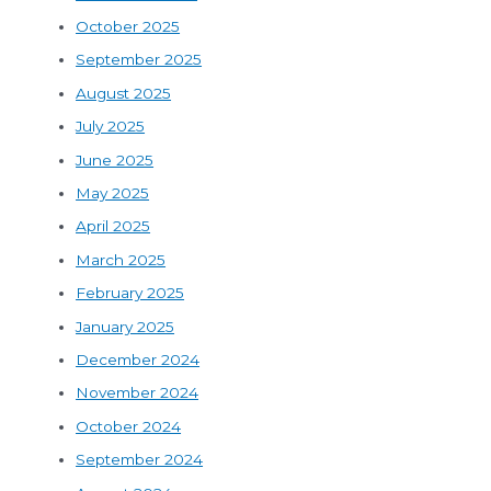
October 2025
September 2025
August 2025
July 2025
June 2025
May 2025
April 2025
March 2025
February 2025
January 2025
December 2024
November 2024
October 2024
September 2024