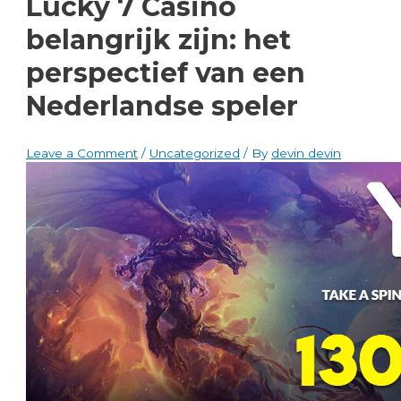
Lucky 7 Casino
belangrijk zijn: het
perspectief van een
Nederlandse speler
Leave a Comment
/
Uncategorized
/ By
devin devin