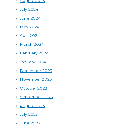
August 2024
July 2024
June 2024
May 2024
April 2024
March 2024
February 2024
January 2024
December 2023
November 2023
October 2023
September 2023
August 2023
July 2023
June 2023