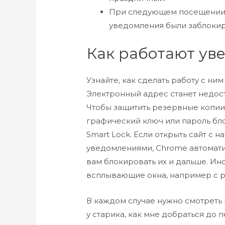
При следующем посещении э
уведомления были заблоки
Как работают ув
Узнайте, как сделать работу с ни
Электронный адрес станет недост
Чтобы защитить резервные копии 
графический ключ или пароль бл
Smart Lock. Если открыть сайт с
уведомлениями, Chrome автомати
вам блокировать их и дальше. Ин
всплывающие окна, например с р
В каждом случае нужно смотреть 
у старика, как мне добраться до 