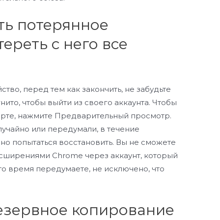
ть потерянное
тереть с него все
ство, перед тем как закончить, не забудьте
ито, чтобы выйти из своего аккаунта. Чтобы
карте, нажмите Предварительный просмотр.
лучайно или передумали, в течение
о попытаться восстановить. Вы не сможете
сширениями Chrome через аккаунт, который
то время передумаете, не исключено, что
езервное копирование