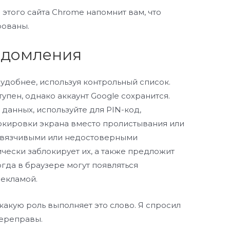
того сайта Chrome напомнит вам, что
рованы.
едомления
м удобнее, используя контрольный список.
упен, однако аккаунт Google сохранится.
данных, используйте для PIN-код,
окировки экрана вместо пролистывания или
 навязчивыми или недостоверными
чески заблокирует их, а также предложит
огда в браузере могут появляться
екламой.
какую роль выполняет это слово. Я спросил
переправы.