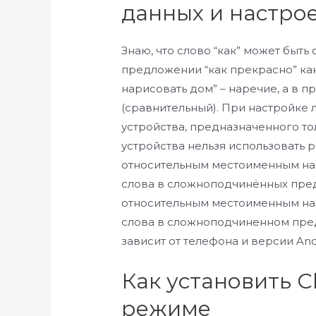
данных и настро
Знаю, что слово “как” может быть
предложении “как прекрасно” как 
нарисовать дом” – наречие, а в п
(сравнительный). При настройке 
устройства, предназначенного то
устройства нельзя использовать 
относительным местоименным н
слова в сложноподчинённых пред
относительным местоименным на
слова в сложноподчиненном пре
зависит от телефона и версии And
Как установить 
режиме