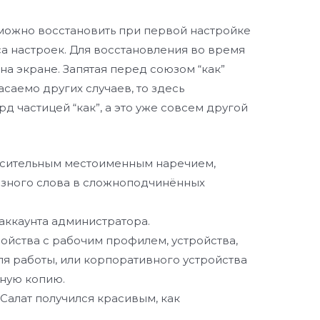
можно восстановить при первой настройке
а настроек. Для восстановления во время
на экране. Запятая перед союзом “как”
касаемо других случаев, то здесь
д частицей “как”, а это уже совсем другой
носительным местоименным наречием,
ного слова в сложноподчинённых
аккаунта администратора.
ойства с рабочим профилем, устройства,
я работы, или корпоративного устройства
вную копию.
 Салат получился красивым, как