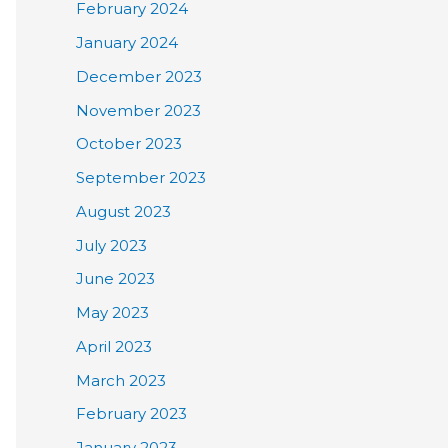
February 2024
January 2024
December 2023
November 2023
October 2023
September 2023
August 2023
July 2023
June 2023
May 2023
April 2023
March 2023
February 2023
January 2023