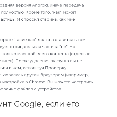
поздняя версия Android, иначе передача
полностью. Кроме того, “как” может
астицы. Я спросил старика, как мне
бороте “такие как” должна ставится в том
вует отрицательная частица “не”. На
 только масштаб всего контента (отдельно
чится). После удаления аккаунта вы не
вия в нем, используя Проверку
ользовались другим браузером (например,
го настройки в Chrome. Вы можете настроить
ование файлов с устройства.
нт Google, если его