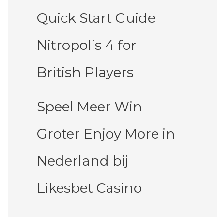
Quick Start Guide
Nitropolis 4 for
British Players
Speel Meer Win
Groter Enjoy More in
Nederland bij
Likesbet Casino