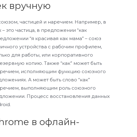
ек вручную
 союзом, частицей и наречием. Например, в
– это частица, в предложении “как
редложении “я красивая как мама” – союз
личного устройства с рабочим профилем,
лько для работы, или корпоративного
резервную копию. Также “как” может быть
аречием, исполняющим функцию союзного
ложениях. А может быть слово “как”
речием, выполняющим роль союзного
дложении. Процесс восстановления данных
roid.
Chrome в офлайн-