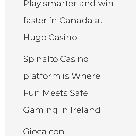
Play smarter and win
faster in Canada at
Hugo Casino
Spinalto Casino
platform is Where
Fun Meets Safe
Gaming in Ireland
Gioca con