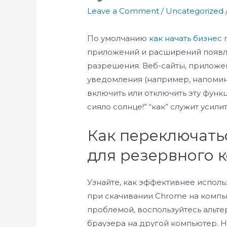
Leave a Comment
/
Uncategorized
По умолчанию
как начать бизнес
приложений и расширений появл
разрешения. Веб-сайты, приложе
уведомления (например, напомина
включить или отключить эту функ
сияло солнце!” “как” служит усили
Как переключать
для резервного 
Узнайте, как эффективнее использ
при скачивании Chrome на компь
проблемой, воспользуйтесь альт
браузера на другой компьютер. Н