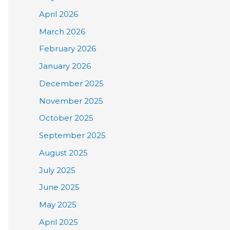
April 2026
March 2026
February 2026
January 2026
December 2025
November 2025
October 2025
September 2025
August 2025
July 2025
June 2025
May 2025
April 2025