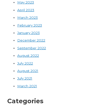
May 2023
April 2023
March 2023
February 2023
January 2023
December 2022
September 2022
August 2022
July 2022
August 2021
July 2021
March 2021
Categories