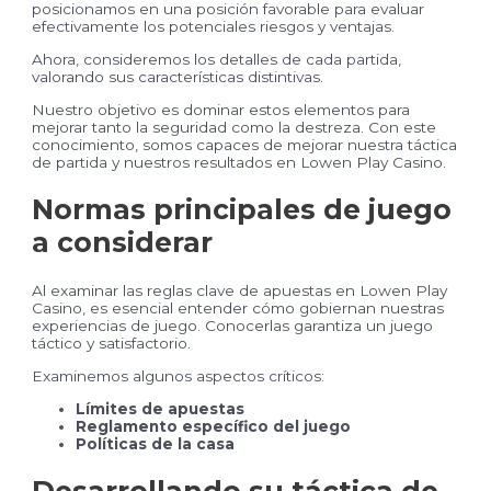
posicionamos en una posición favorable para evaluar
efectivamente los potenciales riesgos y ventajas.
Ahora, consideremos los detalles de cada partida,
valorando sus características distintivas.
Nuestro objetivo es dominar estos elementos para
mejorar tanto la seguridad como la destreza. Con este
conocimiento, somos capaces de mejorar nuestra táctica
de partida y nuestros resultados en Lowen Play Casino.
Normas principales de juego
a considerar
Al examinar las reglas clave de apuestas en Lowen Play
Casino, es esencial entender cómo gobiernan nuestras
experiencias de juego. Conocerlas garantiza un juego
táctico y satisfactorio.
Examinemos algunos aspectos críticos:
Límites de apuestas
Reglamento específico del juego
Políticas de la casa