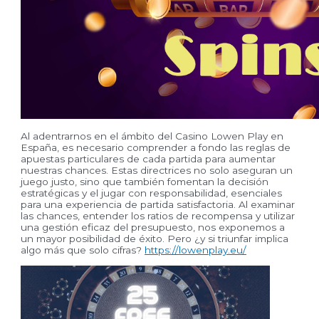
Al adentrarnos en el ámbito del Casino Lowen Play en
España, es necesario comprender a fondo las reglas de
apuestas particulares de cada partida para aumentar
nuestras chances. Estas directrices no solo aseguran un
juego justo, sino que también fomentan la decisión
estratégicas y el jugar con responsabilidad, esenciales
para una experiencia de partida satisfactoria. Al examinar
las chances, entender los ratios de recompensa y utilizar
una gestión eficaz del presupuesto, nos exponemos a
un mayor posibilidad de éxito. Pero ¿y si triunfar implica
algo más que solo cifras?
https://lowenplay.eu/