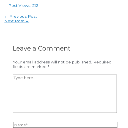
Post Views:
212
Post
←
Previous Post
navigation
Next Post
→
Leave a Comment
Your email address will not be published.
Required
fields are marked
*
Type
here..
Name*