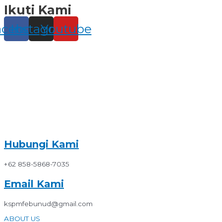
Ikuti Kami
Skip
to
content
acebook
Instagram
Youtube
Hubungi Kami
+62 858-5868-7035
Email Kami
kspmfebunud@gmail.com
ABOUT US