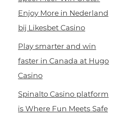
Enjoy More in Nederland
bij Likesbet Casino
Play smarter and win
faster in Canada at Hugo
Casino
Spinalto Casino platform
is Where Fun Meets Safe