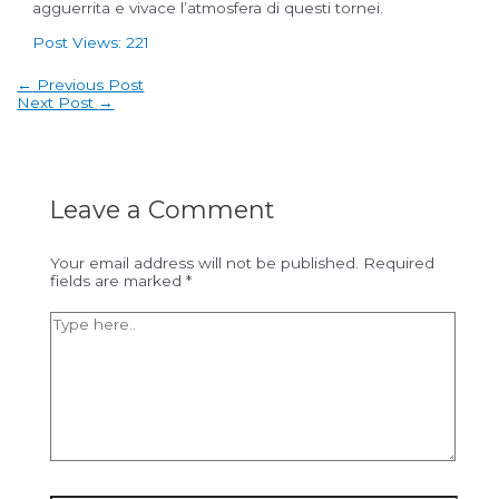
agguerrita e vivace l’atmosfera di questi tornei.
Post Views:
221
Post
←
Previous Post
navigation
Next Post
→
Leave a Comment
Your email address will not be published.
Required
fields are marked
*
Type
here..