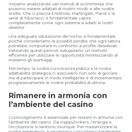
Iniziamo analizzando vari metodi di scommessa che
possono essere adattati al nostro modo e alle nostre
scelte. Che ci piaccia il metodo Martingale, Paroli o la
serie di Fibonacci, è fondamentale capire
completamente come ogni sistema si adatti ai nostri
obiettivi.
Una adeguata valutazione del rischio è fondamentale,
poiché consideriamo le possibili perdite che ogni tattica
potrebbe comportare in confronto ai profitti desiderati.
Valutando questi pericoli, sviluppiamo un metodo
efficiente per utilizzare le opportunità minimizzando al
massimo gli svantaggi.
Nel tempo, la nostra conoscenza pratica e la nostra
adattabilità strategica ci assicurano non solo di giocare,
ma di partecipare in modo intelligente e di incrementare
progressivamente le nostre probabilità di vittoria.
Rimanere in armonia con
l’ambiente del casino
L’coinvolgimento è essenziale per restare in armonia con
l’ambiente del casino. Da HappyJockers, l’energia e
l’eccitazione si sentono ovunque. Per massimizzare la
nostra esperienza, è necessario coinvolgerci totalmente