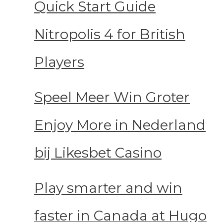
Quick Start Guide
Nitropolis 4 for British
Players
Speel Meer Win Groter
Enjoy More in Nederland
bij Likesbet Casino
Play smarter and win
faster in Canada at Hugo