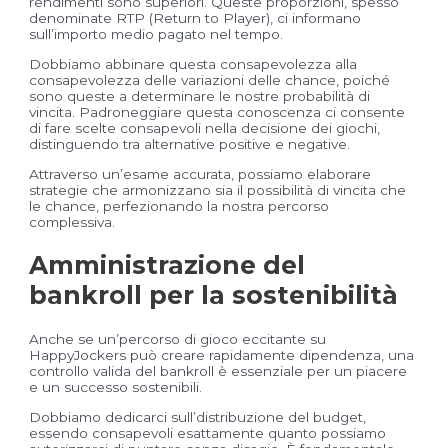
rendimenti sono superiori. Queste proporzioni, spesso
denominate RTP (Return to Player), ci informano
sull’importo medio pagato nel tempo.
Dobbiamo abbinare questa consapevolezza alla
consapevolezza delle variazioni delle chance, poiché
sono queste a determinare le nostre probabilità di
vincita. Padroneggiare questa conoscenza ci consente
di fare scelte consapevoli nella decisione dei giochi,
distinguendo tra alternative positive e negative.
Attraverso un’esame accurata, possiamo elaborare
strategie che armonizzano sia il possibilità di vincita che
le chance, perfezionando la nostra percorso
complessiva.
Amministrazione del
bankroll per la sostenibilità
Anche se un’percorso di gioco eccitante su
HappyJockers può creare rapidamente dipendenza, una
controllo valida del bankroll è essenziale per un piacere
e un successo sostenibili.
Dobbiamo dedicarci sull’distribuzione del budget,
essendo consapevoli esattamente quanto possiamo