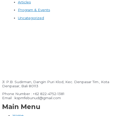
Articles
Program & Events
Uncategorized
Jl. P.B. Sudirman, Dangin Puri Klod, Kec. Denpasar Tim., Kota
Denpasar, Bali 80113
Phone Number : +62 822-4752-1381
Email : kspmfebunud@gmail.com
Main Menu
Home