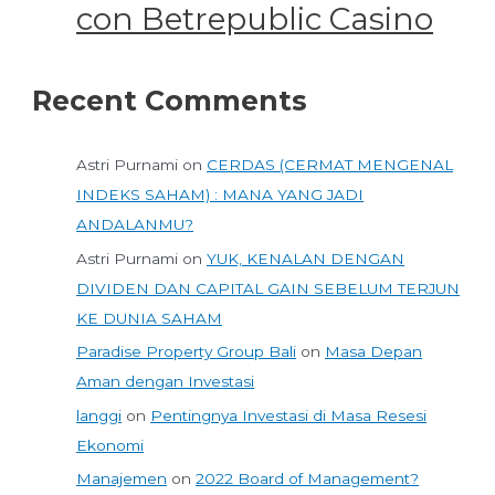
con Betrepublic Casino
Recent Comments
Astri Purnami
on
CERDAS (CERMAT MENGENAL
INDEKS SAHAM) : MANA YANG JADI
ANDALANMU?
Astri Purnami
on
YUK, KENALAN DENGAN
DIVIDEN DAN CAPITAL GAIN SEBELUM TERJUN
KE DUNIA SAHAM
Paradise Property Group Bali
on
Masa Depan
Aman dengan Investasi
langgi
on
Pentingnya Investasi di Masa Resesi
Ekonomi
Manajemen
on
2022 Board of Management?