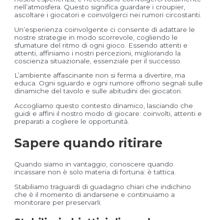
nell’atmosfera. Questo significa guardare i croupier,
ascoltare i giocatori e coinvolgerci nei rumori circostanti.
Un’esperienza coinvolgente ci consente di adattare le
nostre strategie in modo scorrevole, cogliendo le
sfumature del ritmo di ogni gioco. Essendo attenti e
attenti, affiniamo i nostri percezioni, migliorando la
coscienza situazionale, essenziale per il successo.
L’ambiente affascinante non si ferma a divertire, ma
educa. Ogni sguardo e ogni rumore offrono segnali sulle
dinamiche del tavolo e sulle abitudini dei giocatori.
Accogliamo questo contesto dinamico, lasciando che
guidi e affini il nostro modo di giocare: coinvolti, attenti e
preparati a cogliere le opportunità.
Sapere quando ritirare
Quando siamo in vantaggio, conoscere quando
incassare non è solo materia di fortuna: è tattica.
Stabiliamo traguardi di guadagno chiari che indichino
che è il momento di andarsene e continuiamo a
monitorare per preservarli.