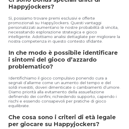
Happyjockers?
Sì, possiamo trovare premi esclusivi e offerte
promozionali su HappyJockers. Questi vantaggi
personalizzati aumentano le nostre probabilità di vincita,
necessitando esplorazione strategica e gioco
intelligente. Adottiamo analisi dettagliate per migliorare la
nostra competenza in questo contesto sfidante.
In che modo è possibile identificare
i sintomi del gioco d’azzardo
problematico?
Identifichiamo il gioco compulsivo ponendo cura a
segnali d’allarme come un aumento del tempo e del
soldi investiti, doveri dimenticate o cambiamenti d’umore.
Diamo priorità alla evitamento della assuefazione
definendo dei confini, richiedendo supporto, capendo i
rischi e essendo consapevoli per pratiche di gioco
equilibrate.
Che cosa sono i criteri di età legale
per giocare su Happyjockers?