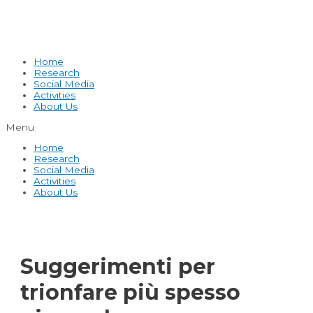
Home
Research
Social Media
Activities
About Us
Menu
Home
Research
Social Media
Activities
About Us
Suggerimenti per
trionfare più spesso