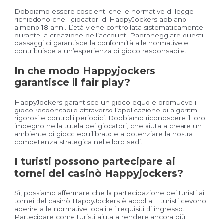
Dobbiamo essere coscienti che le normative di legge
richiedono che i giocatori di HappyJockers abbiano
almeno 18 anni. L’età viene controllata sistematicamente
durante la creazione dell’account. Padroneggiare questi
passaggi ci garantisce la conformità alle normative e
contribuisce a un’esperienza di gioco responsabile.
In che modo Happyjockers
garantisce il fair play?
HappyJockers garantisce un gioco equo e promuove il
gioco responsabile attraverso l’applicazione di algoritmi
rigorosi e controlli periodici. Dobbiamo riconoscere il loro
impegno nella tutela dei giocatori, che aiuta a creare un
ambiente di gioco equilibrato e a potenziare la nostra
competenza strategica nelle loro sedi.
I turisti possono partecipare ai
tornei del casinò Happyjockers?
Sì, possiamo affermare che la partecipazione dei turisti ai
tornei del casinò HappyJockers è accolta. I turisti devono
aderire a le normative locali e i requisiti di ingresso.
Partecipare come turisti aiuta a rendere ancora più