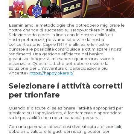
Esaminiamo le metodologie che potrebbero migliorare le
nostre chance di successo su HappyJockers in Italia.
Selezionando giochi in linea con le nostre abilità e i
nostri preferenze, possiamo rafforzare la nostra
concentrazione. Capire l’RTP e allineare le nostre
puntate alle possibilità contribuisce a ottimizzare i nostri
rendimenti. Una gestione efficiente del bankroll
garantisce longevità, ma sapere quando incassare è
essenziale. Queste tattiche potrebbero essere la
soluzione per un’avventura di partecipazione più
vincente?
https://happyjokers.it/
Selezionare i attività corretti
per trionfare
Quando si discute di selezionare i attività appropriati per
trionfare su HappyJockers, è fondamentale apprendere
sia le possibilità che i nostri capacità personali.
Con una gamma di attività così diversificata a disponibili,
dobbiamo valutare le gusti dei nostri giocatori per