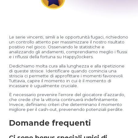
Le serie vincenti, simili a le opportunità fugaci, richiedono
un controllo attento per massimizzare il nostro risultato
positivo nel gioco. Osservando le statistiche e
analizzando gli andamenti, comprendiamo meglio i flussi
e i riflussi della fortuna su HappyJockers.
Dedichiamo molta cura alla lunghezza e alla ripetizione
di queste strisce. Identificare quando comincia una
striscia ci permette di approfittare i momenti favorevoli.
Tuttavia, capire il momento in cui è il momento di
incassare è ugualmente cruciale.
È necessario prevenire l’errore del giocatore d’azzardo,
che crede che la vittoria continuerà indefinitamente.
Invece, definiamo criteri che determinano il momento
migliore per il cash-out, prevenendo potenziali perdite.
Domande frequenti
Ci sono bonus speciali unici di