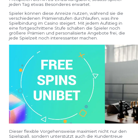
jeden Tag etwas Besonderes erwartet.
Spieler können diese Anreize nutzen, während sie die
verschiedenen Prämienstufen durchlaufen, was ihre
Spielbindung im Casino steigert. Mit jedem Aufstieg in
eine fortgeschrittene Stufe schalten die Spieler noch
größere Prämien und personalisierte Angebote frei, die
jede Spielzeit noch interessanter machen.
Dieser flexible Vorgehensweise maximiert nicht nur den
Spielspaß, sondern unterstützt auch die Kundentreue