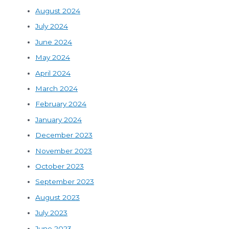
August 2024
July 2024
June 2024
May 2024
April 2024
March 2024
February 2024
January 2024
December 2023
November 2023
October 2023
September 2023
August 2023
July 2023
June 2023