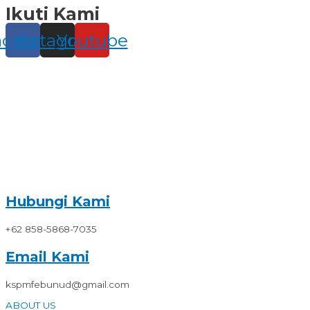
Ikuti Kami
Skip
to
content
acebook
Instagram
Youtube
Hubungi Kami
+62 858-5868-7035
Email Kami
kspmfebunud@gmail.com
ABOUT US