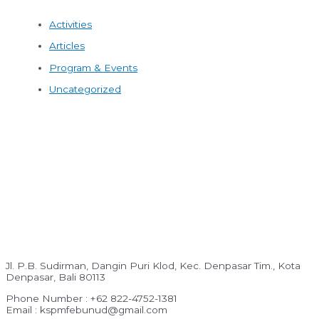
Activities
Articles
Program & Events
Uncategorized
Jl. P.B. Sudirman, Dangin Puri Klod, Kec. Denpasar Tim., Kota
Denpasar, Bali 80113
Phone Number : +62 822-4752-1381
Email : kspmfebunud@gmail.com