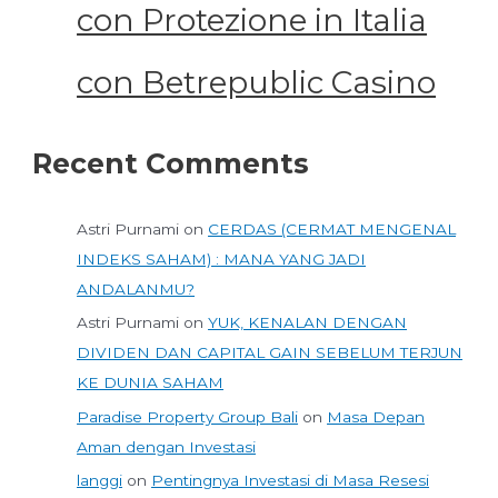
con Protezione in Italia
con Betrepublic Casino
Recent Comments
Astri Purnami
on
CERDAS (CERMAT MENGENAL
INDEKS SAHAM) : MANA YANG JADI
ANDALANMU?
Astri Purnami
on
YUK, KENALAN DENGAN
DIVIDEN DAN CAPITAL GAIN SEBELUM TERJUN
KE DUNIA SAHAM
Paradise Property Group Bali
on
Masa Depan
Aman dengan Investasi
langgi
on
Pentingnya Investasi di Masa Resesi