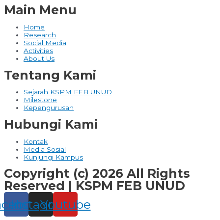
Main Menu
Home
Research
Social Media
Activities
About Us
Tentang Kami
Sejarah KSPM FEB UNUD
Milestone
Kepengurusan
Hubungi Kami
Kontak
Media Sosial
Kunjungi Kampus
Copyright (c) 2026 All Rights
Reserved | KSPM FEB UNUD
acebook
Instagram
Youtube