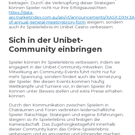
beitragen. Durch die Verknüpfung dieser Strategien
können Spieler nicht nur ihre Erfolgsaussichten
https://data-
api.marketindex.com.au/api/v1/announcements/XASX:DXN:3A65
of-annual-general-meetingproxy-form
steigern, sondern
auch ihr Spielerlebnis im Unibet Casino verbessern.
Sich in der Unibet-
Community einbringen
Spieler können ihr Spielerlebnis verbessern, indem sie
engagiert in der Unibet-Community mitwirken. Die
Mitwirkung an Community-Events führt nicht nur für
mehr Spannung, sondern fördert auch die Vernetzung
der Spieler. Bei diesen Events kommen häufig
Wettkämpfe und Turniere vor, in denen Spieler ihr
Können unter Beweis stellen und extra Preise erhalten
können.
Durch den Kommunikation zwischen Spielern in
Chaträumen und Foren verbreiten leidenschaftliche
Spieler Ratschläge, Strategien und eigene Erfahrungen,
steigern so ihr Spielerlebnis und festigen die
Kameradschaft. Das Zugehörigkeitsgefühl innerhalb
dieser Community kann das Online-Spielerlebnis
verbessern und es amüsanter und lohnender machen.