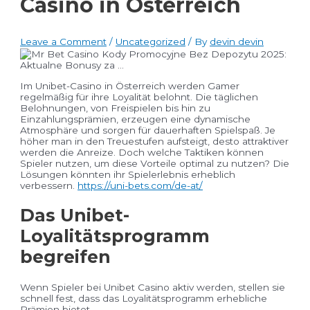
Casino in Österreich
Leave a Comment
/
Uncategorized
/ By
devin devin
Im Unibet-Casino in Österreich werden Gamer
regelmäßig für ihre Loyalität belohnt. Die täglichen
Belohnungen, von Freispielen bis hin zu
Einzahlungsprämien, erzeugen eine dynamische
Atmosphäre und sorgen für dauerhaften Spielspaß. Je
höher man in den Treuestufen aufsteigt, desto attraktiver
werden die Anreize. Doch welche Taktiken können
Spieler nutzen, um diese Vorteile optimal zu nutzen? Die
Lösungen könnten ihr Spielerlebnis erheblich
verbessern.
https://uni-bets.com/de-at/
Das Unibet-
Loyalitätsprogramm
begreifen
Wenn Spieler bei Unibet Casino aktiv werden, stellen sie
schnell fest, dass das Loyalitätsprogramm erhebliche
Prämien bietet.