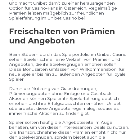
und macht Unibet damit zu einer herausragenden
Option für Casino-Fans in Österreich. Regelmäßige
Prämien leisten maßgeblich zur freundlichen
Spielerfahrung im Unibet Casino bei.
Freischalten von Prämien
und Angeboten
Beim Stöbern durch das Spielportfolio im Unibet Casino
sehen Spieler schnell eine Vielzahl von Prämien und
Angeboten, die ihr Spielvergnügen erhöhen sollen.
Diese Bonusarten umfassen von Willkommensboni für
neue Spieler bis hin zu laufenden Angeboten für loyale
Spieler.
Durch die Nutzung von Gratisdrehungen,
Prämienangeboten ohne Einlage und Cashback-
Aktionen können Spieler ihr Spielerfahrung deutlich
erhöhen und ihre Erfolgsaussichten erhöhen. Unibet
überarbeitet diese Angebote regelmäßig, sodass es
immer frische Aktionen zu finden gibt.
Spieler sollten häufig die Angebotsseite im Auge
behalten, um von diesen interessanten Deals zu nutzen.
Die Inanspruchnahme dieser Prämien erhöht nicht nur
den Spielvergnügen, sondern bietet auch die