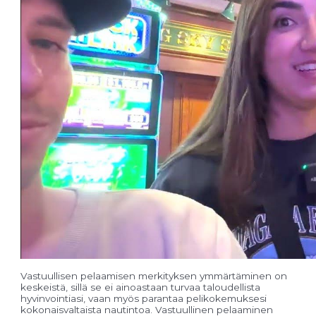
Vastuullisen pelaamisen merkityksen ymmärtäminen on
keskeistä, sillä se ei ainoastaan turvaa taloudellista
hyvinvointiasi, vaan myös parantaa pelikokemuksesi
kokonaisvaltaista nautintoa. Vastuullinen pelaaminen