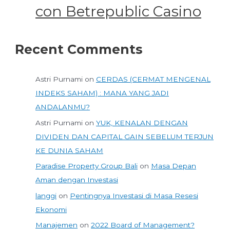
con Betrepublic Casino
Recent Comments
Astri Purnami
on
CERDAS (CERMAT MENGENAL
INDEKS SAHAM) : MANA YANG JADI
ANDALANMU?
Astri Purnami
on
YUK, KENALAN DENGAN
DIVIDEN DAN CAPITAL GAIN SEBELUM TERJUN
KE DUNIA SAHAM
Paradise Property Group Bali
on
Masa Depan
Aman dengan Investasi
langgi
on
Pentingnya Investasi di Masa Resesi
Ekonomi
Manajemen
on
2022 Board of Management?