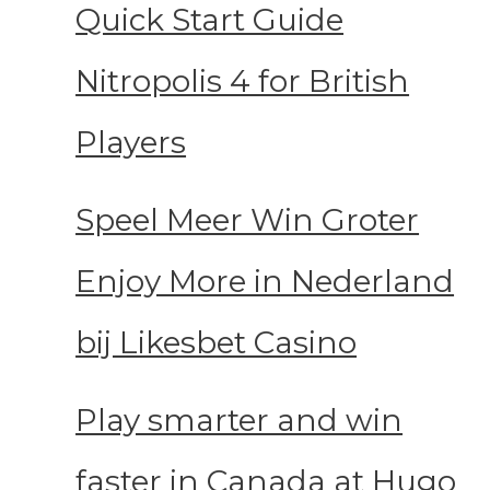
Quick Start Guide
Nitropolis 4 for British
Players
Speel Meer Win Groter
Enjoy More in Nederland
bij Likesbet Casino
Play smarter and win
faster in Canada at Hugo