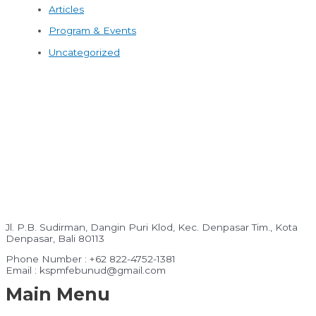
Articles
Program & Events
Uncategorized
Jl. P.B. Sudirman, Dangin Puri Klod, Kec. Denpasar Tim., Kota
Denpasar, Bali 80113
Phone Number : +62 822-4752-1381
Email : kspmfebunud@gmail.com
Main Menu