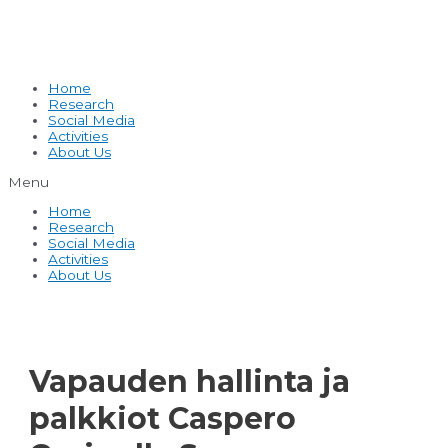
Home
Research
Social Media
Activities
About Us
Menu
Home
Research
Social Media
Activities
About Us
Vapauden hallinta ja
palkkiot Caspero