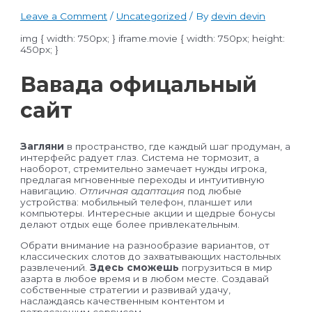
Leave a Comment
/
Uncategorized
/ By
devin devin
img { width: 750px; } iframe.movie { width: 750px; height:
450px; }
Вавада офицальный
сайт
Загляни
в пространство, где каждый шаг продуман, а
интерфейс радует глаз. Система не тормозит, а
наоборот, стремительно замечает нужды игрока,
предлагая мгновенные переходы и интуитивную
навигацию.
Отличная адаптация
под любые
устройства: мобильный телефон, планшет или
компьютеры. Интересные акции и щедрые бонусы
делают отдых еще более привлекательным.
Обрати внимание на разнообразие вариантов, от
классических слотов до захватывающих настольных
развлечений.
Здесь сможешь
погрузиться в мир
азарта в любое время и в любом месте. Создавай
собственные стратегии и развивай удачу,
наслаждаясь качественным контентом и
потрясающим сервисом.