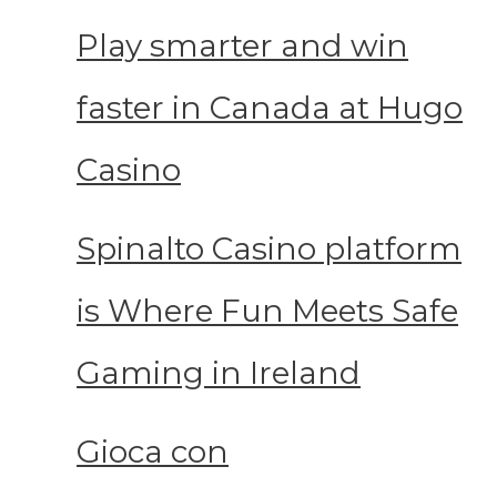
Play smarter and win
faster in Canada at Hugo
Casino
Spinalto Casino platform
is Where Fun Meets Safe
Gaming in Ireland
Gioca con