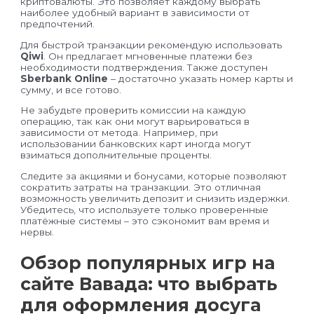
криптовалюты. Это позволяет каждому выбрать
наиболее удобный вариант в зависимости от
предпочтений.
Для быстрой транзакции рекомендую использовать
Qiwi
. Он предлагает мгновенные платежи без
необходимости подтверждения. Также доступен
Sberbank Online
– достаточно указать номер карты и
сумму, и все готово.
Не забудьте проверить комиссии на каждую
операцию, так как они могут варьироваться в
зависимости от метода. Например, при
использовании банковских карт иногда могут
взиматься дополнительные проценты.
Следите за акциями и бонусами, которые позволяют
сократить затраты на транзакции. Это отличная
возможность увеличить депозит и снизить издержки.
Убедитесь, что используете только проверенные
платёжные системы – это сэкономит вам время и
нервы.
Обзор популярных игр на
сайте Вавада: что выбрать
для оформления досуга