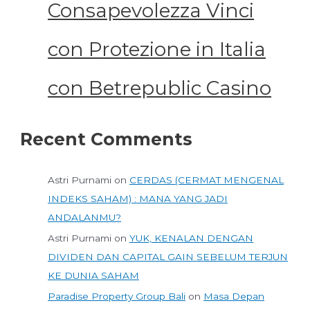
Consapevolezza Vinci
con Protezione in Italia
con Betrepublic Casino
Recent Comments
Astri Purnami
on
CERDAS (CERMAT MENGENAL
INDEKS SAHAM) : MANA YANG JADI
ANDALANMU?
Astri Purnami
on
YUK, KENALAN DENGAN
DIVIDEN DAN CAPITAL GAIN SEBELUM TERJUN
KE DUNIA SAHAM
Paradise Property Group Bali
on
Masa Depan