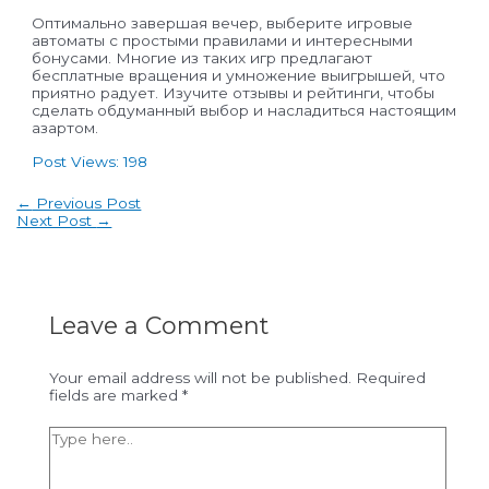
Оптимально завершая вечер, выберите игровые
автоматы с простыми правилами и интересными
бонусами. Многие из таких игр предлагают
бесплатные вращения и умножение выигрышей, что
приятно радует. Изучите отзывы и рейтинги, чтобы
сделать обдуманный выбор и насладиться настоящим
азартом.
Post Views:
198
Post
←
Previous Post
navigation
Next Post
→
Leave a Comment
Your email address will not be published.
Required
fields are marked
*
Type
here..