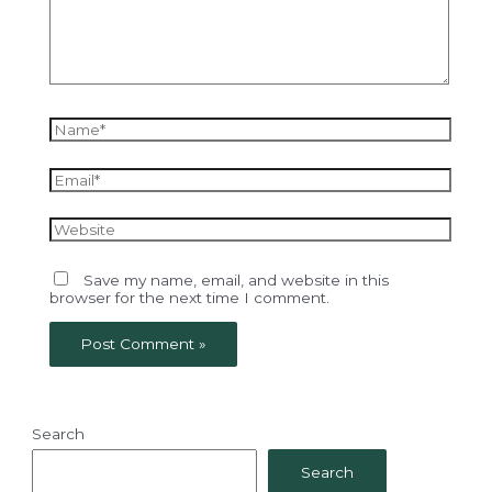
Name*
Email*
Website
Save my name, email, and website in this
browser for the next time I comment.
Search
Search