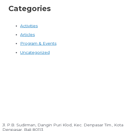
Categories
Activities
Articles
Program & Events
Uncategorized
Jl. P.B. Sudirman, Dangin Puri Klod, Kec. Denpasar Tim., Kota
Denpasar, Bali 80113