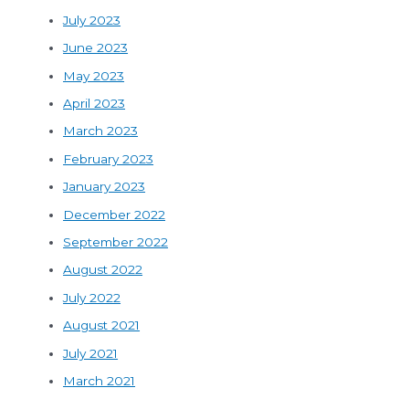
July 2023
June 2023
May 2023
April 2023
March 2023
February 2023
January 2023
December 2022
September 2022
August 2022
July 2022
August 2021
July 2021
March 2021