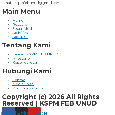
Email : kspmfebunud@gmail.com
Main Menu
Home
Research
Social Media
Activities
About Us
Tentang Kami
Sejarah KSPM FEB UNUD
Milestone
Kepengurusan
Hubungi Kami
Kontak
Media Sosial
Kunjungi Kampus
Copyright (c) 2026 All Rights
Reserved | KSPM FEB UNUD
acebook
Instagram
Youtube