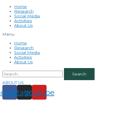
Home
Research
Social Media
Activities
About Us
Menu
Home
Research
Social Media
Activities
About Us
Search
ABOUT US
acebook
Instagram
Youtube