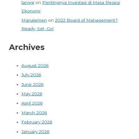
langgi
on
Pentingnya Investasi di Masa Resesi
Ekonomi
Manajemen
on
2022 Board of Management?
Ready, Set, Go!
Archives
August 2026
July 2026
June 2026
May 2026
April 2026
March 2026
February 2026
January 2026