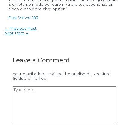
È un ottimo modo per dare il via alla tua esperienza di
gioco e esplorare altre opzioni.
Post Views:
183
Post
←
Previous Post
navigation
Next Post
→
Leave a Comment
Your email address will not be published.
Required
fields are marked
*
Type
here..