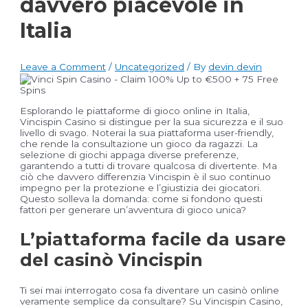
davvero piacevole in
Italia
Leave a Comment
/
Uncategorized
/ By
devin devin
Esplorando le piattaforme di gioco online in Italia,
Vincispin Casino si distingue per la sua sicurezza e il suo
livello di svago. Noterai la sua piattaforma user-friendly,
che rende la consultazione un gioco da ragazzi. La
selezione di giochi appaga diverse preferenze,
garantendo a tutti di trovare qualcosa di divertente. Ma
ciò che davvero differenzia Vincispin è il suo continuo
impegno per la protezione e l’giustizia dei giocatori.
Questo solleva la domanda: come si fondono questi
fattori per generare un’avventura di gioco unica?
L’piattaforma facile da usare
del casinò Vincispin
Ti sei mai interrogato cosa fa diventare un casinò online
veramente semplice da consultare? Su Vincispin Casino,