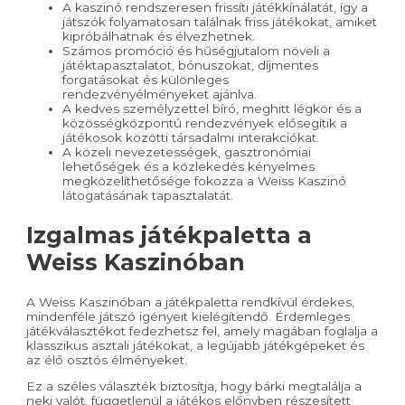
A kaszinó rendszeresen frissíti játékkínálatát, így a
játszók folyamatosan találnak friss játékokat, amiket
kipróbálhatnak és élvezhetnek.
Számos promóció és hűségjutalom növeli a
játéktapasztalatot, bónuszokat, díjmentes
forgatásokat és különleges
rendezvényélményeket ajánlva.
A kedves személyzettel bíró, meghitt légkör és a
közösségközpontú rendezvények elősegítik a
játékosok közötti társadalmi interakciókat.
A közeli nevezetességek, gasztronómiai
lehetőségek és a közlekedés kényelmes
megközelíthetősége fokozza a Weiss Kaszinó
látogatásának tapasztalatát.
Izgalmas játékpaletta a
Weiss Kaszinóban
A Weiss Kaszinóban a játékpaletta rendkívül érdekes,
mindenféle játszó igényeit kielégítendő. Érdemleges
játékválasztékot fedezhetsz fel, amely magában foglalja a
klasszikus asztali játékokat, a legújabb játékgépeket és
az élő osztós élményeket.
Ez a széles választék biztosítja, hogy bárki megtalálja a
neki valót, függetlenül a játékos előnyben részesített