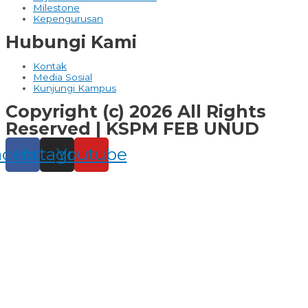
Milestone
Kepengurusan
Hubungi Kami
Kontak
Media Sosial
Kunjungi Kampus
Copyright (c) 2026 All Rights
Reserved | KSPM FEB UNUD
acebook
Instagram
Youtube