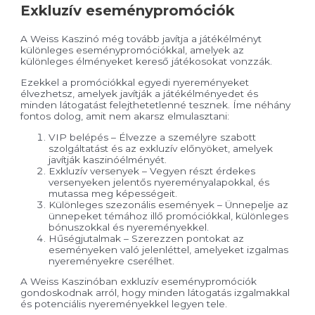
Exkluzív eseménypromóciók
A Weiss Kaszinó még tovább javítja a játékélményt
különleges eseménypromóciókkal, amelyek az
különleges élményeket kereső játékosokat vonzzák.
Ezekkel a promóciókkal egyedi nyereményeket
élvezhetsz, amelyek javítják a játékélményedet és
minden látogatást felejthetetlenné tesznek. Íme néhány
fontos dolog, amit nem akarsz elmulasztani:
VIP belépés – Élvezze a személyre szabott
szolgáltatást és az exkluzív előnyöket, amelyek
javítják kaszinóélményét.
Exkluzív versenyek – Vegyen részt érdekes
versenyeken jelentős nyereményalapokkal, és
mutassa meg képességeit.
Különleges szezonális események – Ünnepelje az
ünnepeket témához illő promóciókkal, különleges
bónuszokkal és nyereményekkel.
Hűségjutalmak – Szerezzen pontokat az
eseményeken való jelenléttel, amelyeket izgalmas
nyereményekre cserélhet.
A Weiss Kaszinóban exkluzív eseménypromóciók
gondoskodnak arról, hogy minden látogatás izgalmakkal
és potenciális nyereményekkel legyen tele.