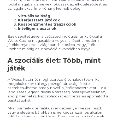
foglal magában, amelyek fokozzák az elköteleződést és
az izgalmakat. Íme néhány kiemelt dolog:
Virtuális valóság
Kiterjesztett játékok
Készpénzmentes tranzakciók
Intelligens asztalok
Ezek segítségével a csúcstechnológiás funkciókkal a
Weiss Casino magasabbra helyezi a lécet a modern
játékkörnyezetek világában, biztosítva, hogy játék
közben mindig az innováció élvonalában legyél.
A szociális élet: Több, mint
játék
A Weiss Kaszinót meghatározó élvonalbeli technikai
megoldásokon túl egy pezsgő társasági élettel is
szembesülhetsz, amely növeli a játéktapasztalatot. Ez a
lendületes légkör ideális a társasági összejövetelekhez,
ahol pihenhetsz, kapcsolatokat építhetsz és ápolhatod a
barátságokat.
Akár bármelyik tematikus rendezvényen veszel részt,
vagy a elegáns bárokban ismerkedsz, számos alkalom
adódik a kapcsolatépítésre. Ezen a helyen a játékosok