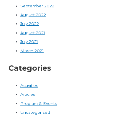
September 2022
August 2022
July 2022
August 2021
July 2021
March 2021
Categories
Activities
Articles
Program & Events
Uncategorized