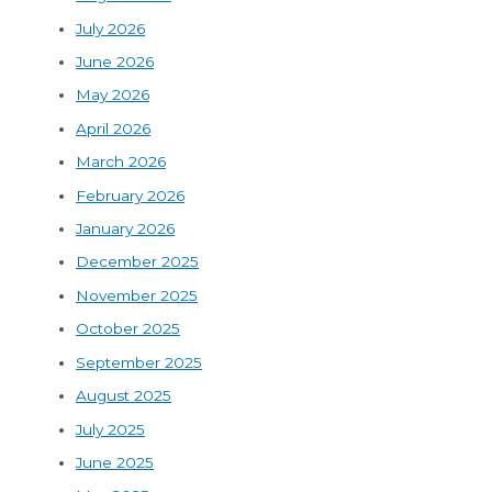
July 2026
June 2026
May 2026
April 2026
March 2026
February 2026
January 2026
December 2025
November 2025
October 2025
September 2025
August 2025
July 2025
June 2025