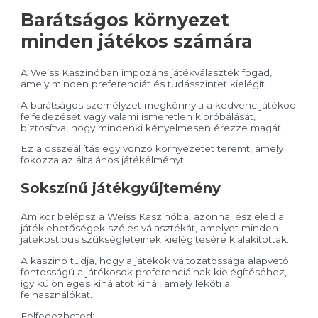
Barátságos környezet
minden játékos számára
A Weiss Kaszinóban impozáns játékválaszték fogad,
amely minden preferenciát és tudásszintet kielégít.
A barátságos személyzet megkönnyíti a kedvenc játékod
felfedezését vagy valami ismeretlen kipróbálását,
biztosítva, hogy mindenki kényelmesen érezze magát.
Ez a összeállítás egy vonzó környezetet teremt, amely
fokozza az általános játékélményt.
Sokszínű játékgyűjtemény
Amikor belépsz a Weiss Kaszinóba, azonnal észleled a
játéklehetőségek széles választékát, amelyet minden
játékostípus szükségleteinek kielégítésére kialakítottak.
A kaszinó tudja, hogy a játékok változatossága alapvető
fontosságú a játékosok preferenciáinak kielégítéséhez,
így különleges kínálatot kínál, amely leköti a
felhasználókat.
Felfedezheted: