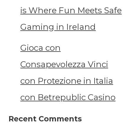
is Where Fun Meets Safe
Gaming in Ireland
Gioca con
Consapevolezza Vinci
con Protezione in Italia
con Betrepublic Casino
Recent Comments