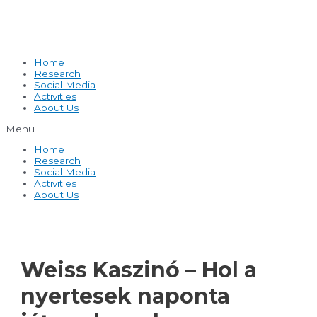
Home
Research
Social Media
Activities
About Us
Menu
Home
Research
Social Media
Activities
About Us
Weiss Kaszinó – Hol a
nyertesek naponta