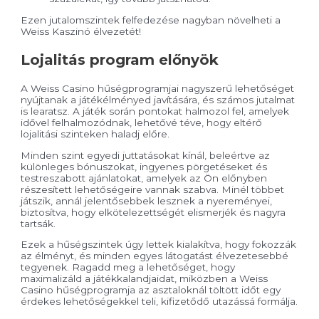
Ezen jutalomszintek felfedezése nagyban növelheti a
Weiss Kaszinó élvezetét!
Lojalitás program előnyök
A Weiss Casino hűségprogramjai nagyszerű lehetőséget
nyújtanak a játékélményed javítására, és számos jutalmat
is learatsz. A játék során pontokat halmozol fel, amelyek
idővel felhalmozódnak, lehetővé téve, hogy eltérő
lojalitási szinteken haladj előre.
Minden szint egyedi juttatásokat kínál, beleértve az
különleges bónuszokat, ingyenes pörgetéseket és
testreszabott ajánlatokat, amelyek az Ön előnyben
részesített lehetőségeire vannak szabva. Minél többet
játszik, annál jelentősebbek lesznek a nyereményei,
biztosítva, hogy elkötelezettségét elismerjék és nagyra
tartsák.
Ezek a hűségszintek úgy lettek kialakítva, hogy fokozzák
az élményt, és minden egyes látogatást élvezetesebbé
tegyenek. Ragadd meg a lehetőséget, hogy
maximalizáld a játékkalandjaidat, miközben a Weiss
Casino hűségprogramja az asztaloknál töltött időt egy
érdekes lehetőségekkel teli, kifizetődő utazássá formálja.