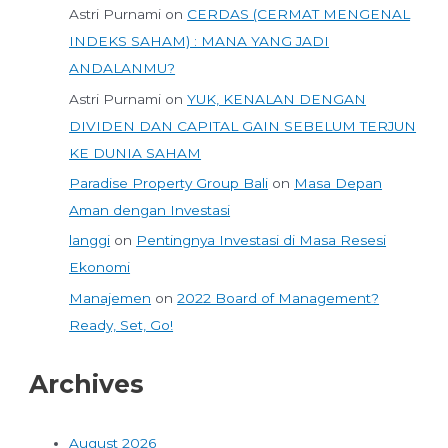
Astri Purnami
on
CERDAS (CERMAT MENGENAL
INDEKS SAHAM) : MANA YANG JADI
ANDALANMU?
Astri Purnami
on
YUK, KENALAN DENGAN
DIVIDEN DAN CAPITAL GAIN SEBELUM TERJUN
KE DUNIA SAHAM
Paradise Property Group Bali
on
Masa Depan
Aman dengan Investasi
langgi
on
Pentingnya Investasi di Masa Resesi
Ekonomi
Manajemen
on
2022 Board of Management?
Ready, Set, Go!
Archives
August 2026