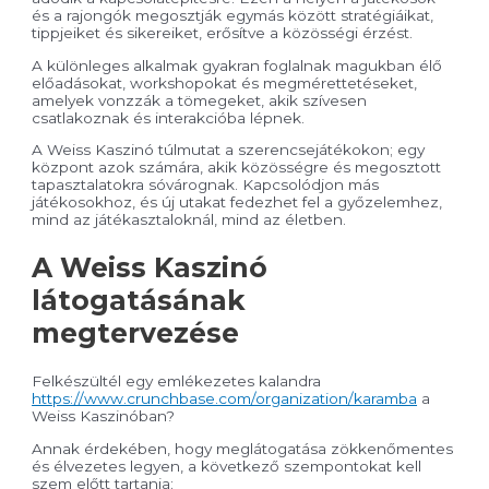
és a rajongók megosztják egymás között stratégiáikat,
tippjeiket és sikereiket, erősítve a közösségi érzést.
A különleges alkalmak gyakran foglalnak magukban élő
előadásokat, workshopokat és megmérettetéseket,
amelyek vonzzák a tömegeket, akik szívesen
csatlakoznak és interakcióba lépnek.
A Weiss Kaszinó túlmutat a szerencsejátékokon; egy
központ azok számára, akik közösségre és megosztott
tapasztalatokra sóvárognak. Kapcsolódjon más
játékosokhoz, és új utakat fedezhet fel a győzelemhez,
mind az játékasztaloknál, mind az életben.
A Weiss Kaszinó
látogatásának
megtervezése
Felkészültél egy emlékezetes kalandra
https://www.crunchbase.com/organization/karamba
a
Weiss Kaszinóban?
Annak érdekében, hogy meglátogatása zökkenőmentes
és élvezetes legyen, a következő szempontokat kell
szem előtt tartania: