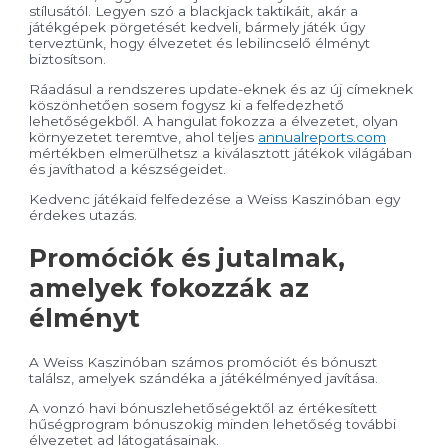
stílusától. Legyen szó a blackjack taktikáit, akár a
játékgépek pörgetését kedveli, bármely játék úgy
terveztünk, hogy élvezetet és lebilincselő élményt
biztosítson.
Ráadásul a rendszeres update-eknek és az új címeknek
köszönhetően sosem fogysz ki a felfedezhető
lehetőségekből. A hangulat fokozza a élvezetet, olyan
környezetet teremtve, ahol teljes
annualreports.com
mértékben elmerülhetsz a kiválasztott játékok világában
és javíthatod a készségeidet.
Kedvenc játékaid felfedezése a Weiss Kaszinóban egy
érdekes utazás.
Promóciók és jutalmak,
amelyek fokozzák az
élményt
A Weiss Kaszinóban számos promóciót és bónuszt
találsz, amelyek szándéka a játékélményed javítása.
A vonzó havi bónuszlehetőségektől az értékesített
hűségprogram bónuszokig minden lehetőség további
élvezetet ad látogatásainak.