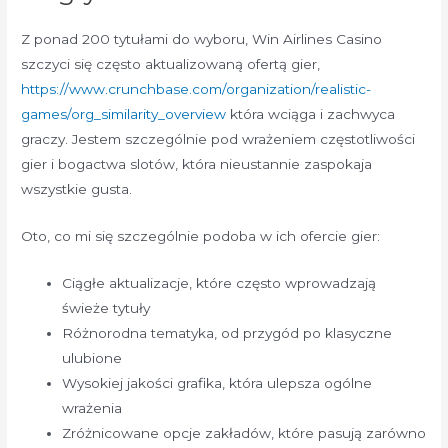
Z ponad 200 tytułami do wyboru, Win Airlines Casino
szczyci się często aktualizowaną ofertą gier,
https://www.crunchbase.com/organization/realistic-
games/org_similarity_overview
która wciąga i zachwyca
graczy. Jestem szczególnie pod wrażeniem częstotliwości
gier i bogactwa slotów, która nieustannie zaspokaja
wszystkie gusta.
Oto, co mi się szczególnie podoba w ich ofercie gier:
Ciągłe aktualizacje, które często wprowadzają
świeże tytuły
Różnorodna tematyka, od przygód po klasyczne
ulubione
Wysokiej jakości grafika, która ulepsza ogólne
wrażenia
Zróżnicowane opcje zakładów, które pasują zarówno