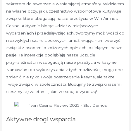
sekretem do stworzenia wspierającej atmosfery. Widziałem
na własne oczy, jak uczestnictwo wspólnotowe kultywuje
związki, które ubogacają nasze przeżycia w Win Airlines
Casino. Aktywnie biorąc udział w miejscowych
wydarzeniach i przedsięwzięciach, tworzymy możliwości do
niezwykłych szans sieciowych, umożliwiając nam tworzyć
związki z osobami o zbliżonych opiniach, dzielącymi nasze
pasje. Te interakcje pogłębiają nasze uczucie
przynależności i wzbogacają nasze przeżycia w kasynie.
Namawiam do wykorzystania z tych możliwości; mogą one
zmienić nie tylko Twoje postrzeganie kasyna, ale także
Twoje związki w społeczności. Budujmy te związki razem i
cieszmy się zaletami, jakie ze sobą przynoszą!
Aktywne drogi wsparcia