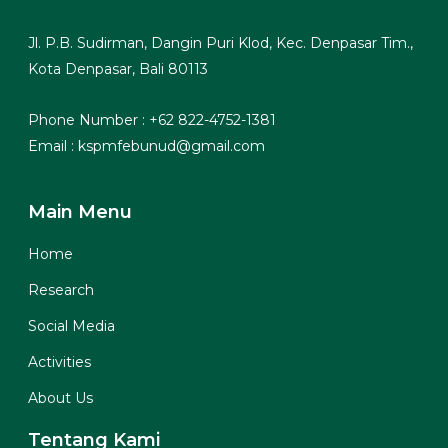
Jl. P.B. Sudirman, Dangin Puri Klod, Kec. Denpasar Tim.,
Kota Denpasar, Bali 80113
Phone Number : +62 822-4752-1381
Email : kspmfebunud@gmail.com
Main Menu
Home
Research
Social Media
Activities
About Us
Tentang Kami