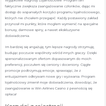
Wyjątkowe Nagrody Lojalnościowe. Program ten
faktycznie zwiększa zaangażowanie członków, dając mi
dostęp do wspaniałych korzyści programu lojalnościowego,
których nie chciałem przegapić. Każdy postawiony zakład
przynosił mi punkty, które mogłem wymienić na specjalne
bonusy, darmowe spiny, a nawet ekskluzywne
doświadczenia.
Im bardziej się angażuję, tym lepsze nagrody otrzymuję,
budując poczucie wspólnoty wśród innych graczy. Dzięki
spersonalizowanym ofertom dopasowanym do moich
preferencji, poczułem się ceniony i doceniony. Ciągłe
promocje podtrzymują emocje, sprawiając, że z
entuzjazmem odkrywam nowe gry i wyzwania. Program
lojalnościowy zmienił moje doświadczenia, dowodząc, że
zaangażowanie w Win Airlines Casino z pewnością się
opłaca!