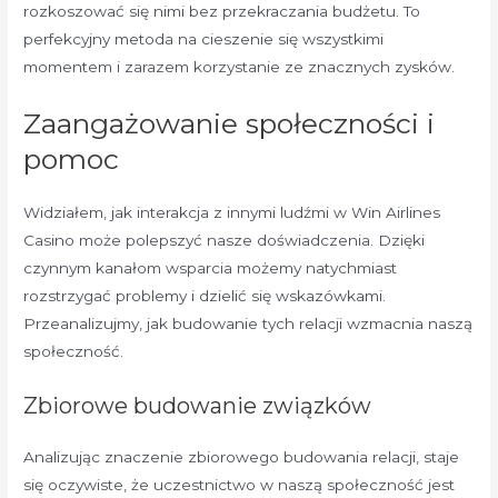
rozkoszować się nimi bez przekraczania budżetu. To
perfekcyjny metoda na cieszenie się wszystkimi
momentem i zarazem korzystanie ze znacznych zysków.
Zaangażowanie społeczności i
pomoc
Widziałem, jak interakcja z innymi ludźmi w Win Airlines
Casino może polepszyć nasze doświadczenia. Dzięki
czynnym kanałom wsparcia możemy natychmiast
rozstrzygać problemy i dzielić się wskazówkami.
Przeanalizujmy, jak budowanie tych relacji wzmacnia naszą
społeczność.
Zbiorowe budowanie związków
Analizując znaczenie zbiorowego budowania relacji, staje
się oczywiste, że uczestnictwo w naszą społeczność jest