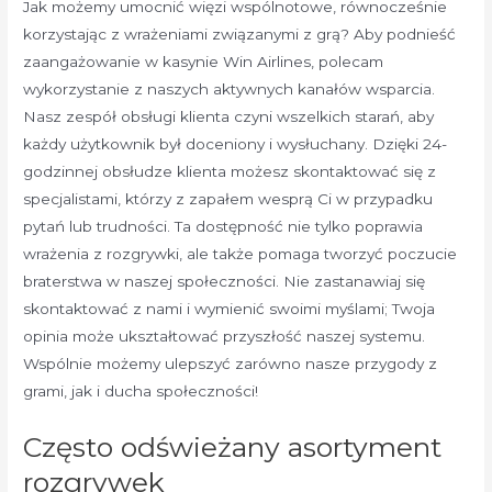
Jak możemy umocnić więzi wspólnotowe, równocześnie
korzystając z wrażeniami związanymi z grą? Aby podnieść
zaangażowanie w kasynie Win Airlines, polecam
wykorzystanie z naszych aktywnych kanałów wsparcia.
Nasz zespół obsługi klienta czyni wszelkich starań, aby
każdy użytkownik był doceniony i wysłuchany. Dzięki 24-
godzinnej obsłudze klienta możesz skontaktować się z
specjalistami, którzy z zapałem wesprą Ci w przypadku
pytań lub trudności. Ta dostępność nie tylko poprawia
wrażenia z rozgrywki, ale także pomaga tworzyć poczucie
braterstwa w naszej społeczności. Nie zastanawiaj się
skontaktować z nami i wymienić swoimi myślami; Twoja
opinia może ukształtować przyszłość naszej systemu.
Wspólnie możemy ulepszyć zarówno nasze przygody z
grami, jak i ducha społeczności!
Często odświeżany asortyment
rozgrywek