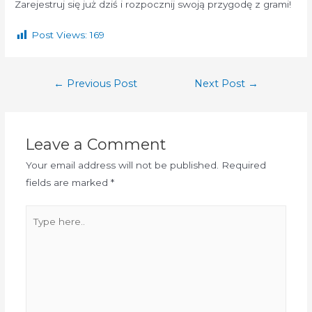
Zarejestruj się już dziś i rozpocznij swoją przygodę z grami!
Post Views:
169
←
Previous Post
Next Post
→
Leave a Comment
Your email address will not be published.
Required
fields are marked
*