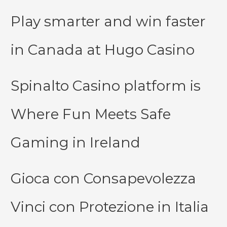
Play smarter and win faster
in Canada at Hugo Casino
Spinalto Casino platform is
Where Fun Meets Safe
Gaming in Ireland
Gioca con Consapevolezza
Vinci con Protezione in Italia