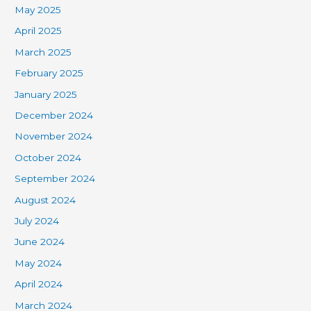
May 2025
April 2025
March 2025
February 2025
January 2025
December 2024
November 2024
October 2024
September 2024
August 2024
July 2024
June 2024
May 2024
April 2024
March 2024