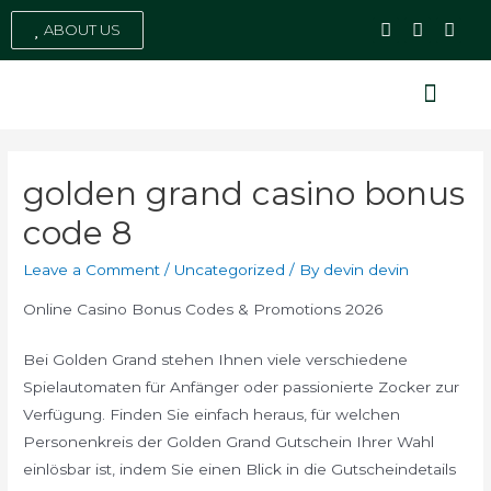
ABOUT US
Social Media
golden grand casino bonus
code 8
Leave a Comment
/
Uncategorized
/ By
devin devin
Online Casino Bonus Codes & Promotions 2026
Bei Golden Grand stehen Ihnen viele verschiedene
Spielautomaten für Anfänger oder passionierte Zocker zur
Verfügung. Finden Sie einfach heraus, für welchen
Personenkreis der Golden Grand Gutschein Ihrer Wahl
einlösbar ist, indem Sie einen Blick in die Gutscheindetails