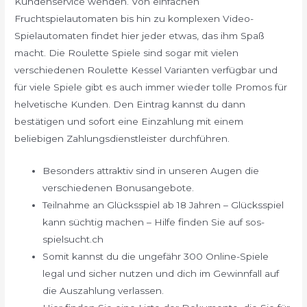
Kundenservice wenden. Von einfachen
Fruchtspielautomaten bis hin zu komplexen Video-
Spielautomaten findet hier jeder etwas, das ihm Spaß
macht. Die Roulette Spiele sind sogar mit vielen
verschiedenen Roulette Kessel Varianten verfügbar und
für viele Spiele gibt es auch immer wieder tolle Promos für
helvetische Kunden. Den Eintrag kannst du dann
bestätigen und sofort eine Einzahlung mit einem
beliebigen Zahlungsdienstleister durchführen.
Besonders attraktiv sind in unseren Augen die
verschiedenen Bonusangebote.
Teilnahme an Glücksspiel ab 18 Jahren – Glücksspiel
kann süchtig machen – Hilfe finden Sie auf sos-
spielsucht.ch
Somit kannst du die ungefähr 300 Online-Spiele
legal und sicher nutzen und dich im Gewinnfall auf
die Auszahlung verlassen.