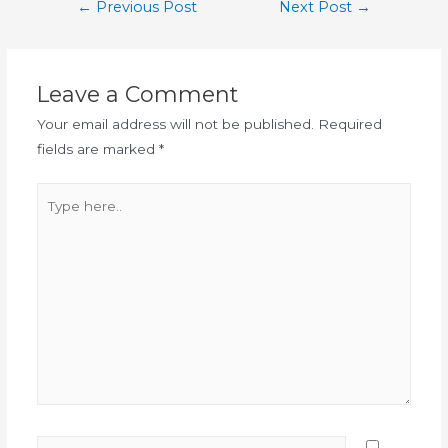
←
Previous Post
Next Post
→
Leave a Comment
Your email address will not be published.
Required
fields are marked
*