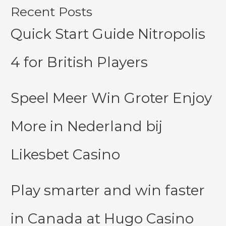
Recent Posts
Quick Start Guide Nitropolis
4 for British Players
Speel Meer Win Groter Enjoy
More in Nederland bij
Likesbet Casino
Play smarter and win faster
in Canada at Hugo Casino