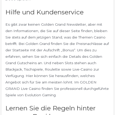
Hilfe und Kundenservice
Es gibt zwar keinen Golden Grand Newsletter, aber mit
den Informationen, die Sie auf dieser Seite finden, bleiben
Sie stets auf dem jetzigen Stand, was die Themen Casino
betrifft. Bei Golden Grand finden Sie die Preisnachlässe auf
der Startseite mit der Aufschrift „Bonus“. Um dies zu
erfahren, sehen Sie sich einfach die Details des Golden
Grand Gutscheins an. Und neben Slots stehen auch
Blackjack, Tischspiele, Roulette sowie Live-Casino zur
Verfügung. Hier können Sie herausfinden, welches
Angebot sich für Sie am meisten lohnt. Im GOLDEN
GRAND Live Casino finden Sie professionell durchgeführte
Spiele von Evolution Gaming.
Lernen Sie die Regeln hinter