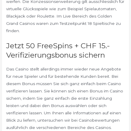
werfen. Die Konzessionserweiterung gilt ausschliesslich für
virtuelle Glücksspiele wie zum Beispiel Spielautomaten,
Blackjack oder Roulette. Im Live Bereich des Golden
Grand Casinos waren zum Testzeitpunkt 18 Spieltische zu
finden.
Jetzt 50 FreeSpins + CHF 15.-
Verifizierungsbonus sichern
Das Casino stellt allerdings immer wieder neue Angebote
für neue Spieler und für bestehende Kunden bereit. Bei
diesem Bonus müssen Sie sich ganz einfach beim Casino
verifizieren lassen. Sie können sich einen Bonus im Casino
sichern, indem Sie ganz einfach die erste Einzahlung
leisten und dabei den Bonus auswählen oder sich
verifizieren lassen. Um Ihnen alle Informationen auf einen
Blick zu liefern, untersuchen wir bei Casinobewertungen
ausführlich die verschiedenen Bereiche des Casinos.