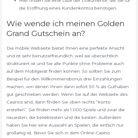
Hier finden Sie eine Liste der Dokumente, die Sie für
die Eröffnung eines Kundenkontos benötigen.
Wie wende ich meinen Golden
Grand Gutschein an?
Die mobile Webseite bietet Ihnen eine perfekte Ansicht
und ist sehr benutzerfreundlich, weil sie übersichtlich
strukturiert ist und Sie alle Punkte ohne Probleme auch
auf dem Mobilgerät finden können. So sollten Sie zum
Beispiel für den Willkommensbonus drei Einzahlungen
machen, von denen Ihnen dann sofort 50 % als Guthaben
gut geschrieben werden. Wenn Sie auf der Webseite des
Casinos sind, dann finden Sie oben rechts “Konto
erstellen”. Sie finden mehr als 1.000 Spiele und zwar die
neuesten, die beliebtesten und die besten. Außerdem
haben Sie hier eine Auswahl an Spielen, die einfach nur
großartig ist. Bevor Sie sich in dem Online-Casino