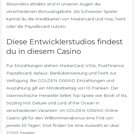
Besonders attraktiv sind in unseren Augen die
verschiedenen Bonusangebote. Als Schweizer Spieler
kannst du die Kreditkarten von Mastercard und Visa, Twint
oder die Paysafecard nutzen.
Diese Entwicklerstudios findest
du in diesem Casino
Für Einzahlungen stehen MasterCard, VISA, PostFinance,
Paysafecard, Aplauz, Banküberweisung und Twint zur
Verfügung. Bei GOLDEN GRAND Einzahlungen und
Auszahlung gilt ein Mindestbetrag von 10 Franken. Der
österreichische Hersteller liefert Top-Spiele wie Book of Ra,
Sizzling Hot Deluxe und Lord of the Ocean in
verschiedenen Varianten. Im GOLDEN GRAND Online
Casino gilt für den Willkommensbonus eine Frist von
jeweils 30 Tagen. Dort finden Sie eine Auswahl an über
2’000 Spielen.