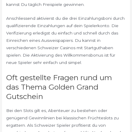
kannst Du täglich Freispiele gewinnen.
Anschliessend aktivierst du die drei Einzahlungsboni durch
qualifizierende Einzahlungen auf dein Spielerkonto. Die
Verifizierung erledigst du einfach und schnell durch das
Einreichen eines Ausweispapiers. Du kannst in
verschiedenen Schweizer Casinos mit Startguthaben
spielen. Die Aktivierung des Willkommensbonus ist für
neue Spieler sehr einfach und simpel.
Oft gestellte Fragen rund um
das Thema Golden Grand
Gutschein
Bei den Slots gilt es, Abenteuer zu bestehen oder
genügend Gewinnlinien bei klassischen Früchteslots zu
ergattern. Als Schweizer Spieler profitierst du von