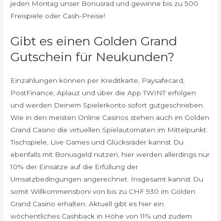
jeden Montag unser Bonusrad und gewinne bis zu 500
Freispiele oder Cash-Preise!
Gibt es einen Golden Grand
Gutschein für Neukunden?
Einzahlungen können per Kreditkarte, Paysafecard,
PostFinance, Aplauz und über die App TWINT erfolgen
und werden Deinem Spielerkonto sofort gutgeschrieben.
Wie in den meisten Online Casinos stehen auch im Golden
Grand Casino die virtuellen Spielautomaten im Mittelpunkt.
Tischspiele, Live Games und Glücksräder kannst Du
ebenfalls mit Bonusgeld nutzen, hier werden allerdings nur
10% der Einsätze auf die Erfüllung der
Umsatzbedingungen angerechnet. Insgesamt kannst Du
somit Willkommensboni von bis zu CHF 930 im Golden
Grand Casino erhalten. Aktuell gibt es hier ein
wöchentliches Cashback in Höhe von 11% und zudem