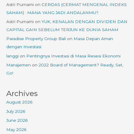
Astri Purnami
on
CERDAS (CERMAT MENGENAL INDEKS
SAHAM) : MANA YANG JADI ANDALANMU?
Astri Purnami
on
YUK, KENALAN DENGAN DIVIDEN DAN
CAPITAL GAIN SEBELUM TERJUN KE DUNIA SAHAM
Paradise Property Group Bali
on
Masa Depan Aman
dengan Investasi
langgi
on
Pentingnya Investasi di Masa Resesi Ekonomi
Manajemen
on
2022 Board of Management? Ready, Set,
Go!
Archives
August 2026
July 2026
June 2026
May 2026