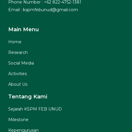
Phone Number : +62 822-4752-1381
Email : kspmfebunud@gmail.com
Main Menu
Home
Research
Social Media
Activities
About Us
Tentang Kami
Sejarah KSPM FEB UNUD
Milestone
Kepengurusan