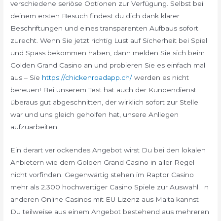
verschiedene seriöse Optionen zur Verfügung. Selbst bei
deinem ersten Besuch findest du dich dank klarer
Beschriftungen und eines transparenten Aufbaus sofort
zurecht. Wenn Sie jetzt richtig Lust auf Sicherheit bei Spiel
und Spass bekommen haben, dann melden Sie sich beim
Golden Grand Casino an und probieren Sie es einfach mal
aus – Sie
https://chickenroadapp.ch/
werden es nicht
bereuen! Bei unserem Test hat auch der Kundendienst
überaus gut abgeschnitten, der wirklich sofort zur Stelle
war und uns gleich geholfen hat, unsere Anliegen
aufzuarbeiten.
Ein derart verlockendes Angebot wirst Du bei den lokalen
Anbietern wie dem Golden Grand Casino in aller Regel
nicht vorfinden. Gegenwärtig stehen im Raptor Casino
mehr als 2.300 hochwertiger Casino Spiele zur Auswahl. In
anderen Online Casinos mit EU Lizenz aus Malta kannst
Du teilweise aus einem Angebot bestehend aus mehreren